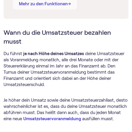
→
→
Mehr zu den Funktionen
Wann du die Umsatzsteuer bezahlen
musst
Du führst
je nach Höhe deines Umsatzes
deine Umsatzsteuer
als Voranmeldung monatlich, alle drei Monate oder mit der
Steuererklärung einmal im Jahr an das Finanzamt ab. Den
Turnus deiner Umsatz­steuer­voranmeldung bestimmt das
Finanzamt und orientiert sich dabei an der Höhe deiner
Umsatzsteuerschuld.
Je höher dein Umsatz sowie deine Umsatzsteuerzahllast, desto
wahrscheinlicher ist es, dass du deine Umsatzsteuer monatlich
abführen musst. Das heißt dann auch, dass du jeden Monat
eine neue
Umsatz­steuer­voranmeldung
ausfüllen musst.