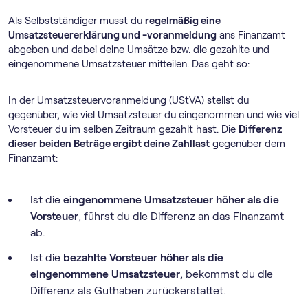
Als Selbstständiger musst du
regelmäßig eine
Umsatzsteuererklärung und -voranmeldung
ans Finanzamt
abgeben und dabei deine Umsätze bzw. die gezahlte und
eingenommene Umsatzsteuer mitteilen. Das geht so:
In der Umsatz­steuer­voranmeldung (UStVA) stellst du
gegenüber, wie viel Umsatzsteuer du eingenommen und wie viel
Vorsteuer du im selben Zeitraum gezahlt hast. Die
Differenz
dieser beiden Beträge ergibt deine Zahllast
gegenüber dem
Finanzamt:
Ist die
eingenommene Umsatzsteuer höher als die
Vorsteuer
, führst du die Differenz an das Finanzamt
ab.
Ist die
bezahlte Vorsteuer höher als die
eingenommene Umsatzsteuer
, bekommst du die
Differenz als Guthaben zurückerstattet.