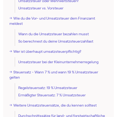
Umsatzsteuer oder Mehrwertsteuer?
Umsatzsteuer vs. Vorsteuer
Wie du die Vor- und Umsatzsteuer dem Finanzamt
meldest
Wann du die Umsatzsteuer bezahlen musst
So berechnest du deine Umsatzsteuerzahllast
Wer ist überhaupt umsatzsteuerpflichtig?
Umsatzsteuer bei der Klein­unternehmer­regelung
Steuersatz - Wann 7 % und wann 19 % Umsatzsteuer
gelten
Regelsteuersatz: 19 % Umsatzsteuer
Ermäßigter Steuersatz: 7 % Umsatzsteuer
Weitere Umsatzsteuersätze, die du kennen solltest
Durchschnittssätze für land- und forstwirtschaftliche