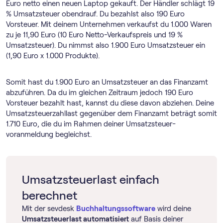
Euro netto einen neuen Laptop gekauft. Der Händler schlägt 19
% Umsatzsteuer obendrauf. Du bezahlst also 190 Euro
Vorsteuer. Mit deinem Unternehmen verkaufst du 1.000 Waren
zu je 11,90 Euro (10 Euro Netto-Verkaufspreis und 19 %
Umsatzsteuer). Du nimmst also 1.900 Euro Umsatzsteuer ein
(1,90 Euro x 1.000 Produkte).
Somit hast du 1.900 Euro an Umsatzsteuer an das Finanzamt
abzuführen. Da du im gleichen Zeitraum jedoch 190 Euro
Vorsteuer bezahlt hast, kannst du diese davon abziehen. Deine
Umsatzsteuerzahllast gegenüber dem Finanzamt beträgt somit
1.710 Euro, die du im Rahmen deiner Umsatz­steuer­
voranmeldung begleichst.
Umsatzsteuerlast einfach
berechnet
Mit der sevdesk
Buch­haltungs­software
wird deine
Umsatzsteuerlast automatisiert
auf Basis deiner