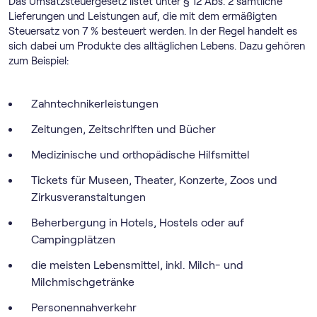
Das Umsatzsteuergesetz listet unter § 12 Abs. 2 sämtliche
Lieferungen und Leistungen auf, die mit dem ermäßigten
Steuersatz von 7 % besteuert werden. In der Regel handelt es
sich dabei um Produkte des alltäglichen Lebens. Dazu gehören
zum Beispiel:
Zahntechnikerleistungen
Zeitungen, Zeitschriften und Bücher
Medizinische und orthopädische Hilfsmittel
Tickets für Museen, Theater, Konzerte, Zoos und
Zirkusveranstaltungen
Beherbergung in Hotels, Hostels oder auf
Campingplätzen
die meisten Lebensmittel, inkl. Milch- und
Milchmischgetränke
Personennahverkehr