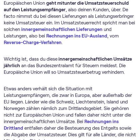
Europäischen Union
geht mitunter die Umsatzsteuerschuld
auf den Leistungsempfänger
, also deinen Kunden, über. De
facto nimmst du bei diesen Lieferungen als Leistungserbringer
keine Umsatzsteuer ein. Im Umsatzsteuerrecht spricht man bei
solchen
innergemeinschaftlichen Lieferungen
und
Leistungen, also bei
Rechnungen ins EU-Ausland
, vom
Reverse-Charge-Verfahren
.
Wichtig ist, dass du diese
innergemeinschaftlichen Umsätze
jährlich
an das Bundeszentralamt für Steuern meldest. Die
Europäische Union will so Umsatzsteuerbetrug verhindern.
Etwas anders verhält sich die Situation mit
Leistungsempfängern, die zwar in Europa, aber außerhalb der
EU liegen. Länder wie die Schweiz, Liechtenstein, Island und
Norwegen zählen nämlich zum Drittlandsgebiet. Sie gehören
nicht zur Europäischen Union und fallen daher nicht unter die
innergemeinschaftlichen Umsätze. Bei
Rechnungen ins
Drittland
entfallen daher die Besteuerung des Entgelts sowie
die Abgabe der Umsatzsteuer. Dies gilt für alle Länder, die nicht