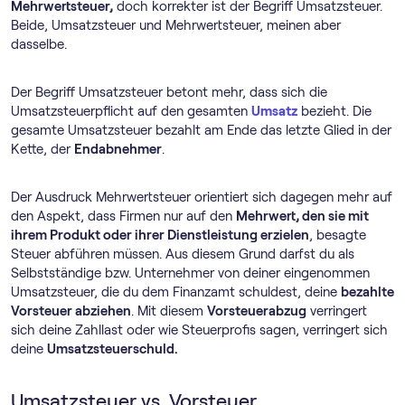
Mehrwertsteuer,
doch korrekter ist der Begriff Umsatzsteuer.
Beide, Umsatzsteuer und Mehrwertsteuer, meinen aber
dasselbe.
Der Begriff Umsatzsteuer betont mehr, dass sich die
Umsatzsteuerpflicht auf den gesamten
Umsatz
bezieht. Die
gesamte Umsatzsteuer bezahlt am Ende das letzte Glied in der
Kette, der
Endabnehmer
.
Der Ausdruck Mehrwertsteuer orientiert sich dagegen mehr auf
den Aspekt, dass Firmen nur auf den
Mehrwert, den sie mit
ihrem Produkt oder ihrer Dienstleistung erzielen
, besagte
Steuer abführen müssen. Aus diesem Grund darfst du als
Selbstständige bzw. Unternehmer von deiner eingenommen
Umsatzsteuer, die du dem Finanzamt schuldest, deine
bezahlte
Vorsteuer abziehen
. Mit diesem
Vorsteuerabzug
verringert
sich deine Zahllast oder wie Steuerprofis sagen, verringert sich
deine
Umsatzsteuerschuld.
Umsatzsteuer vs. Vorsteuer