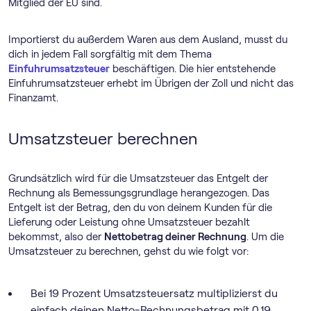
Mitglied der EU sind.
Importierst du außerdem Waren aus dem Ausland, musst du
dich in jedem Fall sorgfältig mit dem Thema
Einfuhrumsatzsteuer
beschäftigen. Die hier entstehende
Einfuhrumsatzsteuer erhebt im Übrigen der Zoll und nicht das
Finanzamt.
Umsatzsteuer berechnen
Grundsätzlich wird für die Umsatzsteuer das Entgelt der
Rechnung als Bemessungsgrundlage herangezogen. Das
Entgelt ist der Betrag, den du von deinem Kunden für die
Lieferung oder Leistung ohne Umsatzsteuer bezahlt
bekommst, also der
Nettobetrag deiner Rechnung
. Um die
Umsatzsteuer zu berechnen, gehst du wie folgt vor:
Bei 19 Prozent Umsatzsteuersatz multiplizierst du
einfach deinen Netto-Rechnungsbetrag mit 0,19.