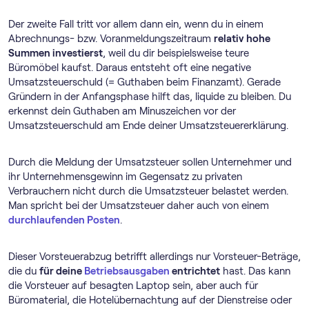
Der zweite Fall tritt vor allem dann ein, wenn du in einem
Abrechnungs- bzw. Voranmeldungszeitraum
relativ hohe
Summen investierst
, weil du dir beispielsweise teure
Büromöbel kaufst. Daraus entsteht oft eine negative
Umsatzsteuerschuld (= Guthaben beim Finanzamt). Gerade
Gründern in der Anfangsphase hilft das, liquide zu bleiben. Du
erkennst dein Guthaben am Minuszeichen vor der
Umsatzsteuerschuld am Ende deiner Umsatzsteuererklärung.
Durch die Meldung der Umsatzsteuer sollen Unternehmer und
ihr Unternehmensgewinn im Gegensatz zu privaten
Verbrauchern nicht durch die Umsatzsteuer belastet werden.
Man spricht bei der Umsatzsteuer daher auch von einem
durchlaufenden Posten
.
Dieser Vorsteuerabzug betrifft allerdings nur Vorsteuer-Beträge,
die du
für deine
Betriebsausgaben
entrichtet
hast. Das kann
die Vorsteuer auf besagten Laptop sein, aber auch für
Büromaterial, die Hotelübernachtung auf der Dienstreise oder