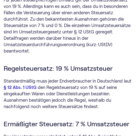
Für jeden steuerpflichtigen Umsatz gilt der Umsatzsteuersatz
von 19 %. Allerdings kann es auch sein, dass du in besonderen
Fällen die Versteuerung über einen anderen Steuersatz
durchführst. Zu den bekanntesten Ausnahmen gehören die
Steuersätze von 7 % und 0 %. Die einzelnen Umsatzsteuersätze
sind im Umsatzsteuergesetz unter § 12 UStG geregelt.
Detailfragen werden darüber hinaus in der
Umsatzsteuerdurchführungsverordnung (kurz: UStDV)
beantwortet.
Regelsteuersatz: 19 % Umsatzsteuer
Standardmäßig muss jeder Endverbraucher in Deutschland laut
§ 12 Abs. 1 UStG
den Regelsteuersatz von 19 % auf seine
eingekauften Waren oder Dienstleistungen bezahlen.
Ausnahmen bestätigen jedoch die Regel, weshalb du
nachfolgend noch weitere Steuersätze findest.
Ermäßigter Steuersatz: 7 % Umsatzsteuer