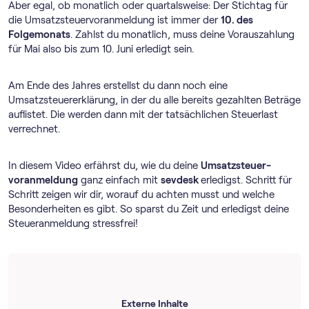
Aber egal, ob monatlich oder quartalsweise: Der Stichtag für
die Umsatz­steuer­voranmeldung ist immer der
10. des
Folgemonats
. Zahlst du monatlich, muss deine Vorauszahlung
für Mai also bis zum 10. Juni erledigt sein.
Am Ende des Jahres erstellst du dann noch eine
Umsatzsteuererklärung, in der du alle bereits gezahlten Beträge
auflistet. Die werden dann mit der tatsächlichen Steuerlast
verrechnet.
In diesem Video erfährst du, wie du deine
Umsatz­steuer­
voranmeldung
ganz einfach mit
sevdesk
erledigst. Schritt für
Schritt zeigen wir dir, worauf du achten musst und welche
Besonderheiten es gibt. So sparst du Zeit und erledigst deine
Steueranmeldung stressfrei!
Externe Inhalte