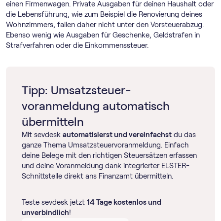
einen Firmenwagen. Private Ausgaben für deinen Haushalt oder
die Lebensführung, wie zum Beispiel die Renovierung deines
Wohnzimmers, fallen daher nicht unter den Vorsteuerabzug.
Ebenso wenig wie Ausgaben für Geschenke, Geldstrafen in
Strafverfahren oder die Einkommenssteuer.
Tipp: Umsatz­steuer­
voranmeldung automatisch
übermitteln
Mit sevdesk
automatisierst und vereinfachst
du das
ganze Thema Umsatz­steuer­voranmeldung. Einfach
deine Belege mit den richtigen Steuersätzen erfassen
und deine Voranmeldung dank integrierter ELSTER-
Schnittstelle direkt ans Finanzamt übermitteln.
Teste sevdesk jetzt
14 Tage kostenlos und
unverbindlich
!