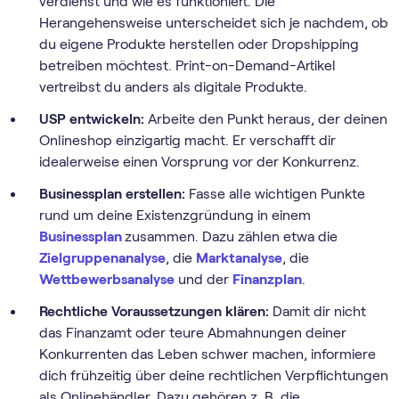
verdienst und wie es funktioniert. Die
Herangehensweise unterscheidet sich je nachdem, ob
du eigene Produkte herstellen oder Dropshipping
betreiben möchtest. Print-on-Demand-Artikel
vertreibst du anders als digitale Produkte.
USP entwickeln:
Arbeite den Punkt heraus, der deinen
Onlineshop einzigartig macht. Er verschafft dir
idealerweise einen Vorsprung vor der Konkurrenz.
Businessplan erstellen:
Fasse alle wichtigen Punkte
rund um deine Existenzgründung in einem
Businessplan
zusammen. Dazu zählen etwa die
Zielgruppenanalyse
, die
Marktanalyse
, die
Wettbewerbsanalyse
und der
Finanzplan
.
Rechtliche Voraussetzungen klären:
Damit dir nicht
das Finanzamt oder teure Abmahnungen deiner
Konkurrenten das Leben schwer machen, informiere
dich frühzeitig über deine rechtlichen Verpflichtungen
als Onlinehändler. Dazu gehören z. B. die