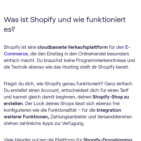
Was ist Shopify und wie funktioniert
es?
Shopify ist eine
cloudbasierte Verkaufsplattform
für den
E-
Commerce
, die den Einstieg in den Onlinehandel besonders
einfach macht. Du brauchst keine Programmierkenntnisse und
die Technik ebenso wie das Hosting stellt dir Shopify bereit.
Fragst du dich, wie Shopify genau funktioniert? Ganz einfach.
Du erstellst einen Account, entscheidest dich für einen Tarif
und kannst gleich damit beginnen, deinen
Shopify-Shop zu
erstellen.
Der Look deines Shops lässt sich ebenso frei
konfigurieren wie die Funktionalität – für die
Integration
weiterer Funktionen,
Zahlungsanbieter und Versanddiensten
stehen zahlreiche Apps zur Verfügung.
Viele Händler nutzen die Plattform für
Shopify-Dropshipping.