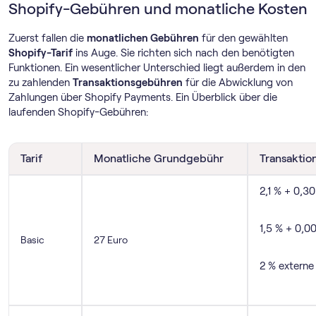
Shopify-Gebühren und monatliche Kosten
Zuerst fallen die
monatlichen Gebühren
für den gewählten
Shopify-Tarif
ins Auge. Sie richten sich nach den benötigten
Funktionen. Ein wesentlicher Unterschied liegt außerdem in den
zu zahlenden
Transaktionsgebühren
für die Abwicklung von
Zahlungen über Shopify Payments. Ein Überblick über die
laufenden Shopify-Gebühren:
Tarif
Monatliche Grundgebühr
Transakti
2,1 % + 0,3
1,5 % + 0,0
Basic
27 Euro
2 % externe