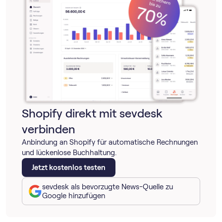
Shopify direkt mit sevdesk
verbinden
Anbindung an Shopify für automatische Rechnungen
und lückenlose Buchhaltung.
Jetzt kostenlos testen
sevdesk als bevorzugte News-Quelle zu
Google hinzufügen