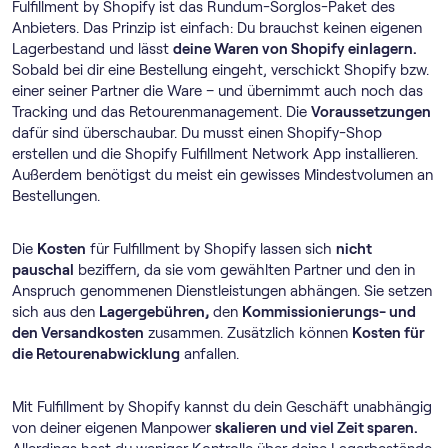
Fulfillment by Shopify ist das Rundum-Sorglos-Paket des
Anbieters. Das Prinzip ist einfach: Du brauchst keinen eigenen
Lagerbestand und lässt
deine Waren von Shopify einlagern.
Sobald bei dir eine Bestellung eingeht, verschickt Shopify bzw.
einer seiner Partner die Ware – und übernimmt auch noch das
Tracking und das Retourenmanagement. Die
Voraussetzungen
dafür sind überschaubar. Du musst einen Shopify-Shop
erstellen und die Shopify Fulfillment Network App installieren.
Außerdem benötigst du meist ein gewisses Mindestvolumen an
Bestellungen.
Die
Kosten
für Fulfillment by Shopify lassen sich
nicht
pauschal
beziffern, da sie vom gewählten Partner und den in
Anspruch genommenen Dienstleistungen abhängen. Sie setzen
sich aus den
Lagergebühren,
den
Kommissionierungs- und
den Versandkosten
zusammen. Zusätzlich können
Kosten für
die Retourenabwicklung
anfallen.
Mit Fulfillment by Shopify kannst du dein Geschäft unabhängig
von deiner eigenen Manpower
skalieren und viel Zeit sparen.