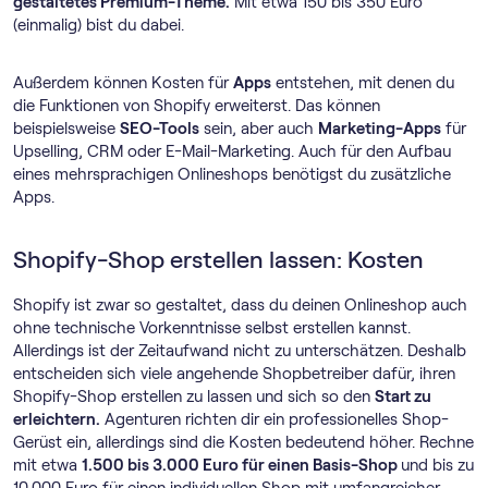
gestaltetes Premium-Theme.
Mit etwa 150 bis 350 Euro
(einmalig) bist du dabei.
Außerdem können Kosten für
Apps
entstehen, mit denen du
die Funktionen von Shopify erweiterst. Das können
beispielsweise
SEO-Tools
sein, aber auch
Marketing-Apps
für
Upselling, CRM oder E-Mail-Marketing. Auch für den Aufbau
eines mehrsprachigen Onlineshops benötigst du zusätzliche
Apps.
Shopify-Shop erstellen lassen: Kosten
Shopify ist zwar so gestaltet, dass du deinen Onlineshop auch
ohne technische Vorkenntnisse selbst erstellen kannst.
Allerdings ist der Zeitaufwand nicht zu unterschätzen. Deshalb
entscheiden sich viele angehende Shopbetreiber dafür, ihren
Shopify-Shop erstellen zu lassen und sich so den
Start zu
erleichtern.
Agenturen richten dir ein professionelles Shop-
Gerüst ein, allerdings sind die Kosten bedeutend höher. Rechne
mit etwa
1.500 bis 3.000 Euro für einen Basis-Shop
und bis zu
10.000 Euro für einen individuellen Shop mit umfangreicher