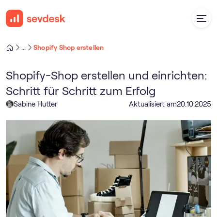
Shopify Shop erstellen
...
Shopify-Shop erstellen und einrichten:
Schritt für Schritt zum Erfolg
Sabine Hutter
Aktualisiert am
20
.
10
.
2025