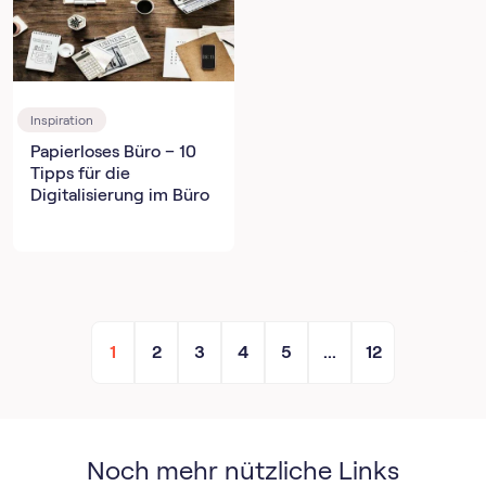
Inspiration
Papierloses Büro – 10
Tipps für die
Digitalisierung im Büro
1
2
3
4
5
...
12
Noch mehr nützliche Links