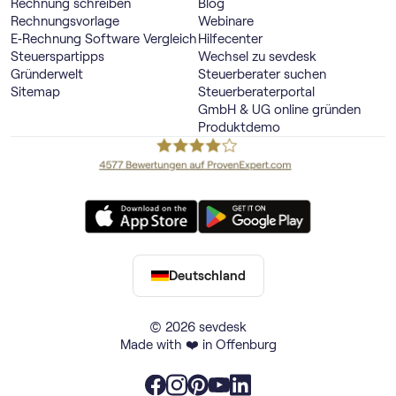
Rechnung schreiben
Blog
Rechnungsvorlage
Webinare
E‑Rechnung Software Vergleich
Hilfecenter
Steuerspartipps
Wechsel zu sevdesk
Gründerwelt
Steuerberater suchen
Sitemap
Steuerberaterportal
GmbH & UG online gründen
Produktdemo
Deutschland
© 2026 sevdesk
Made with ❤️ in Offenburg