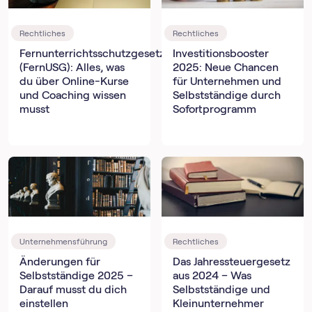
Rechtliches
Rechtliches
Fernunterrichtsschutzgesetz
Investitionsbooster
(FernUSG): Alles, was
2025: Neue Chancen
du über Online-Kurse
für Unternehmen und
und Coaching wissen
Selbstständige durch
musst
Sofortprogramm
Unternehmensführung
Rechtliches
Änderungen für
Das Jahressteuergesetz
Selbstständige 2025 –
aus 2024 – Was
Darauf musst du dich
Selbstständige und
einstellen
Kleinunternehmer