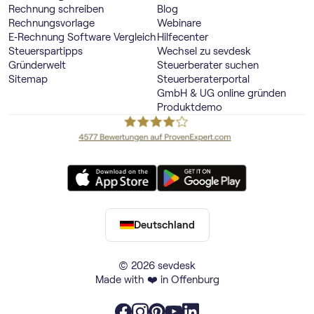
Rechnung schreiben
Blog
Rechnungsvorlage
Webinare
E‑Rechnung Software Vergleich
Hilfecenter
Steuerspartipps
Wechsel zu sevdesk
Gründerwelt
Steuerberater suchen
Sitemap
Steuerberaterportal
GmbH & UG online gründen
Produktdemo
Deutschland
© 2026 sevdesk
Made with ❤️ in Offenburg