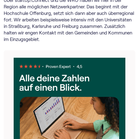
Über startUp.Connect und die WRO haben wir hier in der
Region alle möglichen Netzwerkpartner. Das beginnt mit der
Hochschule Offenburg, setzt sich dann aber auch überregional
fort. Wir arbeiten beispielsweise intensiv mit den Universitäten
in Straßburg, Karlsruhe und Freiburg zusammen. Zusätzlich
halten wir engen Kontakt mit den Gemeinden und Kommunen
im Einzugsgebiet.