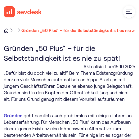
Gründen „50 Plus“ – für die Selbstständigkeit ist es nie zu 
...
Gründen „50 Plus“ – für die
Selbstständigkeit ist es nie zu spät!
Aktualisiert am
15
.
10
.
2025
„Dafür bist du doch viel zu alt!“ Beim Thema Existenzgründung
denken viele Menschen automatisch an hippe Startups mit
jungem Geschäftsführer. Dazu eine ebenso junge Belegschaft.
Gründer sind in den Köpfen der Öffentlichkeit jung und nicht
alt. Für uns Grund genug mit diesem Vorurteil aufzuräumen.
Gründen
geht nämlich auch problemlos mit einigen Jahren an
Lebenserfahrung. Für Menschen „50 Plus“ kann das Aufbauen
einer eigenen Existenz eine lohnenswerte Alternative zum
bestehenden Arbeitsverhältnis sein. Für einige ist es sogar der