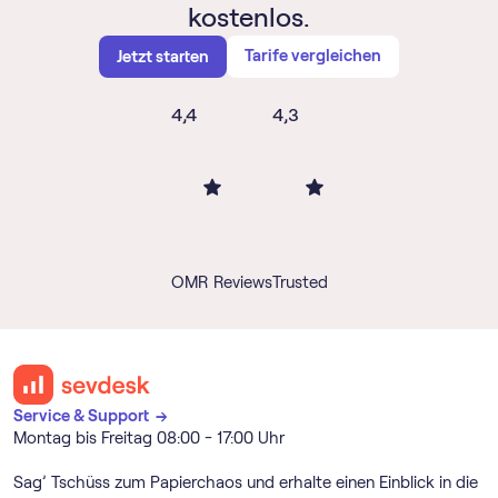
kostenlos.
Tarife vergleichen
Jetzt starten
4,4
4,3
OMR Reviews
Trusted
Service & Support →
Montag bis Freitag 08:00 - 17:00 Uhr
Sag’ Tschüss zum Papierchaos und erhalte einen Einblick in die