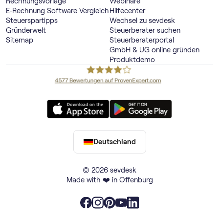
Rechnungsvorlage
Webinare
E‑Rechnung Software Vergleich
Hilfecenter
Steuerspartipps
Wechsel zu sevdesk
Gründerwelt
Steuerberater suchen
Sitemap
Steuerberaterportal
GmbH & UG online gründen
Produktdemo
Deutschland
© 2026 sevdesk
Made with ❤️ in Offenburg