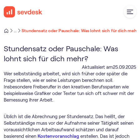
Stundensatz oder Pauschale: Was lohnt sich für dich mehr
...
Stundensatz oder Pauschale: Was
lohnt sich für dich mehr?
Aktualisiert am
25
.
09
.
2025
Wer selbstständig arbeitet, wird sich früher oder später die
Frage stellen, wie er seine Leistungen berechnen soll.
Insbesondere Freiberufler in den kreativen Berufssparten wie
beispielsweise Grafiker oder Texter tun sich oft schwer mit der
Bemessung ihrer Arbeit.
Üblich ist die Abrechnung per Stundensatz. Das heißt, der
Selbstständige muss vor der Aufnahme seiner Tätigkeit seinen
voraussichtlichen Arbeitsaufwand schätzen und darauf
basierend einen
Kostenvoranschlag
erstellen. Das ist jedoch