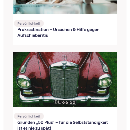
Persönlichkeit
Prokrastination – Ursachen & Hilfe gegen
Aufschieberitis
Persönlichkeit
Gründen „50 Plus“ – für die Selbstständigkeit
ist es nie zu spät!