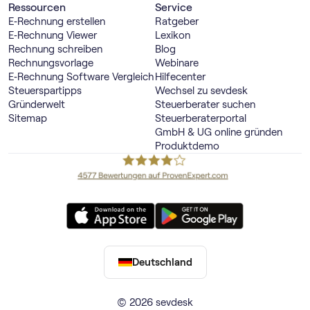
Ressourcen
Service
E‑Rechnung erstellen
Ratgeber
E‑Rechnung Viewer
Lexikon
Rechnung schreiben
Blog
Rechnungsvorlage
Webinare
E‑Rechnung Software Vergleich
Hilfecenter
Steuerspartipps
Wechsel zu sevdesk
Gründerwelt
Steuerberater suchen
Sitemap
Steuerberaterportal
GmbH & UG online gründen
Produktdemo
Deutschland
© 2026 sevdesk