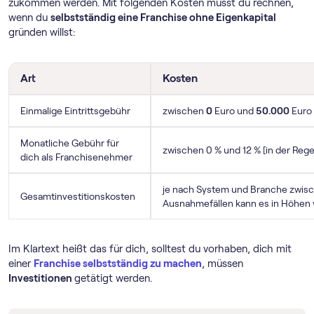
zukommen werden. Mit folgenden Kosten musst du rechnen,
wenn du
selbstständig eine Franchise ohne Eigenkapital
gründen willst:
Art
Kosten
Einmalige Eintrittsgebühr
zwischen
0
Euro und
50.000
Euro
Monatliche Gebühr für
zwischen 0 % und 12 % [in der Reg
dich als Franchisenehmer
je nach System und Branche zwis
Gesamtinvestitionskosten
Ausnahmefällen kann es in Höhen
Im Klartext heißt das für dich, solltest du vorhaben, dich mit
einer
Franchise selbstständig zu machen
, müssen
Investitionen
getätigt werden.