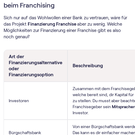
beim Franchising
Sich nur auf das Wohlwollen einer Bank zu vertrauen, wäre für
das Projekt
Finanzierung Franchise
aber zu wenig. Welche
Möglichkeiten zur Finanzierung einer Franchise gibt es also
noch genau?
Art der
Finanzierungsalternative
Beschreibung
oder
Finanzierungsoption
Zusammen mit dem Franchisegeb
welche bereit sind, dir Kapital f
Investoren
zu stellen. Du musst aber beachte
Franchisegeber sein
Mitsprache
Investor.
Von einer Bürgschaftsbank wer
Bürgschaftsbank
Das kann es dir einfacher machen,