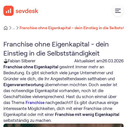
Franchise ohne Eigenkapital - dein Einstieg in die Selbstst
...
Franchise ohne Eigenkapital - dein
Einstieg in die Selbstständigkeit
Fabian Silberer
Aktualisiert am
26
.
03
.
2026
Franchise ohne Eigenkapital
gewinnt immer mehr an
Bedeutung. Es gibt sicherlich viele junge Unternehmer und
Gründer wie dich, die ihr Angestelltendasein satthaben und
Eigenverantwortung
übernehmen möchten. Doch weder ist
das notwendige Eigenkapital vorhanden, noch ist die
Geschäftsidee vielversprechend. Hast du schon einmal über
das Thema
Franchise
nachgedacht? Es gibt durchaus einige
interessante Möglichkeiten, dich mit einer Franchise ohne
Eigenkapital oder mit einer
Franchise mit wenig Eigenkapital
selbstständig zu machen.