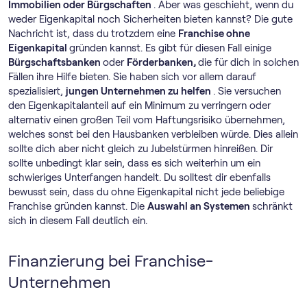
Immobilien oder Bürgschaften
. Aber was geschieht, wenn du
weder Eigenkapital noch Sicherheiten bieten kannst? Die gute
Nachricht ist, dass du trotzdem eine
Franchise ohne
Eigenkapital
gründen kannst. Es gibt für diesen Fall einige
Bürgschaftsbanken
oder
Förderbanken,
die für dich in solchen
Fällen ihre Hilfe bieten. Sie haben sich vor allem darauf
spezialisiert,
jungen Unternehmen zu helfen
. Sie versuchen
den Eigenkapitalanteil auf ein Minimum zu verringern oder
alternativ einen großen Teil vom Haftungsrisiko übernehmen,
welches sonst bei den Hausbanken verbleiben würde. Dies allein
sollte dich aber nicht gleich zu Jubelstürmen hinreißen. Dir
sollte unbedingt klar sein, dass es sich weiterhin um ein
schwieriges Unterfangen handelt. Du solltest dir ebenfalls
bewusst sein, dass du ohne Eigenkapital nicht jede beliebige
Franchise gründen kannst. Die
Auswahl an Systemen
schränkt
sich in diesem Fall deutlich ein.
Finanzierung bei Franchise-
Unternehmen