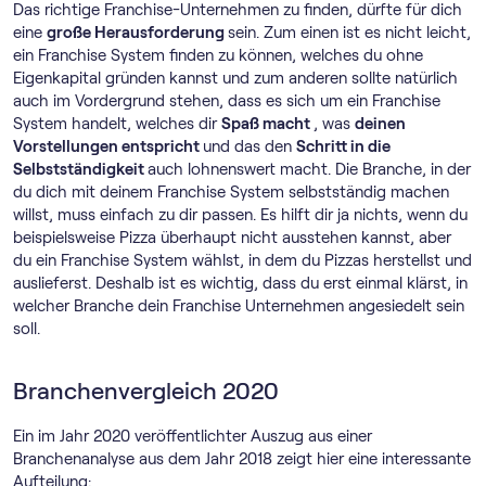
Das richtige Franchise-Unternehmen zu finden, dürfte für dich
eine
große Herausforderung
sein. Zum einen ist es nicht leicht,
ein Franchise System finden zu können, welches du ohne
Eigenkapital gründen kannst und zum anderen sollte natürlich
auch im Vordergrund stehen, dass es sich um ein Franchise
System handelt, welches dir
Spaß macht
, was
deinen
Vorstellungen entspricht
und das den
Schritt in die
Selbstständigkeit
auch lohnenswert macht. Die Branche, in der
du dich mit deinem Franchise System selbstständig machen
willst, muss einfach zu dir passen. Es hilft dir ja nichts, wenn du
beispielsweise Pizza überhaupt nicht ausstehen kannst, aber
du ein Franchise System wählst, in dem du Pizzas herstellst und
auslieferst. Deshalb ist es wichtig, dass du erst einmal klärst, in
welcher Branche dein Franchise Unternehmen angesiedelt sein
soll.
Branchenvergleich 2020
Ein im Jahr 2020 veröffentlichter Auszug aus einer
Branchenanalyse aus dem Jahr 2018 zeigt hier eine interessante
Aufteilung: