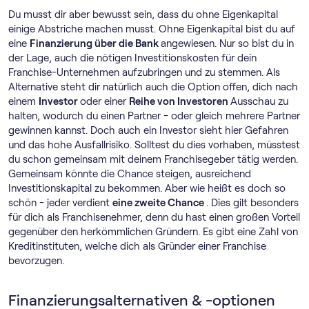
Du musst dir aber bewusst sein, dass du ohne Eigenkapital
einige Abstriche machen musst. Ohne Eigenkapital bist du auf
eine
Finanzierung über die Bank
angewiesen. Nur so bist du in
der Lage, auch die nötigen Investitionskosten für dein
Franchise-Unternehmen aufzubringen und zu stemmen. Als
Alternative steht dir natürlich auch die Option offen, dich nach
einem
Investor
oder einer
Reihe von Investoren
Ausschau zu
halten, wodurch du einen Partner - oder gleich mehrere Partner
gewinnen kannst. Doch auch ein Investor sieht hier Gefahren
und das hohe Ausfallrisiko. Solltest du dies vorhaben, müsstest
du schon gemeinsam mit deinem Franchisegeber tätig werden.
Gemeinsam könnte die Chance steigen, ausreichend
Investitionskapital zu bekommen. Aber wie heißt es doch so
schön - jeder verdient
eine zweite Chance
. Dies gilt besonders
für dich als Franchisenehmer, denn du hast einen großen Vorteil
gegenüber den herkömmlichen Gründern. Es gibt eine Zahl von
Kreditinstituten, welche dich als Gründer einer Franchise
bevorzugen.
Finanzierungsalternativen & -optionen