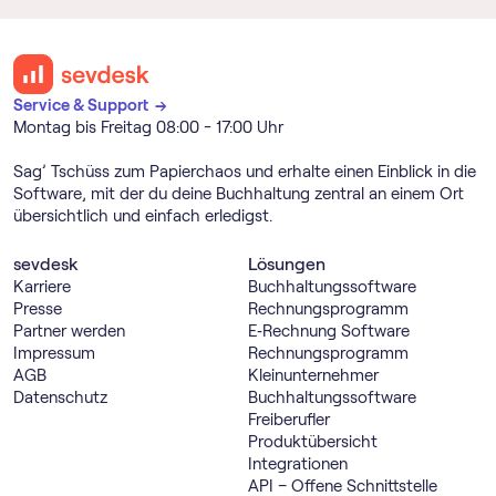
Service & Support →
Montag bis Freitag 08:00 - 17:00 Uhr
Sag’ Tschüss zum Papierchaos und erhalte einen Einblick in die
Software, mit der du deine Buchhaltung zentral an einem Ort
übersichtlich und einfach erledigst.
sevdesk
Lösungen
Karriere
Buch­haltungs­software
Presse
Rechnungs­programm
Partner werden
E‑Rechnung Software
Impressum
Rechnungs­programm
AGB
Kleinunternehmer
Datenschutz
Buch­haltungs­software
Freiberufler
Produktübersicht
Integrationen
API – Offene Schnittstelle