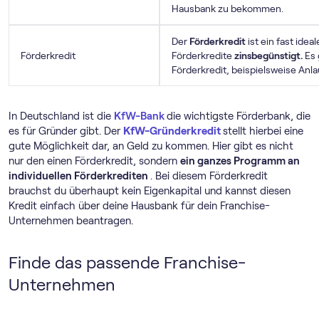
Hausbank zu bekommen.
Der
Förderkredit
ist ein fast idea
Förderkredit
Förderkredite
zinsbegünstigt.
Es 
Förderkredit, beispielsweise Anlau
In Deutschland ist die
KfW-Bank
die wichtigste Förderbank, die
es für Gründer gibt. Der
KfW-Gründerkredit
stellt hierbei eine
gute Möglichkeit dar, an Geld zu kommen. Hier gibt es nicht
nur den einen Förderkredit, sondern
ein ganzes Programm an
individuellen Förderkrediten
. Bei diesem Förderkredit
brauchst du überhaupt kein Eigenkapital und kannst diesen
Kredit einfach über deine Hausbank für dein Franchise-
Unternehmen beantragen.
Finde das passende Franchise-
Unternehmen