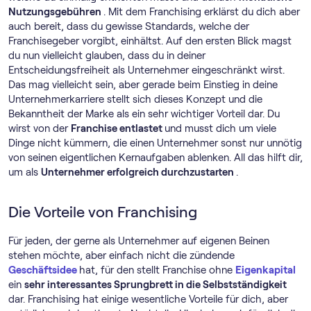
Nutzungsgebühren
. Mit dem Franchising erklärst du dich aber
auch bereit, dass du gewisse Standards, welche der
Franchisegeber vorgibt, einhältst. Auf den ersten Blick magst
du nun vielleicht glauben, dass du in deiner
Entscheidungsfreiheit als Unternehmer eingeschränkt wirst.
Das mag vielleicht sein, aber gerade beim Einstieg in deine
Unternehmerkarriere stellt sich dieses Konzept und die
Bekanntheit der Marke als ein sehr wichtiger Vorteil dar. Du
wirst von der
Franchise entlastet
und musst dich um viele
Dinge nicht kümmern, die einen Unternehmer sonst nur unnötig
von seinen eigentlichen Kernaufgaben ablenken. All das hilft dir,
um als
Unternehmer erfolgreich durchzustarten
.
Die Vorteile von Franchising
Für jeden, der gerne als Unternehmer auf eigenen Beinen
stehen möchte, aber einfach nicht die zündende
Geschäftsidee
hat, für den stellt Franchise ohne
Eigenkapital
ein
sehr interessantes Sprungbrett in die Selbstständigkeit
dar. Franchising hat einige wesentliche Vorteile für dich, aber