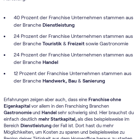
40 Prozent der Franchise Unternehmen stammen aus
der Branche
Dienstleistung
24 Prozent der Franchise Unternehmen stammen aus
der Branche
Touristik
&
Freizeit
sowie Gastronomie
24 Prozent der Franchise Unternehmen stammen aus
der Branche
Handel
12 Prozent der Franchise Unternehmen stammen aus
der Branche
Handwerk, Bau
&
Sanierung
Erfahrungen zeigen aber auch, dass eine
Franchise ohne
Eigenkapital
vor allem in den Franchising Branchen
Gastronomie
und
Handel
sehr schwierig sind. Hier brauchst du
einfach deutlich
mehr Startkapital,
als dies beispielsweise im
Bereich
Dienstleistung
der Fall ist. Dort hast du mehr
Möglichkeiten, um Kosten zu sparen und beispielsweise zu
Beginn deiner Tätigkeit aus dem Homeoffice heraus zu starten.