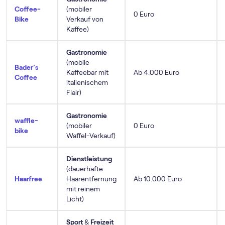
Coffee-
(mobiler
0 Euro
Bike
Verkauf von
Kaffee)
Gastronomie
(mobile
Bader´s
Kaffeebar mit
Ab 4.000 Euro
Coffee
italienischem
Flair)
Gastronomie
waffle-
(mobiler
0 Euro
bike
Waffel-Verkauf)
Dienstleistung
(dauerhafte
Haarfree
Haarentfernung
Ab 10.000 Euro
mit reinem
Licht)
Sport
&
Freizeit