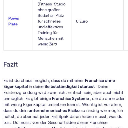
(Fitness-Studio
ohne großen
Bedarf an Platz
Power
für schnelles
0 Euro
Plate
und effektives
Training für
Menschen mit
wenig Zeit)
Fazit
Es ist durchaus möglich, dass du mit einer
Franchise ohne
Eigenkapital
in deine
Selbstständigkeit startest
. Deine
Existenzgründung wird zwar nicht einfach sein, aber auch nicht
unmöglich. Es gibt einige
Franchise Systeme
, die du ohne oder
mit wenig Eigenkapital umsetzen kannst. Wichtig ist vor allem,
dass du dein
unternehmerisches Risiko
so niedrig wie möglich
hältst, du aber auf jeden Fall Spaß daran haben musst, was du
tust. Du musst von der Geschäftsidee dieser Franchise