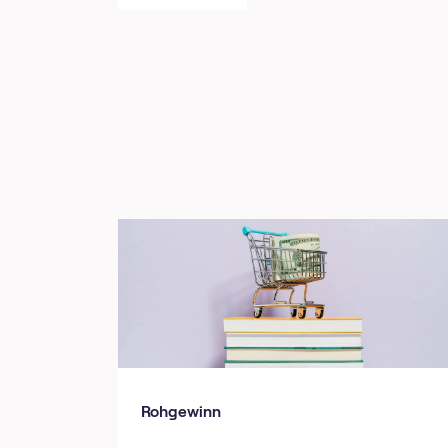
Rohgewinn