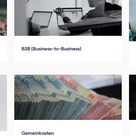
B2B (Business-to-Business)
Gemeinkosten