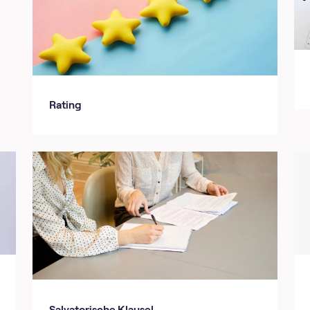
Rating
Salvatorische Klausel