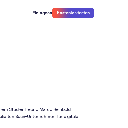
Einloggen
Kostenlos testen
inem Studienfreund Marco Reinbold
blierten SaaS-Unternehmen für digitale