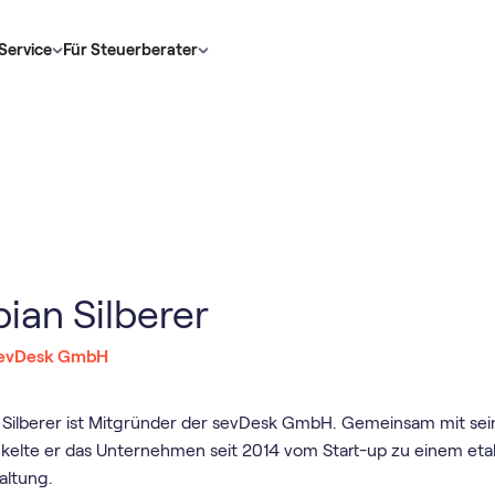
Service
Für Steuerberater
ian Silberer
evDesk GmbH
 Silberer ist Mitgründer der sevDesk GmbH. Gemeinsam mit se
kelte er das Unternehmen seit 2014 vom Start-up zu einem eta
altung.