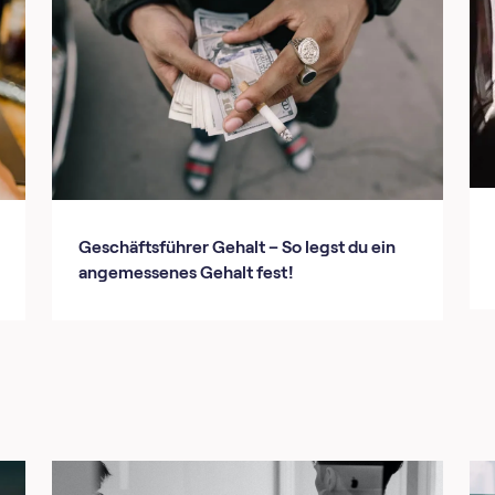
Geschäftsführer Gehalt – So legst du ein
angemessenes Gehalt fest!