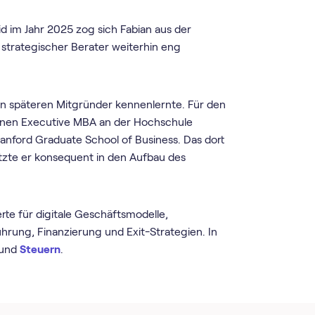
im Jahr 2025 zog sich Fabian aus der
strategischer Berater weiterhin eng
en späteren Mitgründer kennenlernte. Für den
 einen Executive MBA an der Hochschule
anford Graduate School of Business. Das dort
zte er konsequent in den Aufbau des
rte für digitale Geschäftsmodelle,
ung, Finanzierung und Exit-Strategien. In
und
Steuern
.