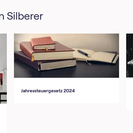
n Silberer
Jahressteuergesetz 2024