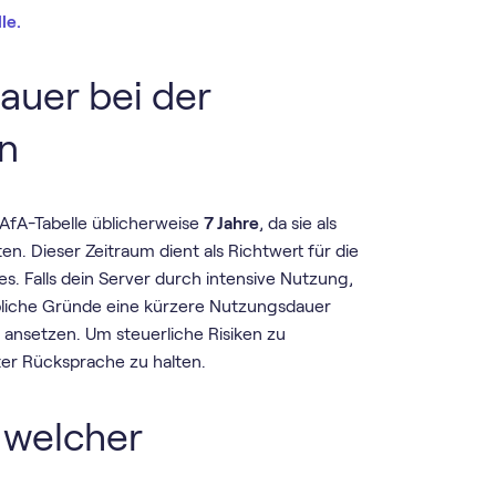
le.
uer bei der
n
AfA-Tabelle üblicherweise
7 Jahre
, da sie als
ten. Dieser Zeitraum dient als Richtwert für die
s. Falls dein Server durch intensive Nutzung,
bliche Gründe eine kürzere Nutzungsdauer
ansetzen. Um steuerliche Risiken zu
ter Rücksprache zu halten.
 welcher
?