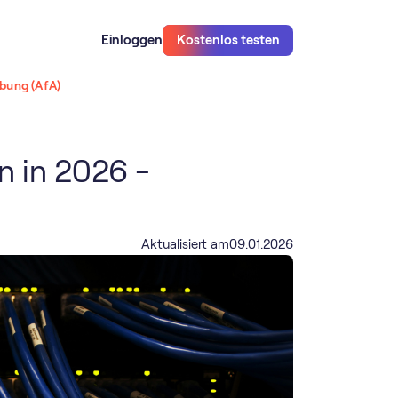
Einloggen
Kostenlos testen
bung (AfA)
n in 2026 -
Aktualisiert am
09
.
01
.
2026