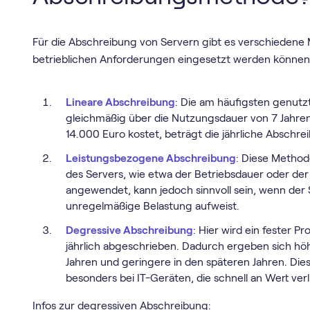
Für die Abschreibung von Servern gibt es verschiedene 
betrieblichen Anforderungen eingesetzt werden können
Lineare Abschreibung
: Die am häufigsten genutz
gleichmäßig über die Nutzungsdauer von 7 Jahren v
14.000 Euro kostet, beträgt die jährliche Abschre
Leistungsbezogene Abschreibung
: Diese Methode
des Servers, wie etwa der Betriebsdauer oder der
angewendet, kann jedoch sinnvoll sein, wenn der 
unregelmäßige Belastung aufweist.
Degressive Abschreibung
: Hier wird ein fester 
jährlich abgeschrieben. Dadurch ergeben sich hö
Jahren und geringere in den späteren Jahren. Dies
besonders bei IT-Geräten, die schnell an Wert verl
Infos zur degressiven Abschreibung: