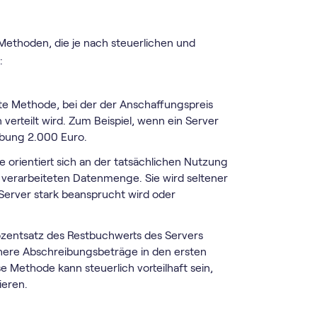
Methoden, die je nach steuerlichen und
:
te Methode, bei der der Anschaffungspreis
erteilt wird. Zum Beispiel, wenn ein Server
ibung 2.000 Euro.
 orientiert sich an der tatsächlichen Nutzung
 verarbeiteten Datenmenge. Sie wird seltener
Server stark beansprucht wird oder
Prozentsatz des Restbuchwerts des Servers
here Abschreibungsbeträge in den ersten
e Methode kann steuerlich vorteilhaft sein,
ieren.