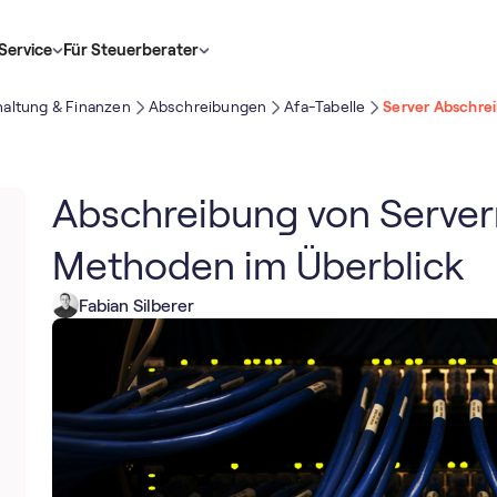
Service
Für Steuerberater
altung & Finanzen
Abschreibungen
Afa-Tabelle
Server Abschrei
Abschreibung von Server
Methoden im Überblick
Fabian Silberer