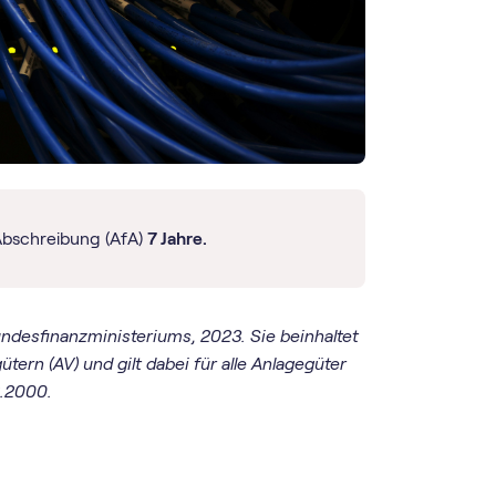
Abschreibung (AfA)
7 Jahre.
undesfinanzministeriums, 2023. Sie beinhaltet
rn (AV) und gilt dabei für alle Anlagegüter
2.2000.