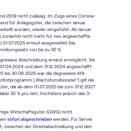
nd 2019 nicht zulässig. Im Zuge eines Corona-
end für Anlagegüter, die zwischen Januar
tellt wurden, wieder eingeführt. Ab Januar
 zunächst nicht mehr für neu angeschaffte
 01.07.2025 erneut ausgeweitet (bis
hreibungssatz von bis zu 30 %.
essive Abschreibung erneut ermöglicht. Sie
 01.04.2024 und dem 31.12.2024 angeschafft
5 bis 30.06.2025 war die degressive AfA
ssofortprogramm („Wachstumsbooster“) gilt die
ter, die ab dem 01.07.2025 bis zum 31.12.2027
abei 30 % pro Jahr, höchstens jedoch das 3-
ertige Wirtschaftsgüter (GWG) nicht
ngen
sofort abgeschrieben
werden. Für Server
t, zwischen der Direktabschreibung und den