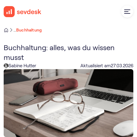
Buchhaltung
...
Buchhaltung: alles, was du wissen
musst
Sabine Hutter
Aktualisiert am
27
.
03
.
2026