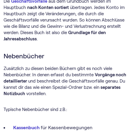
Die
Geschäftsvorfälle
aus dem Grundbuch werden im
Hauptbuch
nach Konten sortiert
übertragen. Jedes Konto im
Hauptbuch zeigt die Veränderungen, die durch die
Geschäftsvorfälle verursacht wurden. So können Abschlüsse
wie die Bilanz und die Gewinn- und Verlustrechnung erstellt
werden. Dieses Buch ist also die
Grundlage für den
Jahresabschluss
.
Nebenbücher
Zusätzlich zu diesen beiden Büchern gibt es noch viele
Nebenbücher. In denen erfasst du bestimmte
Vorgänge noch
detaillierter
und beschreibst die Geschäftsvorfälle genau. Du
kannst dir das wie einen Spezial-Ordner bzw. ein
separates
Notizbuch
vorstellen.
Typische Nebenbücher sind z.B.:
Kassenbuch
für Kassenbewegungen