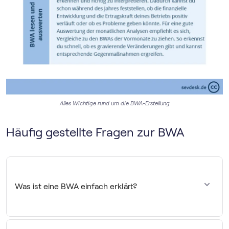
Alles Wichtige rund um die BWA-Erstellung
Häufig gestellte Fragen zur BWA
Was ist eine BWA einfach erklärt?
Die BWA zeigt dir monatlich, wie viel du eingenommen
und ausgegeben hast und ob unterm Strich ein Gewinn