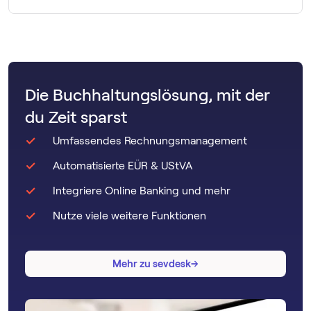
Ja. Mit einer Buch­haltungs­software wie sevdesk wird die
BWA automatisch aus deinen Buchungen generiert. Für
sehr einfache Strukturen ist auch eine Excel-Vorlage
möglich, allerdings fehleranfälliger.
Die Buchhaltungslösung, mit der
du Zeit sparst
Umfassendes Rechnungsmanagement
Automatisierte EÜR & UStVA
Integriere Online Banking und mehr
Nutze viele weitere Funktionen
→
→
Mehr zu sevdesk