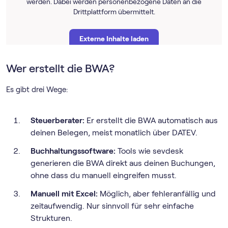
werden. Dabei werden personenbezogene Daten an die
Drittplattform übermittelt.
Externe Inhalte laden
Wer erstellt die BWA?
Weitere Informationen findest du in unserer
Datenschutzerklärung
und der Datenschutzerklärung
Es gibt drei Wege:
von
YouTube
.
Steuerberater:
Er erstellt die BWA automatisch aus
deinen Belegen, meist monatlich über DATEV.
Buch­haltungs­software:
Tools wie sevdesk
generieren die BWA direkt aus deinen Buchungen,
ohne dass du manuell eingreifen musst.
Manuell mit Excel:
Möglich, aber fehleranfällig und
zeitaufwendig. Nur sinnvoll für sehr einfache
Strukturen.