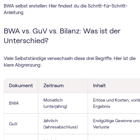
BWA selbst erstellen: Hier findest du die Schritt-für-Schritt-
Anleitung
BWA vs. GuV vs. Bilanz: Was ist der
Unterschied?
Viele Selbstständige verwechseln diese drei Begriffe. Hier ist die
klare Abgrenzung:
Dokument
Zeitraum
Inhalt
Monatlich
Erlöse und Kosten, vorl
BWA
(unterjährig)
Ergebnis
Jährlich
Endgültige Gewinne un
GuV
(Jahresabschluss)
Verluste