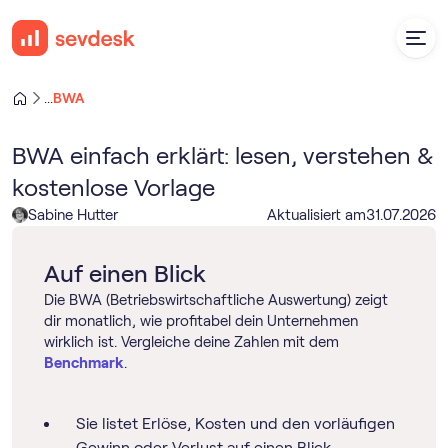
BWA
...
BWA einfach erklärt: lesen, verstehen &
kostenlose Vorlage
Sabine Hutter
Aktualisiert am
31
.
07
.
2026
Auf einen Blick
Die BWA (Betriebswirtschaftliche Auswertung) zeigt
dir monatlich, wie profitabel dein Unternehmen
wirklich ist. Vergleiche deine Zahlen mit dem
Benchmark
.
Sie listet Erlöse, Kosten und den vorläufigen
Gewinn oder Verlust auf einen Blick.