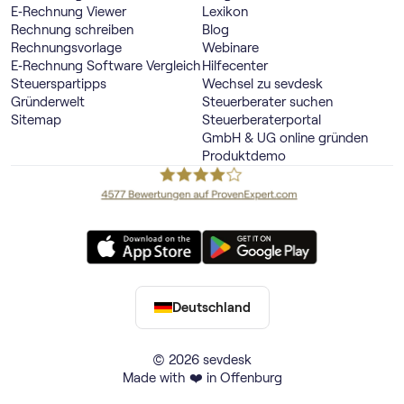
E‑Rechnung Viewer
Lexikon
Rechnung schreiben
Blog
Rechnungsvorlage
Webinare
E‑Rechnung Software Vergleich
Hilfecenter
Steuerspartipps
Wechsel zu sevdesk
Gründerwelt
Steuerberater suchen
Sitemap
Steuerberaterportal
GmbH & UG online gründen
Produktdemo
Deutschland
© 2026 sevdesk
Made with ❤️ in Offenburg