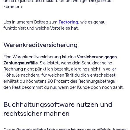
deine Liquidität und musst dich um weniger Dinge selbst
kümmern.
Lies in unserem Beitrag zum
Factoring
, wie es genau
funktioniert und welche Vorteile es hat.
Warenkreditversicherung
Eine Warenkreditversicherung ist eine
Versicherung gegen
Zahlungsausfälle
. Sie leistet, wenn dein Schuldner seine
Rechnung nicht pünktlich bezahlt, allerdings nicht in voller
Höhe. Je nachdem, für welchen Tarif du dich entscheidest,
erhältst du höchstens 90 Prozent des Rechnungsbetrags –
den Rest bekommst du nur, wenn der Kunde doch noch zahlt.
Buch­haltungs­software nutzen und
rechtssicher mahnen