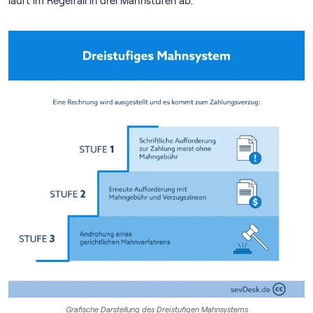
läuft im Regelfall in drei Mahnstufen ab.
Grafische Darstellung des Dreistufigen Mahnsystems