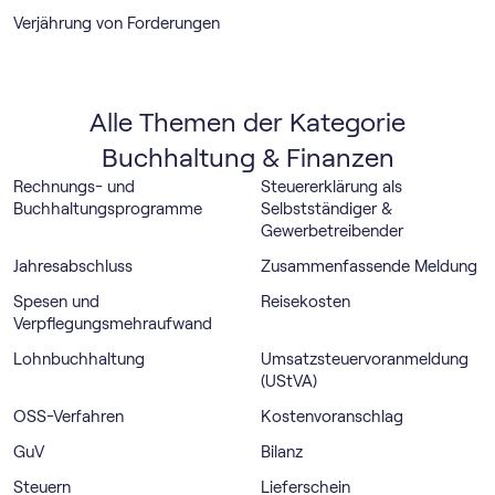
Verjährung von Forderungen
Alle Themen der Kategorie
Buchhaltung & Finanzen
Rechnungs- und
Steuererklärung als
Buchhaltungsprogramme
Selbstständiger &
Gewerbetreibender
Jahresabschluss
Zusammenfassende Meldung
Spesen und
Reisekosten
Verpflegungsmehraufwand
Lohnbuchhaltung
Umsatz­steuer­voranmeldung
(UStVA)
OSS-Verfahren
Kostenvoranschlag
GuV
Bilanz
Steuern
Lieferschein