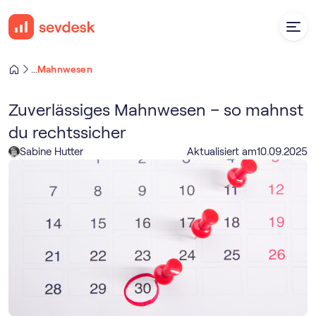
Mahnwesen
...
Zuverlässiges Mahnwesen – so mahnst
du rechtssicher
Sabine Hutter
Aktualisiert am
10
.
09
.
2025