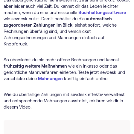
Das außergerichtliche Mahnwesen ist zwar sehr effektiv, kostet
aber leider auch viel Zeit. Du kannst dir das Leben leichter
machen, wenn du eine professionelle
Buch­haltungs­software
wie sevdesk nutzt. Damit behältst du die
automatisch
zugeordneten Zahlungen im Blick
, siehst sofort, welche
Rechnungen überfällig sind, und verschickst
Zahlungserinnerungen und Mahnungen einfach auf
Knopfdruck.
So übersiehst du nie mehr offene Rechnungen und kannst
frühzeitig weitere Maßnahmen
wie ein Inkasso oder das
gerichtliche Mahnverfahren einleiten. Teste jetzt sevdesk und
verschicke deine
Mahnungen
künftig einfach online.
Wie du überfällige Zahlungen mit sevdesk effektiv verwaltest
und entsprechende Mahnungen ausstellst, erklären wir dir in
diesem Video.