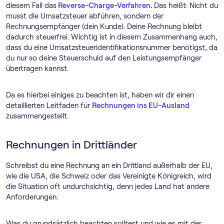
diesem Fall das
Reverse-Charge-Verfahren
.
Das heißt: Nicht du
musst die Umsatzsteuer abführen, sondern der
Rechnungsempfänger (dein Kunde). Deine Rechnung bleibt
dadurch steuerfrei. Wichtig ist in diesem Zusammenhang auch,
dass du eine Umsatzsteueridentifikationsnummer benötigst, da
du nur so deine Steuerschuld auf den Leistungsempfänger
übertragen kannst.
Da es hierbei einiges zu beachten ist, haben wir dir einen
detaillierten Leitfaden für
Rechnungen ins EU-Ausland
zusammengestellt.
Rechnungen in Drittländer
Schreibst du eine Rechnung an ein Drittland außerhalb der EU,
wie die USA, die Schweiz oder das Vereinigte Königreich, wird
die Situation oft undurchsichtig, denn jedes Land hat andere
Anforderungen.
Was du grundsätzlich beachten solltest und wie es mit der