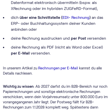
Datenformat elektronisch übermitteln (bspw. als
XRechnung oder im hybriden ZUGFeRD-Format),
dich
über eine Schnittstelle (
EDI- Rechnung
)
an das
ERP- oder Buchhaltungssystem deiner Kunden
anbinden oder
deine Rechnung ausdrucken und
per Post
versenden
deine Rechnung als PDF (nicht als Word oder Excel)
per E-Mail
versenden.
In unserem Artikel zu
Rechnungen per E-Mail
kannst du alle
Details nachlesen.
Wichtig zu wissen
: Ab 2027 darfst du im B2B-Bereich nur noch
Papierrechnungen und sonstige elektronische Rechnungen
verschicken, wenn dein Vorjahresumsatz unter 800.000 Euro im
vorangegangenen Jahr liegt. Der Postweg fällt für B2B-
Rechnungen zum 1.1.2028 komplett weg. Spätestens dann