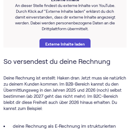
An dieser Stelle findest du externe Inhalte von YouTube.
Durch Klick auf “Externe Inhalte laden” erklärst du dich
damit einverstanden, dass dir externe Inhalte angezeigt
werden. Dabei werden personenbezogene Daten an die
Drittplattform übermittelt.
Externe Inhalte laden
So versendest du deine Rechnung
Weitere Informationen findest du in unserer
Datenschutzerklärung
und der Datenschutzerklärung
von
YouTube
.
Deine Rechnung ist erstellt: Haken dran. Jetzt muss sie natürlich
zu deinem Kunden kommen. Im B2B-Bereich kannst du den
Übermittlungsweg in den Jahren 2025 und 2026 (noch) selbst
bestimmen (ab 2027 geht das nicht mehr). Im B2C-Bereich
bleibt dir diese Freiheit auch über 2026 hinaus erhalten. Du
kannst zum Beispiel:
deine Rechnung als E‑Rechnung im strukturierten