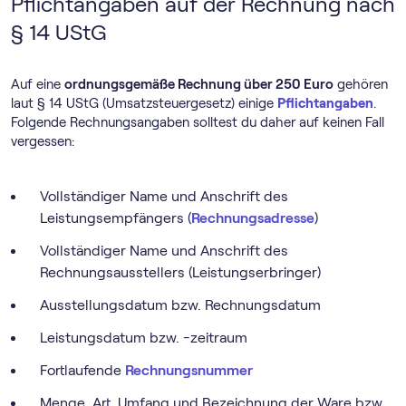
Pflichtangaben auf der Rechnung nach
§ 14 UStG
Auf eine
ordnungsgemäße Rechnung über 250 Euro
gehören
laut § 14 UStG (Umsatzsteuergesetz) einige
Pflichtangaben
.
Folgende Rechnungsangaben solltest du daher auf keinen Fall
vergessen:
Vollständiger Name und Anschrift des
Leistungsempfängers (
Rechnungsadresse
)
Vollständiger Name und Anschrift des
Rechnungsausstellers (Leistungserbringer)
Ausstellungsdatum bzw. Rechnungsdatum
Leistungsdatum bzw. -zeitraum
Fortlaufende
Rechnungsnummer
Menge, Art, Umfang und Bezeichnung der Ware bzw.