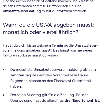
Eingangsrechnungen nicht geltend machen und kaufst bei
deinen Lieferanten somit zu Bruttopreisen ein. Eine
Umsatzsteuererklärung
musst du trotzdem erstellen.
Wann du die UStVA abgeben musst:
monatlich oder vierteljährlich?
Fragst du dich,
bis zu welchem
Termin
du die Umsatz­steuer­
voranmeldung abgeben musst? Das hängt von mehreren
Faktoren ab. Dazu musst du wissen:
Du musst die Umsatz­steuer­voranmeldung
bis zum
zehnten Tag
des auf den Voranmeldezeitraum
folgenden Monats an das Finanzamt übermittelt
haben.
Derselbe Stichtag gilt für die Zahlung. Bei der
Überweisung hast du allerdings
drei Tage Schonfrist
,