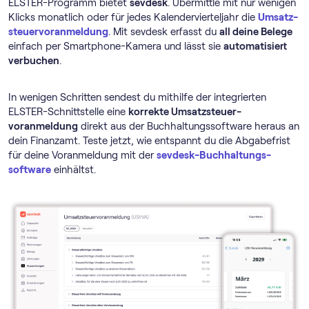
ELSTER-Programm bietet
sevdesk
. Übermittle mit nur wenigen
Klicks monatlich oder für jedes Kalendervierteljahr die
Umsatz­
steuer­voranmeldung
. Mit sevdesk erfasst du
all deine Belege
einfach per Smartphone-Kamera und lässt sie
automatisiert
verbuchen
.
In wenigen Schritten sendest du mithilfe der integrierten
ELSTER-Schnittstelle eine
korrekte Umsatz­steuer­
voranmeldung
direkt aus der Buch­haltungs­software heraus an
dein Finanzamt. Teste jetzt, wie entspannt du die Abgabefrist
für deine Voranmeldung mit der
sevdesk-Buch­haltungs­
software
einhältst.