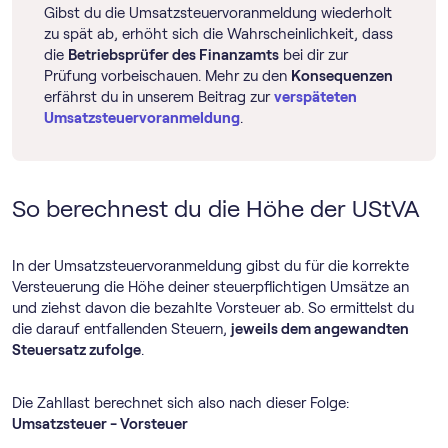
Gibst du die Umsatz­steuer­voranmeldung wiederholt
zu spät ab, erhöht sich die Wahrscheinlichkeit, dass
die
Betriebsprüfer des Finanzamts
bei dir zur
Prüfung vorbeischauen. Mehr zu den
Konsequenzen
erfährst du in unserem Beitrag zur
verspäteten
Umsatz­steuer­voranmeldung
.
So berechnest du die Höhe der UStVA
In der Umsatz­steuer­voranmeldung gibst du für die korrekte
Versteuerung die Höhe deiner steuerpflichtigen Umsätze an
und ziehst davon die bezahlte Vorsteuer ab. So ermittelst du
die darauf entfallenden Steuern,
jeweils dem angewandten
Steuersatz zufolge
.
Die Zahllast berechnet sich also nach dieser Folge:
Umsatzsteuer - Vorsteuer