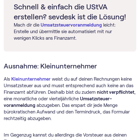
Schnell & einfach die UStVA
erstellen? sevdesk ist die Lösung!
Mach dir die
Umsatz­steuer­voranmeldung
leicht:
Erstelle und übermittle sie automatisiert mit nur
wenigen Klicks ans Finanzamt.
Ausnahme: Kleinunternehmer
Als
Kleinunternehmer
weist du auf deinen Rechnungen keine
Umsatzsteuer aus und musst entsprechend auch keine an das
Finanzamt abführen. Deshalb bist du zudem
nicht verpflichtet
,
eine monatliche oder vierteljährliche
Umsatz­steuer­
voranmeldung
abzugeben. Das erspart dir jede Menge
bürokratischen Aufwand und den Termindruck, das Formular
rechtzeitig abzugeben.
Im Gegenzug kannst du allerdings die Vorsteuer aus deinen