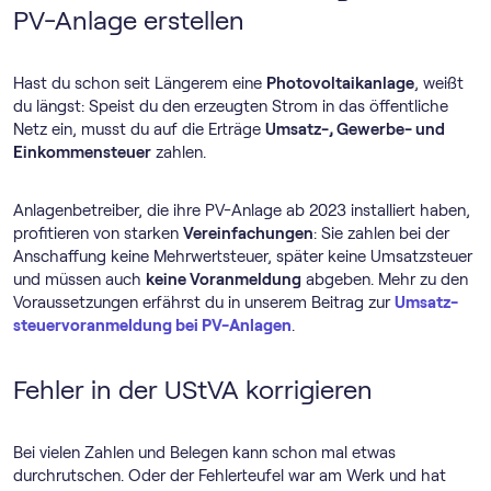
PV-Anlage erstellen
Hast du schon seit Längerem eine
Photovoltaikanlage
, weißt
du längst: Speist du den erzeugten Strom in das öffentliche
Netz ein, musst du auf die Erträge
Umsatz-, Gewerbe- und
Einkommensteuer
zahlen.
Anlagenbetreiber, die ihre PV-Anlage ab 2023 installiert haben,
profitieren von starken
Vereinfachungen
: Sie zahlen bei der
Anschaffung keine Mehrwertsteuer, später keine Umsatzsteuer
und müssen auch
keine Voranmeldung
abgeben. Mehr zu den
Voraussetzungen erfährst du in unserem Beitrag zur
Umsatz­
steuer­voranmeldung bei PV-Anlagen
.
Fehler in der UStVA korrigieren
Bei vielen Zahlen und Belegen kann schon mal etwas
durchrutschen. Oder der Fehlerteufel war am Werk und hat