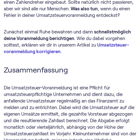
einen Zahlendreher eingebaut. Sollte natürlich nicht passieren,
aber wir sind alle nur Menschen.
Was also tun
, wenn du einen
Fehler in deiner Umsatz­steuer­voranmeldung entdeckst?
Zunächst einmal Ruhe bewahren und dann
schnellstmöglich
deine Voranmeldung berichtigen
. Wie du dabei vorgehen
solltest, erklären wir dir in unserem Artikel zu
Umsatz­steuer­
voranmeldung korrigieren
.
Zusammenfassung
Die Umsatzsteuer-Voranmeldung ist eine Pflicht für
umsatzsteuerpflichtige Unternehmen und dient dazu, die
anfallende Umsatzsteuer regelmäßig an das Finanzamt zu
melden und zu entrichten. Dabei wird die Umsatzsteuer auf die
eigenen Umsätze ermittelt, die gezahlte Vorsteuer abgezogen
und die resultierende Zahllast berechnet. Die Abgabe erfolgt
monatlich oder vierteljährlich, abhängig von der Höhe der
Umsatzsteuerzahllast im Vorjahr. Kleinunternehmer sind von der