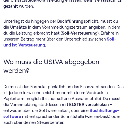
der Umsatz­steuer­voranmeldung erfassen, wenn sie
tatsächlich
gezahlt
wurden.
Unterliegst du hingegen der
Buchführungspflicht
, musst du
die Umsätze in dem Voranmeldungszeitraum angeben, in dem
du die Leistung erbracht hast (
Soll-Versteuerung
). Erfahre in
unserem Beitrag mehr über den Unterschied zwischen
Soll-
und Ist-Versteuerung
.
Wo muss die UStVA abgegeben
werden?
Du musst das Formular pünktlich an das Finanzamt senden. Das
ist jedoch inzwischen nicht mehr mit einem Vordruck in
Papierform möglich (bis auf seltene Ausnahmefälle). Du musst
die Voranmeldung stattdessen
mit ELSTER verschicken
–
entweder über die Software selbst, über eine
Buch­haltungs­
software
mit entsprechender Schnittstelle (wie sevDesk) oder
auch über deinen Steuerberater.