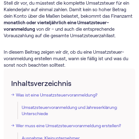
Stell dir vor, du müsstest die komplette Umsatzsteuer für ein
Kalenderjahr auf einmal zahlen. Damit kein so hoher Betrag
dein Konto über die Maßen belastet, bekommt das Finanzamt
monatlich oder vierteljährlich eine Umsatz­steuer­
voranmeldung
von dir – und auch die entsprechende
Vorauszahlung auf die gesamte Umsatzsteuerzahllast.
In diesem Beitrag zeigen wir dir, ob du eine Umsatz­steuer­
voranmeldung erstellen musst, wann sie fällig ist und was du
sonst noch beachten solltest.
Inhaltsverzeichnis
Was ist eine Umsatz­steuer­voranmeldung?
Umsatz­steuer­voranmeldung und Jahreserklärung:
Unterschiede
Wer muss eine Umsatz­steuer­voranmeldung erstellen?
Ausnahme: Kleinunternehmer