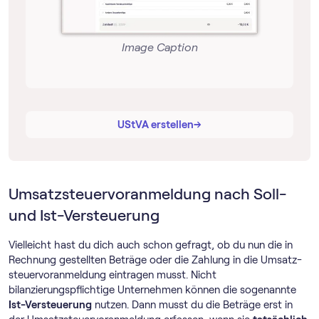
Image Caption
→
→
UStVA erstellen
Umsatz­steuer­voranmeldung nach Soll-
und Ist-Versteuerung
Vielleicht hast du dich auch schon gefragt, ob du nun die in
Rechnung gestellten Beträge oder die Zahlung in die Umsatz­
steuer­voranmeldung eintragen musst. Nicht
bilanzierungspflichtige Unternehmen können die sogenannte
Ist-Versteuerung
nutzen. Dann musst du die Beträge erst in