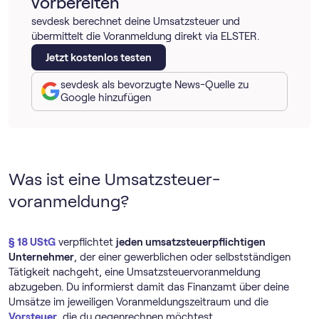
vorbereiten
sevdesk berechnet deine Umsatzsteuer und
übermittelt die Voranmeldung direkt via ELSTER.
Jetzt kostenlos testen
sevdesk als bevorzugte News-Quelle zu
Google hinzufügen
Was ist eine Umsatz­steuer­
voranmeldung?
§ 18 UStG
verpflichtet
jeden umsatzsteuerpflichtigen
Unternehmer
, der einer gewerblichen oder selbstständigen
Tätigkeit nachgeht, eine Umsatz­steuer­voranmeldung
abzugeben. Du informierst damit das Finanzamt über deine
Umsätze im jeweiligen Voranmeldungszeitraum und die
Vorsteuer
, die du gegenrechnen möchtest.