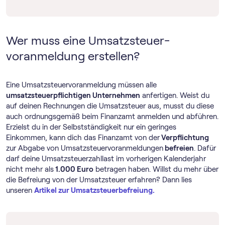
Wer muss eine Umsatz­steuer­
voranmeldung erstellen?
Eine Umsatz­steuer­voranmeldung müssen alle
umsatzsteuerpflichtigen Unternehmen
anfertigen. Weist du
auf deinen Rechnungen die Umsatzsteuer aus, musst du diese
auch ordnungsgemäß beim Finanzamt anmelden und abführen.
Erzielst du in der Selbstständigkeit nur ein geringes
Einkommen, kann dich das Finanzamt von der
Verpflichtung
zur Abgabe von Umsatz­steuer­voranmeldungen
befreien
. Dafür
darf deine Umsatzsteuerzahllast im vorherigen Kalenderjahr
nicht mehr als
1.000 Euro
betragen haben. Willst du mehr über
die Befreiung von der Umsatzsteuer erfahren? Dann lies
unseren
Artikel zur Umsatzsteuerbefreiung.