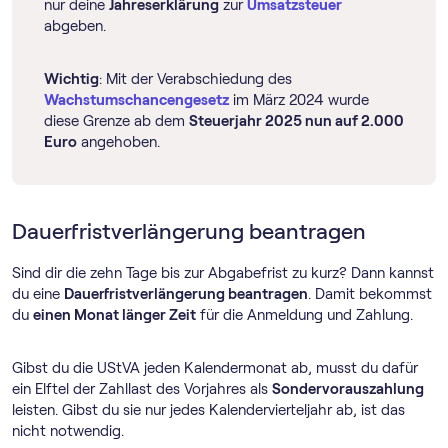
nur deine
Jahreserklärung
zur
Umsatzsteuer
abgeben.
Wichtig
: Mit der Verabschiedung des
Wachstumschancengesetz
im März 2024 wurde
diese Grenze ab dem
Steuerjahr 2025 nun auf 2.000
Euro
angehoben.
Dauerfristverlängerung beantragen
Sind dir die zehn Tage bis zur Abgabefrist zu kurz? Dann kannst
du eine
Dauerfristverlängerung beantragen
. Damit bekommst
du
einen Monat länger Zeit
für die Anmeldung und Zahlung.
Gibst du die UStVA jeden Kalendermonat ab, musst du dafür
ein Elftel der Zahllast des Vorjahres als
Sondervorauszahlung
leisten. Gibst du sie nur jedes Kalendervierteljahr ab, ist das
nicht notwendig.