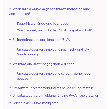
Wann du die UStVA abgeben musst: monatlich oder
vierteljährlich?
Dauerfristverlängerung beantragen
Was passiert, wenn du die UStVA zu spät abgibst?
So berechnest du die Höhe der UStVA
Umsatz­steuer­voranmeldung nach Soll- und Ist-
Versteuerung
Wo muss die UStVA abgegeben werden?
Umsatz­steuer­voranmeldung selber machen oder
abgeben?
Umsatz­steuer­voranmeldung mit sevdesk übermitteln
Umsatz­steuer­voranmeldung für eine PV-Anlage erstellen
Fehler in der UStVA korrigieren