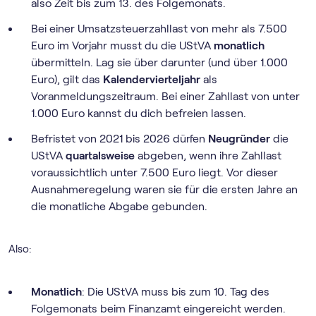
also Zeit bis zum 13. des Folgemonats.
Bei einer Umsatzsteuerzahllast von mehr als 7.500
Euro im Vorjahr musst du die UStVA
monatlich
übermitteln. Lag sie über darunter (und über 1.000
Euro), gilt das
Kalendervierteljahr
als
Voranmeldungszeitraum. Bei einer Zahllast von unter
1.000 Euro kannst du dich befreien lassen.
Befristet von 2021 bis 2026 dürfen
Neugründer
die
UStVA
quartalsweise
abgeben, wenn ihre Zahllast
voraussichtlich unter 7.500 Euro liegt. Vor dieser
Ausnahmeregelung waren sie für die ersten Jahre an
die monatliche Abgabe gebunden.
Also:
Monatlich
: Die UStVA muss bis zum 10. Tag des
Folgemonats beim Finanzamt eingereicht werden.