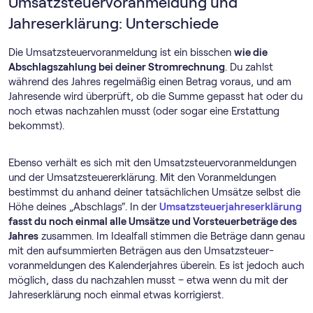
Umsatz­steuer­voranmeldung und
Jahreserklärung: Unterschiede
Die Umsatz­steuer­voranmeldung ist ein bisschen
wie die
Abschlagszahlung bei deiner Stromrechnung
. Du zahlst
während des Jahres regelmäßig einen Betrag voraus, und am
Jahresende wird überprüft, ob die Summe gepasst hat oder du
noch etwas nachzahlen musst (oder sogar eine Erstattung
bekommst).
Ebenso verhält es sich mit den Umsatz­steuer­voranmeldungen
und der Umsatzsteuererklärung. Mit den Voranmeldungen
bestimmst du anhand deiner tatsächlichen Umsätze selbst die
Höhe deines „Abschlags“. In der
Umsatzsteuerjahreserklärung
fasst du noch einmal alle Umsätze und Vorsteuerbeträge des
Jahres
zusammen. Im Idealfall stimmen die Beträge dann genau
mit den aufsummierten Beträgen aus den Umsatz­steuer­
voranmeldungen des Kalenderjahres überein. Es ist jedoch auch
möglich, dass du nachzahlen musst – etwa wenn du mit der
Jahreserklärung noch einmal etwas korrigierst.