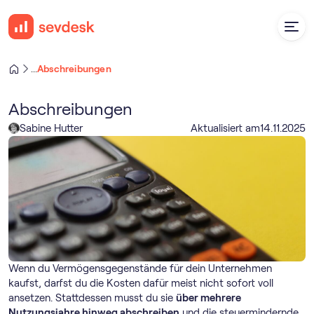
Abschreibungen
...
Abschreibungen
Sabine Hutter
Aktualisiert am
14
.
11
.
2025
Wenn du Vermögensgegenstände für dein Unternehmen
kaufst, darfst du die Kosten dafür meist nicht sofort voll
ansetzen. Stattdessen musst du sie
über mehrere
Nutzungsjahre hinweg abschreiben
und die steuermindernde