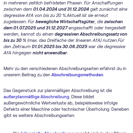
in mehreren zeitlich befristeten Phasen. Für Anschaffungen
zwischen dem
01.04.2024 und 31.12.2024
galt zunächst eine
degressive AfA von bis zu 20 %.Aktuell ist sie erneut
zugelassen: Für
bewegliche Wirtschaftsgüter
, die
zwischen
dem 01.07.2025 und 31.12.2027
angeschafft oder hergestellt
werden, kannst du einen
degressiven Abschreibungssatz von
bis zu 30 %
(max. das Dreifache der linearen AfA) nutzen.Für
den Zeitraum
01.01.2025 bis 30.06.2025
war die degressive
AfA hingegen
nicht anwendbar
.
Mehr zu den verschiedenen Abschreibungsarten erfährst du in
unserem Beitrag zu den
Abschreibungsmethoden
.
Das Gegenstück zur planmäßigen Abschreibung ist die
außerplanmäßige Abschreibung
. Diese bildet
außergewöhnliche Wertverluste ab, beispielsweise infolge
Defekts einer Maschine oder technischer Überholung. Daneben
gibt es weitere Abschreibungsarten: