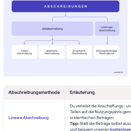
Abschreibungsmethode
Erläuterung
Du verteilst die Anschaffungs- u
Teilen auf die Nutzungsjahre gem
Lineare Abschreibung
in identischen Beträgen.
Tipp:
Statt die Beträge selbst au
und bequem unseren
kostenlose