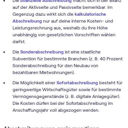
Die
bilanzielle Abschreibung
macht sich in der Bilanz
auf der Aktivseite und Passivseite bemerkbar. Im
Gegenzug dazu wirkt sich die
kalkulatorische
Abschreibung
nur auf deine interne Kosten- und
Leistungsrechnung aus, weshalb du ihre Höhe
unabhängig von gesetzlichen Vorschriften wählen
darfst.
Die
Sonderabschreibung
ist eine staatliche
Subvention für bestimmte Branchen (z. B. 40 Prozent
Sonderabschreibung für den Neubau von
bezahlbaren Mietwohnungen).
Die Möglichkeit einer
Sofortabschreibung
besteht für
geringwertige Wirtschaftsgüter sowie für bestimmte
Vermögensgegenstände (z. B. digitale Anlagegüter).
Die Kosten dürfen bei der Sofortabschreibung im
Anschaffungsjahr voll abgezogen werden.