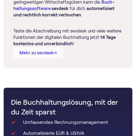
geringwertigen Wirtschaftsgütern kann die
Buch­
haltungs­software
sevdesk
für dich
automatisiert
und rechtlich korrekt verbuchen
.
Teste die Abschreibung mit sevdesk und viele weitere
Funktionen der digitalen Buchhaltung jetzt
14 Tage
kostenlos und unverbindlich
!
→
→
Mehr zu sevdesk
Die Buchhaltungslösung, mit der
du Zeit sparst
Umfassendes Rechnungsmanagement
Automatisierte EÜR & UStVA