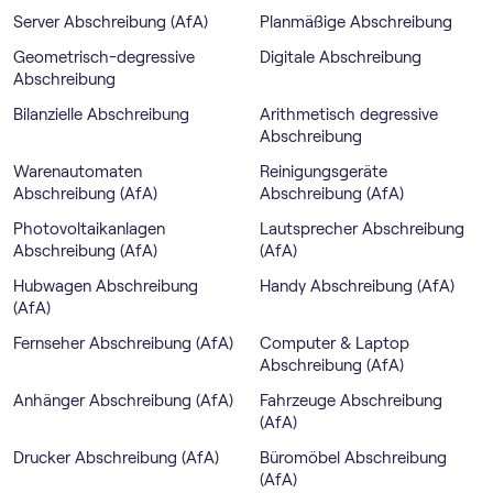
Server Abschreibung (AfA)
Planmäßige Abschreibung
Geometrisch-degressive
Digitale Abschreibung
Abschreibung
Bilanzielle Abschreibung
Arithmetisch degressive
Abschreibung
Warenautomaten
Reinigungsgeräte
Abschreibung (AfA)
Abschreibung (AfA)
Photovoltaikanlagen
Lautsprecher Abschreibung
Abschreibung (AfA)
(AfA)
Hubwagen Abschreibung
Handy Abschreibung (AfA)
(AfA)
Fernseher Abschreibung (AfA)
Computer & Laptop
Abschreibung (AfA)
Anhänger Abschreibung (AfA)
Fahrzeuge Abschreibung
(AfA)
Drucker Abschreibung (AfA)
Büromöbel Abschreibung
(AfA)