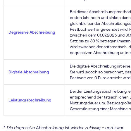
Bei dieser Abschreibungsmethod
ersten Jahr hoch und sinken dann m
gleichbleibender Abschreibungssa
Restbuchwert angewendet wird. F
Degressive Abschreibung
zwischen dem 01.07.2025 und 31.1
Satz bis zu 30 % betragen (maxima
wird zwischen der arithmetisch-
degressiven Abschreibung unter
Die digitale Abschreibung ist ei
Digitale Abschreibung
Sie wird jedoch so berechnet, d
Restwert von 0 Euro erreicht wird
Bei der Leistungsabschreibung l
entsprechend der tatsächlichen Le
Leistungsabschreibung
Nutzungsdauer um. Bezugsgröße i
Gesamtleistung einer Maschine o
*
Die degressive Abschreibung ist wieder zulässig – und zwar