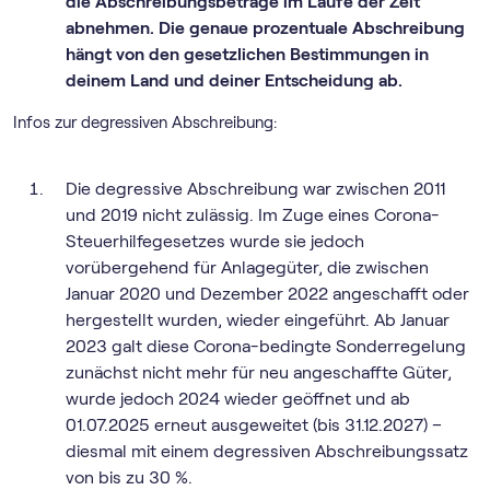
die Abschreibungsbeträge im Laufe der Zeit
abnehmen. Die genaue prozentuale Abschreibung
hängt von den gesetzlichen Bestimmungen in
deinem Land und deiner Entscheidung ab.
Infos zur degressiven Abschreibung:
Die degressive Abschreibung war zwischen 2011
und 2019 nicht zulässig. Im Zuge eines Corona-
Steuerhilfegesetzes wurde sie jedoch
vorübergehend für Anlagegüter, die zwischen
Januar 2020 und Dezember 2022 angeschafft oder
hergestellt wurden, wieder eingeführt. Ab Januar
2023 galt diese Corona-bedingte Sonderregelung
zunächst nicht mehr für neu angeschaffte Güter,
wurde jedoch 2024 wieder geöffnet und ab
01.07.2025 erneut ausgeweitet (bis 31.12.2027) –
diesmal mit einem degressiven Abschreibungssatz
von bis zu 30 %.