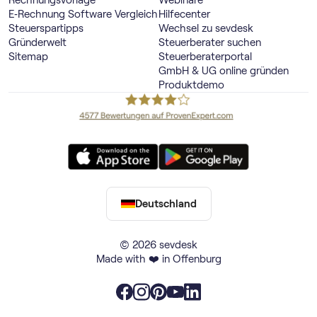
Rechnungsvorlage
Webinare
E‑Rechnung Software Vergleich
Hilfecenter
Steuerspartipps
Wechsel zu sevdesk
Gründerwelt
Steuerberater suchen
Sitemap
Steuerberaterportal
GmbH & UG online gründen
Produktdemo
Deutschland
© 2026 sevdesk
Made with ❤️ in Offenburg