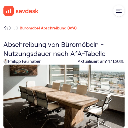
Büromöbel Abschreibung (AfA)
...
Abschreibung von Büromöbeln -
Nutzungsdauer nach AfA-Tabelle
Philipp Faulhaber
Aktualisiert am
14
.
11
.
2025