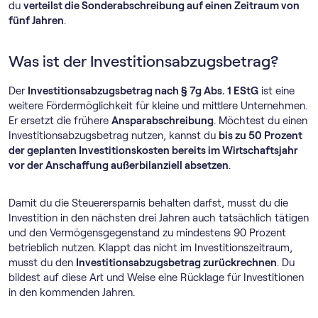
du
verteilst die Sonderabschreibung auf einen Zeitraum von
fünf Jahren
.
Was ist der Investitionsabzugsbetrag?
Der
Investitionsabzugsbetrag nach § 7g Abs. 1 EStG
ist eine
weitere Fördermöglichkeit für kleine und mittlere Unternehmen.
Er ersetzt die frühere
Ansparabschreibung
. Möchtest du einen
Investitionsabzugsbetrag nutzen, kannst du
bis zu 50 Prozent
der geplanten Investitionskosten bereits im Wirtschaftsjahr
vor der Anschaffung außerbilanziell absetzen
.
Damit du die Steuerersparnis behalten darfst, musst du die
Investition in den nächsten drei Jahren auch tatsächlich tätigen
und den Vermögensgegenstand zu mindestens 90 Prozent
betrieblich nutzen. Klappt das nicht im Investitionszeitraum,
musst du den
Investitionsabzugsbetrag zurückrechnen
. Du
bildest auf diese Art und Weise eine Rücklage für Investitionen
in den kommenden Jahren.