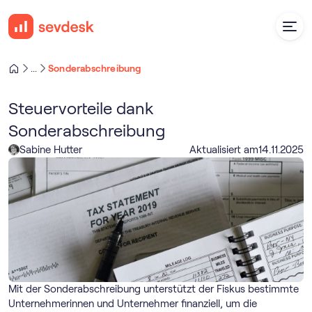
Sonderabschreibung
...
Steuervorteile dank
Sonderabschreibung
Sabine Hutter
Aktualisiert am
14
.
11
.
2025
Mit der Sonderabschreibung unterstützt der Fiskus bestimmte
Unternehmerinnen und Unternehmer finanziell, um die