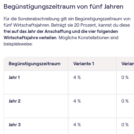
Begünstigungszeitraum von fünf Jahren
Für die Sonderabschreibung gilt ein Begünstigungszeitraum von
fünf Wirtschaftsjahren. Beträgt sie 20 Prozent, kannst du diese
frei auf das Jahr der Anschaffung und die vier folgenden
Wirtschaftsjahre verteilen
. Mögliche Konstellationen sind
beispielsweise:
Begünstigungszeitraum
Variante 1
Varia
Jahr 1
4 %
0 %
Jahr 2
4 %
0 %
Jahr 3
4 %
0 %