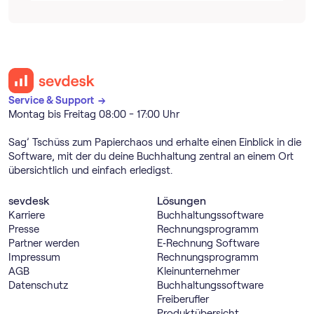
Service & Support →
Montag bis Freitag 08:00 - 17:00 Uhr
Sag’ Tschüss zum Papierchaos und erhalte einen Einblick in die
Software, mit der du deine Buchhaltung zentral an einem Ort
übersichtlich und einfach erledigst.
sevdesk
Lösungen
Karriere
Buch­haltungs­software
Presse
Rechnungs­programm
Partner werden
E‑Rechnung Software
Impressum
Rechnungs­programm
AGB
Kleinunternehmer
Datenschutz
Buch­haltungs­software
Freiberufler
Produktübersicht