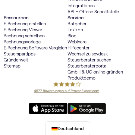
Integrationen
API – Offene Schnittstelle
Ressourcen
Service
E‑Rechnung erstellen
Ratgeber
E‑Rechnung Viewer
Lexikon
Rechnung schreiben
Blog
Rechnungsvorlage
Webinare
E‑Rechnung Software Vergleich
Hilfecenter
Steuerspartipps
Wechsel zu sevdesk
Gründerwelt
Steuerberater suchen
Sitemap
Steuerberaterportal
GmbH & UG online gründen
Produktdemo
Deutschland