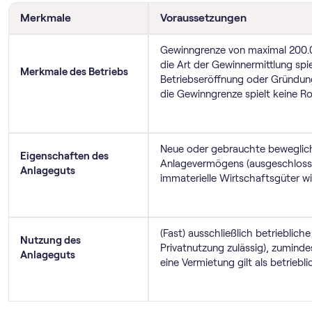
Merkmale
Voraussetzungen
Gewinngrenze von maximal 200.000
die Art der Gewinnermittlung spie
Merkmale des Betriebs
Betriebseröffnung oder Gründung
die Gewinngrenze spielt keine Ro
Neue oder gebrauchte bewegli
Eigenschaften des
Anlagevermögens (ausgeschlosse
Anlageguts
immaterielle Wirtschaftsgüter w
(Fast) ausschließlich betrieblich
Nutzung des
Privatnutzung zulässig), zuminde
Anlageguts
eine Vermietung gilt als betriebl