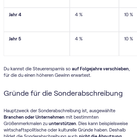
Jahr 4
4 %
10 %
Jahr 5
4 %
10 %
Du kannst die Steuerersparnis so
auf Folgejahre verschieben
,
für die du einen höheren Gewinn erwartest.
Gründe für die Sonderabschreibung
Hauptzweck der Sonderabschreibung ist, ausgewählte
Branchen oder Unternehmen
mit bestimmten
Größenmerkmalen zu
unterstützen
. Dies kann beispielsweise
wirtschaftspolitische oder kulturelle Gründe haben. Deshalb
bildet die Sonderabschreibung auch
nicht die Abnutzung