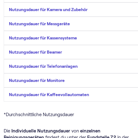
Nutzungsdauer für Kamera und Zubehör
Nutzungsdauer für Messgeräte
Nutzungsdauer für Kassensysteme
Nutzungsdauer für Beamer
Nutzungsdauer für Telefonanlagen
Nutzungsdauer für Monitore
Nutzungsdauer für Kaffeevollautomaten
*Durchschnittliche Nutzungsdauer
Die
Individuelle
Nutzungsdauer
von
einzelnen
Reinigungsgeräten
findest du unter der
Fundstelle 7.2
in der