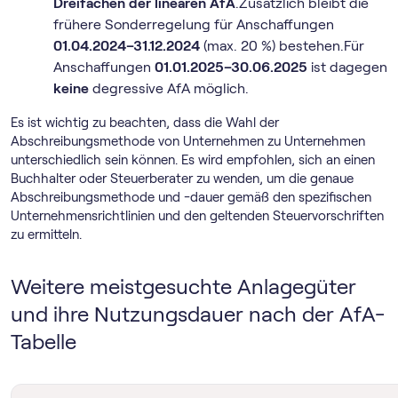
Dreifachen der linearen AfA
.Zusätzlich bleibt die
frühere Sonderregelung für Anschaffungen
01.04.2024–31.12.2024
(max. 20 %) bestehen.Für
Anschaffungen
01.01.2025–30.06.2025
ist dagegen
keine
degressive AfA möglich.
Es ist wichtig zu beachten, dass die Wahl der
Abschreibungsmethode von Unternehmen zu Unternehmen
unterschiedlich sein können. Es wird empfohlen, sich an einen
Buchhalter oder Steuerberater zu wenden, um die genaue
Abschreibungsmethode und -dauer gemäß den spezifischen
Unternehmensrichtlinien und den geltenden Steuervorschriften
zu ermitteln.
Weitere meistgesuchte Anlagegüter
und ihre Nutzungsdauer nach der AfA-
Tabelle