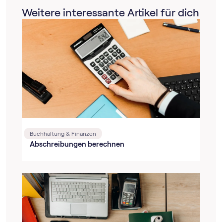
Weitere interessante Artikel für dich
Buchhaltung & Finanzen
Abschreibungen berechnen