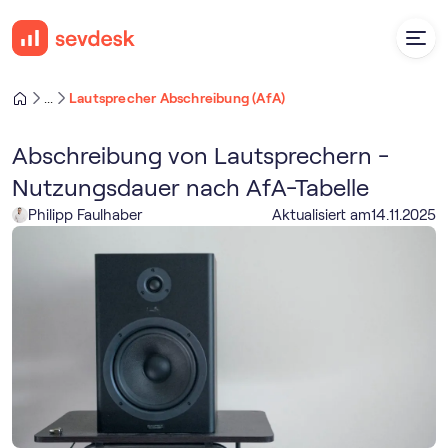
Lautsprecher Abschreibung (AfA)
...
Abschreibung von Lautsprechern -
Nutzungsdauer nach AfA-Tabelle
Philipp Faulhaber
Aktualisiert am
14
.
11
.
2025