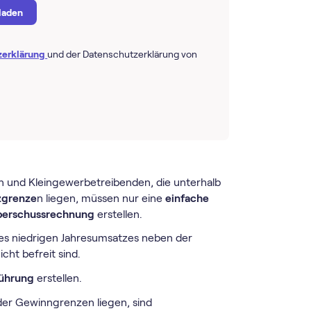
 laden
zerklärung
und der Datenschutzerklärung von
en und Kleingewerbetreibenden, die unterhalb
grenze
n liegen, müssen nur eine
einfache
erschussrechnung
erstellen.
hres niedrigen Jahresumsatzes neben der
ht befreit sind.
führung
erstellen.
der Gewinngrenzen liegen, sind