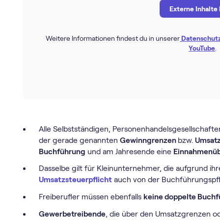
Externe Inhalte
Weitere Informationen findest du in unserer
Datenschut
YouTube
.
Alle Selbstständigen, Personenhandelsgesellschaft
der gerade genannten
Gewinngrenzen
bzw.
Umsatz
Buchführung
und am Jahresende eine
Einnahmenüb
Dasselbe gilt für Kleinunternehmer, die aufgrund i
Umsatzsteuerpflicht
auch von der Buchführungspflic
Freiberufler müssen ebenfalls
keine doppelte Buch
Gewerbetreibende
, die über den Umsatzgrenzen o