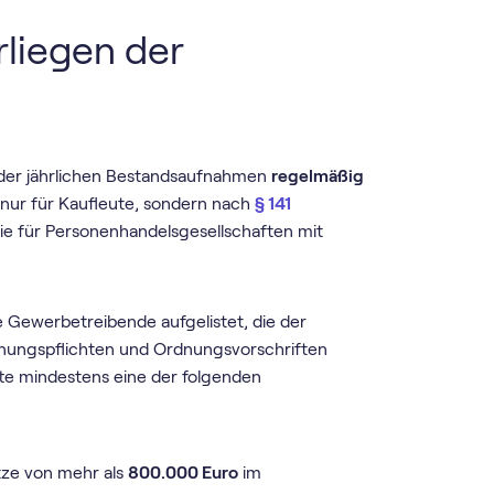
liegen der
d der jährlichen Bestandsaufnahmen
regelmäßig
t nur für Kaufleute, sondern nach
§ 141
e für Personenhandelsgesellschaften mit
 Gewerbetreibende aufgelistet, die der
nungspflichten und Ordnungsvorschriften
rte mindestens eine der folgenden
tze von mehr als
800.000 Euro
im