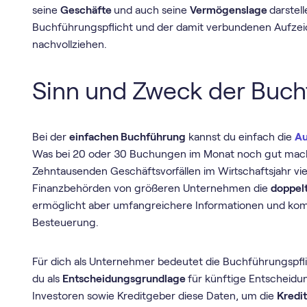
seine
Geschäfte
und auch seine
Vermögenslage
darstell
Buchführungspflicht und der damit verbundenen Aufzeic
nachvollziehen.
Sinn und Zweck der Buch
Bei der
einfachen Buchführung
kannst du einfach die
A
Was bei 20 oder 30 Buchungen im Monat noch gut machb
Zehntausenden Geschäftsvorfällen im Wirtschaftsjahr viel
Finanzbehörden von größeren Unternehmen die
doppel
ermöglicht aber umfangreichere Informationen und komp
Besteuerung.
Für dich als Unternehmer bedeutet die Buchführungspfli
du als
Entscheidungsgrundlage
für künftige Entscheid
Investoren sowie Kreditgeber diese Daten, um die
Kredi