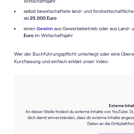
Wirtschaftsjahr
selbst bewirtschaftete land- und forstwirtschaftlic
als
25.000 Euro
einen
Gewinn
aus Gewerbebetrieb oder aus Land- u
Euro
im Wirtschaftsjahr
Wer der Buchführungspflicht unterliegt oder eine Übersch
Kurzfassung und einfach erklärt unser Video:
Externe Inha
An dieser Stelle findest du externe Inhalte von YouTube. Du
dich damit einverstanden, dass dir externe Inhalte ang
Daten an die Drittplattfo