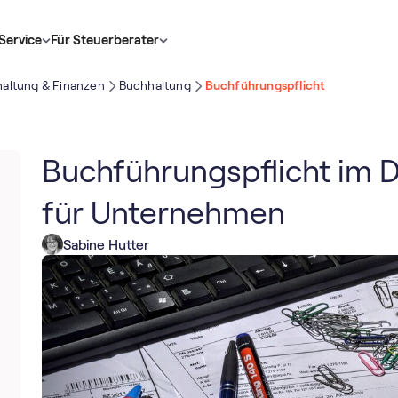
Service
Für Steuerberater
altung & Finanzen
Buchhaltung
Buchführungspflicht
Buchführungspflicht im De
für Unternehmen
Sabine Hutter