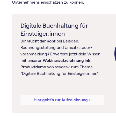
Unternehmens einschätzen zu können.
Digitale Buchhaltung für
Einsteiger:innen
Dir raucht der Kopf
bei Belegen,
Rechnungsstellung und Umsatz­steuer­
voranmeldung? Erweitere jetzt dein Wissen
mit unserer
Webinaraufzeichnung inkl.
Produktdemo
von sevdesk zum Thema
"Digitale Buchhaltung für Einsteiger:innen".
→
→
Hier geht's zur Aufzeichnung