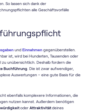
en. So lassen sich dank der
hnungspflichten alle Geschäftsvorfälle
führungspflicht
usgaben
und
Einnahmen
gegenüberstellen.
ar ist, wird bei Hunderten, Tausenden oder
 zu unübersichtlich. Deshalb fordern die
te Buchführung
. Die ist zwar aufwendiger,
lexe Auswertungen – eine gute Basis für die
cht ebenfalls komplexere Informationen, die
ungen nutzen kannst. Außerdem benötigen
twürdigkeit
oder
Attraktivität
deines