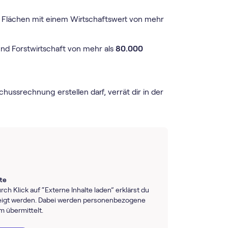
he Flächen mit einem Wirtschaftswert von mehr
nd Forstwirtschaft von mehr als
80.000
ussrechnung erstellen darf, verrät dir in der
lte
rch Klick auf “Externe Inhalte laden” erklärst du
ezeigt werden. Dabei werden personenbezogene
rm übermittelt.