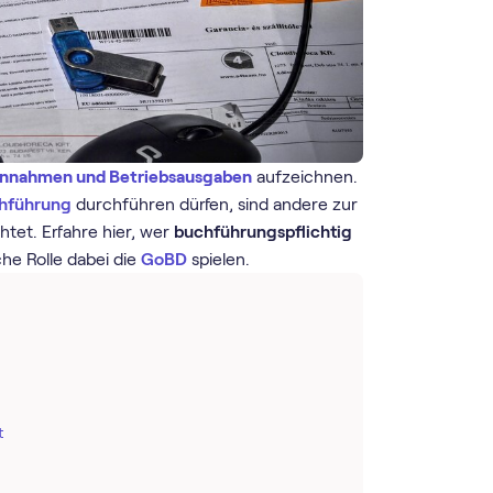
innahmen und Betriebsausgaben
aufzeichnen.
chführung
durchführen dürfen, sind andere zur
htet. Erfahre hier, wer
buchführungspflichtig
che Rolle dabei die
GoBD
spielen.
t