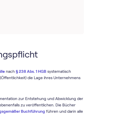
ngspflicht
lle
nach
§ 238 Abs. 1 HGB
systematisch
 (Öffentlichkeit) die Lage ihres Unternehmens
kumentation zur Entstehung und Abwicklung der
benenfalls zu veröffentlichen. Die Bücher
ngsgemäßer Buchführung
führen und darin alle