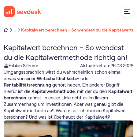
Kapitalwert berechnen – So wendest du die Kapitalwertme
...
Kapitalwert berechnen – So wendest
du die Kapitalwertmethode richtig an!
Fabian Silberer
Aktualisiert am
26
.
03
.
2026
Umgangssprachlich wirst du wahrscheinlich schon einmal
etwas von einer
Wirtschaftlichkeits
– oder
Rentabilitätsrechnung
gehört haben. Ein anderer Begriff
hierfür ist die
Kapitalwertmethode
, mit der du den
Kapitalwert
berechnen
kannst. In erster Linie geht es in diesem
Zusammenhang um Investitionen. Aber was genau gibt die
Kapitalwertmethode an? Warum soll ich meinen Kapitalwert
berechnen? Und was ist überhaupt der Kapitalwert?