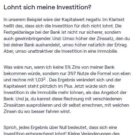
Lohnt sich meine Investition?
In unserem Beispiel wäre der Kapitalwert negativ. Im Klartext
heißt das, dass sich die Investition für dich nicht lohnt. Die
Festgeldanlage bei der Bank ist nicht nur sicherer, sondern
auch gewinnbringender. Und: Umso höher der Zinssatz, den du
bei deiner Bank aushandelst, umso höher natürlich der Ertrag.
Aber, umso unattraktiver die Investition in eine Immobilie.
Was wäre nun, wenn ich keine 5% Zins von meiner Bank
bekommen würde, sondern nur 3%? Nutze die Formel von eben
2.
und rechne mit 1,03
. Das Ergebnis verändert sich und der
Kapitalwert steht plötzlich im Plus. Jetzt würde sich die
Investition in die Immobilie mehr lohnen, als das Angebot der
Bank. Und ja, du kannst diese Rechnung mit verschiedenen
Zinssätzen ausprobieren und dir selbst errechnen, mit welchen
Zinsen du wo besser fahren wirst.
Sprich, jedes Ergebnis über Null bedeutet, dass sich eine
Investition entsprechend lohnt! Kleine Veränderungen des