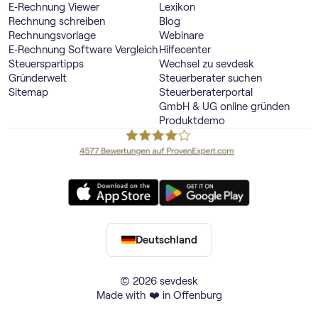
E‑Rechnung Viewer
Lexikon
Rechnung schreiben
Blog
Rechnungsvorlage
Webinare
E‑Rechnung Software Vergleich
Hilfecenter
Steuerspartipps
Wechsel zu sevdesk
Gründerwelt
Steuerberater suchen
Sitemap
Steuerberaterportal
GmbH & UG online gründen
Produktdemo
Deutschland
© 2026 sevdesk
Made with ❤️ in Offenburg