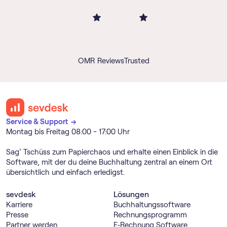
OMR Reviews
Trusted
Service & Support →
Montag bis Freitag 08:00 - 17:00 Uhr
Sag’ Tschüss zum Papierchaos und erhalte einen Einblick in die
Software, mit der du deine Buchhaltung zentral an einem Ort
übersichtlich und einfach erledigst.
sevdesk
Lösungen
Karriere
Buch­haltungs­software
Presse
Rechnungs­programm
Partner werden
E‑Rechnung Software