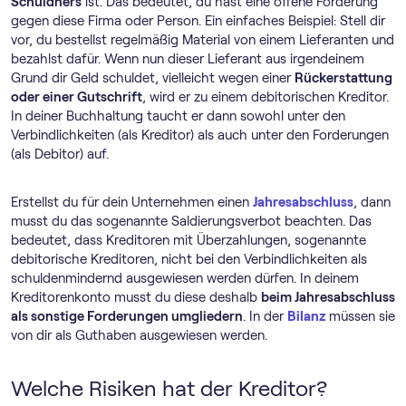
Schuldners
ist. Das bedeutet, du hast eine offene Forderung
gegen diese Firma oder Person. Ein einfaches Beispiel: Stell dir
vor, du bestellst regelmäßig Material von einem Lieferanten und
bezahlst dafür. Wenn nun dieser Lieferant aus irgendeinem
Grund dir Geld schuldet, vielleicht wegen einer
Rückerstattung
oder einer Gutschrift
, wird er zu einem debitorischen Kreditor.
In deiner Buchhaltung taucht er dann sowohl unter den
Verbindlichkeiten (als Kreditor) als auch unter den Forderungen
(als Debitor) auf.
Erstellst du für dein Unternehmen einen
Jahresabschluss
, dann
musst du das sogenannte Saldierungsverbot beachten. Das
bedeutet, dass Kreditoren mit Überzahlungen, sogenannte
debitorische Kreditoren, nicht bei den Verbindlichkeiten als
schuldenmindernd ausgewiesen werden dürfen. In deinem
Kreditorenkonto musst du diese deshalb
beim Jahresabschluss
als sonstige Forderungen umgliedern
. In der
Bilanz
müssen sie
von dir als Guthaben ausgewiesen werden.
Welche Risiken hat der Kreditor?