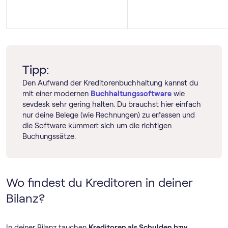
Tipp:
Den Aufwand der Kreditorenbuchhaltung kannst du
mit einer modernen
Buch­haltungs­software
wie
sevdesk sehr gering halten. Du brauchst hier einfach
nur deine Belege (wie Rechnungen) zu erfassen und
die Software kümmert sich um die richtigen
Buchungssätze.
Wo findest du Kreditoren in deiner
Bilanz?
In deiner Bilanz tauchen
Kreditoren als Schulden bzw.