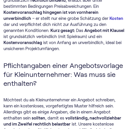
grundsätzlich
rechtlich bindend
, erlaubt aber unter
bestimmten Bedingungen Preisabweichungen. Ein
Kostenvoranschlag hingegen ist von vornherein
unverbindlich
– er stellt nur eine grobe Schätzung der
Kosten
dar und verpflichtet dich nicht zur Ausführung zu den
genannten Konditionen.
Kurz gesagt:
Das
Angebot mit Klausel
ist grundsätzlich verbindlich (mit Spielraum) und ein
Kostenvoranschlag
ist von Anfang an unverbindlich, ideal bei
unsicheren Projektumfängen.
Pflichtangaben einer Angebotsvorlage
für Kleinunternehmer: Was muss sie
enthalten?
Möchtest du als Kleinunternehmer ein Angebot schreiben,
kann ein kostenloses, vorgefertigtes Muster hilfreich sein.
Allerdings gibt es einige Angaben, die in einem Angebot
enthalten sein
sollten
, damit es
vollständig, nachvollziehbar
und im Zweifel rechtlich belastbar
ist. Unsere kostenlose