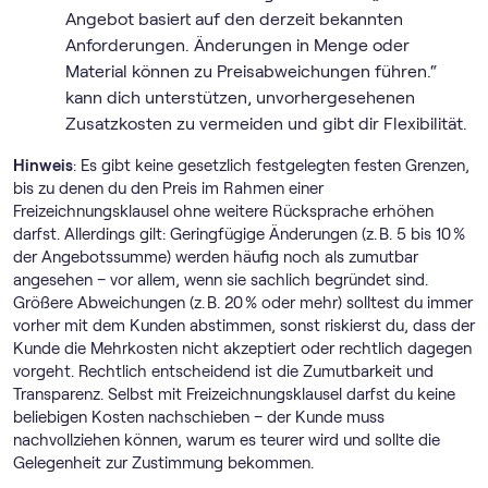
Angebot basiert auf den derzeit bekannten
Anforderungen. Änderungen in Menge oder
Material können zu Preisabweichungen führen.“
kann dich unterstützen, unvorhergesehenen
Zusatzkosten zu vermeiden und gibt dir Flexibilität.
Hinweis
: Es gibt keine gesetzlich festgelegten festen Grenzen,
bis zu denen du den Preis im Rahmen einer
Freizeichnungsklausel ohne weitere Rücksprache erhöhen
darfst. Allerdings gilt: Geringfügige Änderungen (z. B. 5 bis 10 %
der Angebotssumme) werden häufig noch als zumutbar
angesehen – vor allem, wenn sie sachlich begründet sind.
Größere Abweichungen (z. B. 20 % oder mehr) solltest du immer
vorher mit dem Kunden abstimmen, sonst riskierst du, dass der
Kunde die Mehrkosten nicht akzeptiert oder rechtlich dagegen
vorgeht. Rechtlich entscheidend ist die Zumutbarkeit und
Transparenz. Selbst mit Freizeichnungsklausel darfst du keine
beliebigen Kosten nachschieben – der Kunde muss
nachvollziehen können, warum es teurer wird und sollte die
Gelegenheit zur Zustimmung bekommen.