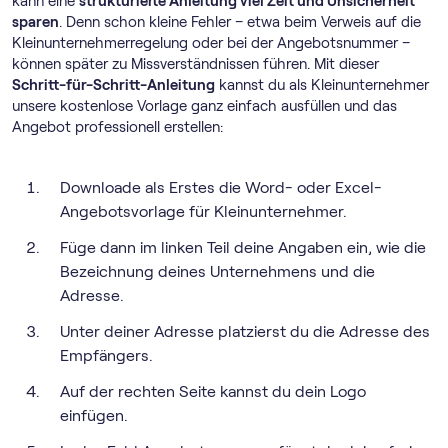
kann eine
strukturierte Anleitung viel Zeit und Unsicherheit
sparen
. Denn schon kleine Fehler – etwa beim Verweis auf die
Klein­unternehmer­regelung oder bei der Angebotsnummer –
können später zu Missverständnissen führen. Mit dieser
Schritt-für-Schritt-Anleitung
kannst du als Kleinunternehmer
unsere kostenlose Vorlage ganz einfach ausfüllen und das
Angebot professionell erstellen:
Downloade als Erstes die Word- oder Excel-
Angebotsvorlage für Kleinunternehmer.
Füge dann im linken Teil deine Angaben ein, wie die
Bezeichnung deines Unternehmens und die
Adresse.
Unter deiner Adresse platzierst du die Adresse des
Empfängers.
Auf der rechten Seite kannst du dein Logo
einfügen.