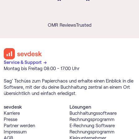
OMR Reviews
Trusted
Service & Support →
Montag bis Freitag 08:00 - 17:00 Uhr
Sag’ Tschüss zum Papierchaos und erhalte einen Einblick in die
Software, mit der du deine Buchhaltung zentral an einem Ort
übersichtlich und einfach erledigst.
sevdesk
Lösungen
Karriere
Buch­haltungs­software
Presse
Rechnungs­programm
Partner werden
E‑Rechnung Software
Impressum
Rechnungs­programm
AGB
Kleinunternehmer