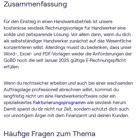
Zusammenfassung
Weitere Informationen findest du in unserer
Datenschutzerklärung
und der Datenschutzerklärung
von
YouTube
.
Für den Einstieg in einen Handwerksbetrieb ist unsere
kostenlose sevdesk Rechnungsvorlage für Handwerker eine
solide und zeitsparende Lösung. Vor allem dann, wenn du dich
als selbstständiger Handwerker zunächst auf das Wesentliche
konzentrieren willst. Allerdings musst du bedenken, dass unser
Word-, Excel- und PDF-Vorlagen weder die Anforderungen der
GoBD noch die seit Januar 2025 gültige E‑Rechnungspflicht
erfüllen.
Wenn du rechtssicher arbeiten und auch bei einer wachsenden
Auftragslage professionell abrechnen willst, kommst du
langfristig nicht um eine Handwerkersoftware oder ein
spezialisiertes
Fakturierungsprogramm
wie sevdesk herum.
Damit sparst du dir nicht nur Zeit, sondern schützt dich auch
vor unnötigem Ärger mit dem Finanzamt und deinen Kunden.
Häufige Fragen zum Thema