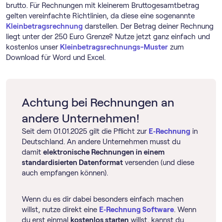
brutto. Für Rechnungen mit kleinerem Bruttogesamtbetrag
gelten vereinfachte Richtlinien, da diese eine sogenannte
Kleinbetragsrechnung
darstellen. Der Betrag deiner Rechnung
liegt unter der 250 Euro Grenze? Nutze jetzt ganz einfach und
kostenlos unser
Kleinbetragsrechnungs-Muster
zum
Download für Word und Excel.
Achtung bei Rechnungen an
andere Unternehmen!
Seit dem 01.01.2025 gilt die Pflicht zur
E‑Rechnung
in
Deutschland. An andere Unternehmen musst du
damit
elektronische Rechnungen in einem
standardisierten Datenformat
versenden (und diese
auch empfangen können).
Wenn du es dir dabei besonders einfach machen
willst, nutze direkt eine
E‑Rechnung Software
. Wenn
du erst einmal
kostenlos starten
willst, kannst du