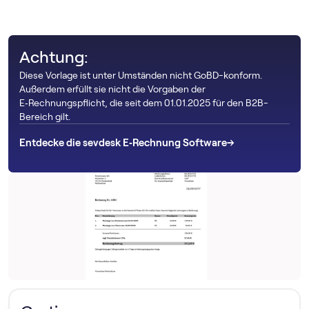
Achtung:
Diese Vorlage ist unter Umständen nicht GoBD-konform.
Außerdem erfüllt sie nicht die Vorgaben der
E‑Rechnungspflicht, die seit dem 01.01.2025 für den B2B-
Bereich gilt.
→
→
Entdecke die sevdesk E‑Rechnung Software