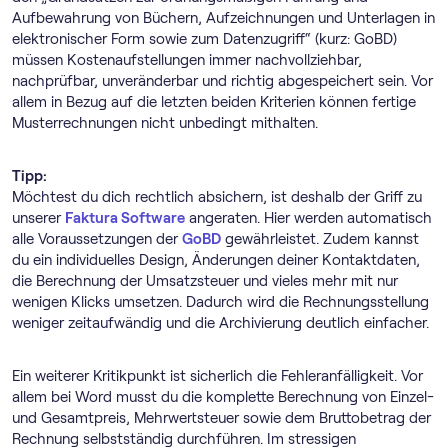
Aufbewahrung von Büchern, Aufzeichnungen und Unterlagen in
elektronischer Form sowie zum Datenzugriff“ (kurz: GoBD)
müssen Kostenaufstellungen immer nachvollziehbar,
nachprüfbar, unveränderbar und richtig abgespeichert sein. Vor
allem in Bezug auf die letzten beiden Kriterien können fertige
Musterrechnungen nicht unbedingt mithalten.
Tipp:
Möchtest du dich rechtlich absichern, ist deshalb der Griff zu
unserer
Faktura Software
angeraten. Hier werden automatisch
alle Voraussetzungen der
GoBD
gewährleistet. Zudem kannst
du ein individuelles Design, Änderungen deiner Kontaktdaten,
die Berechnung der Umsatzsteuer und vieles mehr mit nur
wenigen Klicks umsetzen. Dadurch wird die Rechnungsstellung
weniger zeitaufwändig und die Archivierung deutlich einfacher.
Ein weiterer Kritikpunkt ist sicherlich die Fehleranfälligkeit. Vor
allem bei Word musst du die komplette Berechnung von Einzel-
und Gesamtpreis, Mehrwertsteuer sowie dem Bruttobetrag der
Rechnung selbstständig durchführen. Im stressigen