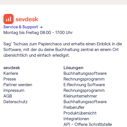
Service & Support →
Montag bis Freitag 08:00 - 17:00 Uhr
Sag’ Tschüss zum Papierchaos und erhalte einen Einblick in die
Software, mit der du deine Buchhaltung zentral an einem Ort
übersichtlich und einfach erledigst.
sevdesk
Lösungen
Karriere
Buch­haltungs­software
Presse
Rechnungs­programm
Partner werden
E‑Rechnung Software
Impressum
Rechnungs­programm
AGB
Kleinunternehmer
Datenschutz
Buch­haltungs­software
Freiberufler
Produktübersicht
Integrationen
API – Offene Schnittstelle