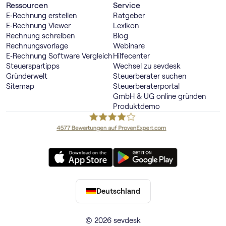
Ressourcen
Service
E‑Rechnung erstellen
Ratgeber
E‑Rechnung Viewer
Lexikon
Rechnung schreiben
Blog
Rechnungsvorlage
Webinare
E‑Rechnung Software Vergleich
Hilfecenter
Steuerspartipps
Wechsel zu sevdesk
Gründerwelt
Steuerberater suchen
Sitemap
Steuerberaterportal
GmbH & UG online gründen
Produktdemo
Deutschland
© 2026 sevdesk