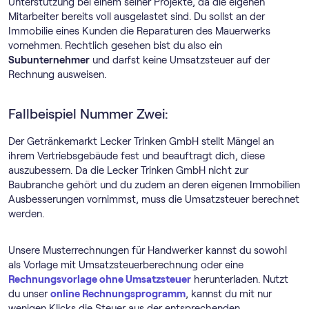
Unterstützung bei einem seiner Projekte, da die eigenen
Mitarbeiter bereits voll ausgelastet sind. Du sollst an der
Immobilie eines Kunden die Reparaturen des Mauerwerks
vornehmen. Rechtlich gesehen bist du also ein
Subunternehmer
und darfst keine Umsatzsteuer auf der
Rechnung ausweisen.
Fallbeispiel Nummer Zwei:
Der Getränkemarkt Lecker Trinken GmbH stellt Mängel an
ihrem Vertriebsgebäude fest und beauftragt dich, diese
auszubessern. Da die Lecker Trinken GmbH nicht zur
Baubranche gehört und du zudem an deren eigenen Immobilien
Ausbesserungen vornimmst, muss die Umsatzsteuer berechnet
werden.
Unsere Musterrechnungen für Handwerker kannst du sowohl
als Vorlage mit Umsatzsteuerberechnung oder eine
Rechnungsvorlage ohne Umsatzsteuer
herunterladen. Nutzt
du unser
online Rechnungs­programm
, kannst du mit nur
wenigen Klicks die Steuer aus der entsprechenden