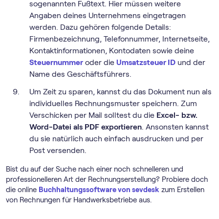
sogenannten Fußtext. Hier müssen weitere
Angaben deines Unternehmens eingetragen
werden. Dazu gehören folgende Details:
Firmenbezeichnung, Telefonnummer, Internetseite,
Kontaktinformationen, Kontodaten sowie deine
Steuernummer
oder die
Umsatzsteuer ID
und der
Name des Geschäftsführers.
Um Zeit zu sparen, kannst du das Dokument nun als
individuelles Rechnungsmuster speichern. Zum
Verschicken per Mail solltest du die
Excel- bzw.
Word-Datei als PDF exportieren
. Ansonsten kannst
du sie natürlich auch einfach ausdrucken und per
Post versenden.
Bist du auf der Suche nach einer noch schnelleren und
professionelleren Art der Rechnungserstellung? Probiere doch
die online
Buch­haltungs­software von sevdesk
zum Erstellen
von Rechnungen für Handwerksbetriebe aus.