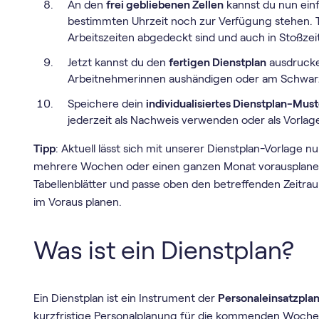
An den
frei gebliebenen Zellen
kannst du nun einf
bestimmten Uhrzeit noch zur Verfügung stehen. Tei
Arbeitszeiten abgedeckt sind und auch in Stoßzei
Jetzt kannst du den
fertigen Dienstplan
ausdrucke
Arbeitnehmerinnen aushändigen oder am Schwarz
Speichere dein
individualisiertes Dienstplan-Must
jederzeit als Nachweis verwenden oder als Vorl
Tipp
: Aktuell lässt sich mit unserer Dienstplan-Vorlage 
mehrere Wochen oder einen ganzen Monat vorausplanen?
Tabellenblätter und passe oben den betreffenden Zeitra
im Voraus planen.
Was ist ein Dienstplan?
Ein Dienstplan ist ein Instrument der
Personaleinsatzpla
kurzfristige Personalplanung für die kommenden Wochen 