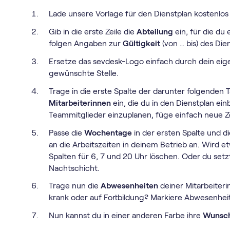
Lade unsere Vorlage für den Dienstplan kostenlos 
Gib in die erste Zeile die
Abteilung
ein, für die du
folgen Angaben zur
Gültigkeit
(von … bis) des Di
Ersetze das sevdesk-Logo einfach durch dein ei
gewünschte Stelle.
Trage in die erste Spalte der darunter folgenden T
Mitarbeiterinnen
ein, die du in den Dienstplan ei
Teammitglieder einzuplanen, füge einfach neue Zei
Passe die
Wochentage
in der ersten Spalte und d
an die Arbeitszeiten in deinem Betrieb an. Wird et
Spalten für 6, 7 und 20 Uhr löschen. Oder du setzt
Nachtschicht.
Trage nun die
Abwesenheiten
deiner Mitarbeiterin
krank oder auf Fortbildung? Markiere Abwesenheite
Nun kannst du in einer anderen Farbe ihre
Wunsch