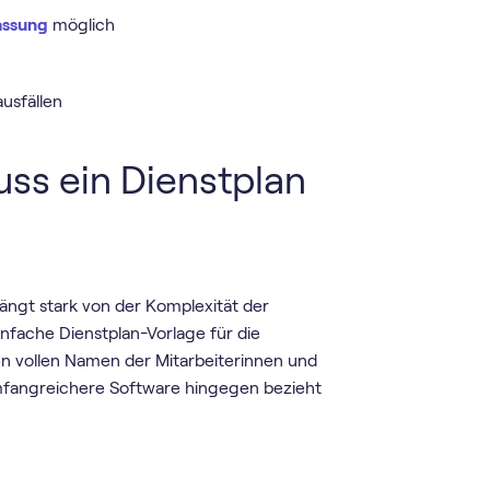
assung
möglich
ausfällen
ss ein Dienstplan
hängt stark von der Komplexität der
infache Dienstplan-Vorlage für die
den vollen Namen der Mitarbeiterinnen und
Umfangreichere Software hingegen bezieht