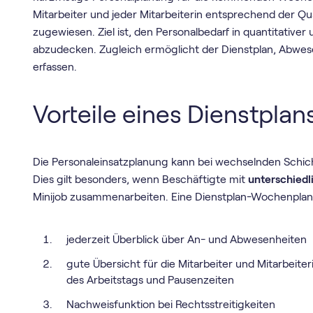
Mitarbeiter und jeder Mitarbeiterin entsprechend der Qual
zugewiesen. Ziel ist, den Personalbedarf in quantitativer 
abzudecken. Zugleich ermöglicht der Dienstplan, Abwes
erfassen.
Vorteile eines Dienstplan
Die Personaleinsatzplanung kann bei wechselnden Schic
Dies gilt besonders, wenn Beschäftigte mit
unterschiedl
Minijob zusammenarbeiten. Eine Dienstplan-Wochenplan-V
jederzeit Überblick über An- und Abwesenheiten
gute Übersicht für die Mitarbeiter und Mitarbeit
des Arbeitstags und Pausenzeiten
Nachweisfunktion bei Rechtsstreitigkeiten