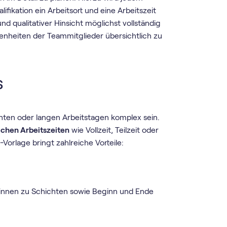
ifikation ein Arbeitsort und eine Arbeitszeit
und qualitativer Hinsicht möglichst vollständig
enheiten der Teammitglieder übersichtlich zu
s
hten oder langen Arbeitstagen komplex sein.
ichen Arbeitszeiten
wie Vollzeit, Teilzeit oder
orlage bringt zahlreiche Vorteile:
erinnen zu Schichten sowie Beginn und Ende