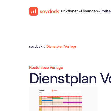
Funktionen
Lösungen
Preise
sevdesk
Dienstplan Vorlage
Kostenlose Vorlage
Dienstplan V