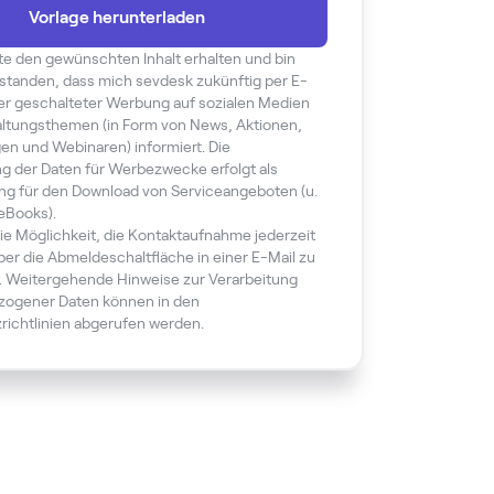
te den gewünschten Inhalt erhalten und bin
standen, dass mich sevdesk zukünftig per E-
per geschalteter Werbung auf sozialen Medien
ltungsthemen (in Form von News, Aktionen,
gen und Webinaren) informiert. Die
ng der Daten für Werbezwecke erfolgt als
ng für den Download von Serviceangeboten (u.
 eBooks).
ie Möglichkeit, die Kontaktaufnahme jederzeit
ber die Abmeldeschaltfläche in einer E-Mail zu
. Weitergehende Hinweise zur Verarbeitung
ogener Daten können in den
richtlinien abgerufen werden.