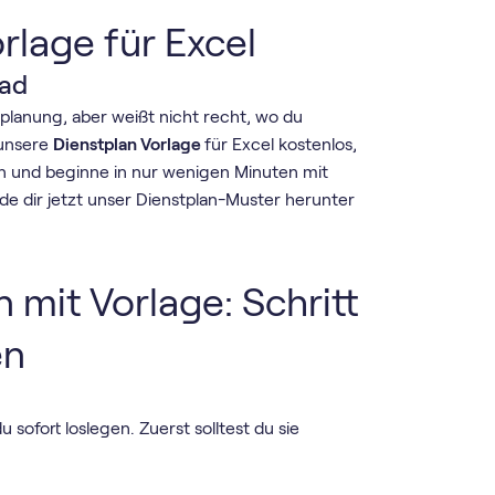
rlage für Excel
oad
tplanung, aber weißt nicht recht, wo du
 unsere
Dienstplan Vorlage
für Excel kostenlos,
n und beginne in nur wenigen Minuten mit
de dir jetzt unser Dienstplan-Muster herunter
.
n mit Vorlage: Schritt
en
u sofort loslegen. Zuerst solltest du sie