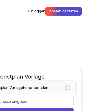
Einloggen
Kostenlos testen
ienstplan Vorlage
tplan Vorlage
herunterladen