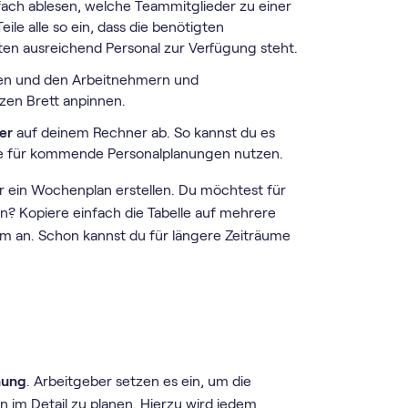
ach ablesen, welche Teammitglieder zu einer
le alle so ein, dass die benötigten
ten ausreichend Personal zur Verfügung steht.
n und den Arbeitnehmern und
en Brett anpinnen.
er
auf deinem Rechner ab. So kannst du es
age für kommende Personalplanungen nutzen.
nur ein Wochenplan erstellen. Du möchtest für
 Kopiere einfach die Tabelle auf mehrere
um an. Schon kannst du für längere Zeiträume
nung
. Arbeitgeber setzen es ein, um die
im Detail zu planen. Hierzu wird jedem