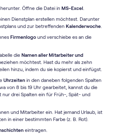
herunter. Öffne die Datei in
MS-Excel
.
 einen Dienstplan erstellen möchtest. Darunter
enstplans und zur betreffenden
Kalenderwoche
.
genes
Firmenlogo
und verschiebe es an die
abelle die
Namen aller Mitarbeiter und
nbeziehen möchtest. Hast du mehr als zehn
len hinzu, indem du sie kopierst und einfügst.
ie
Uhrzeiten
in den daneben folgenden Spalten
wa von 8 bis 19 Uhr gearbeitet, kannst du die
 nur drei Spalten ein für Früh-, Spät- und
nen und Mitarbeiter ein. Hat jemand Urlaub, ist
n in einer bestimmten Farbe (z. B. Rot).
schichten
eintragen.