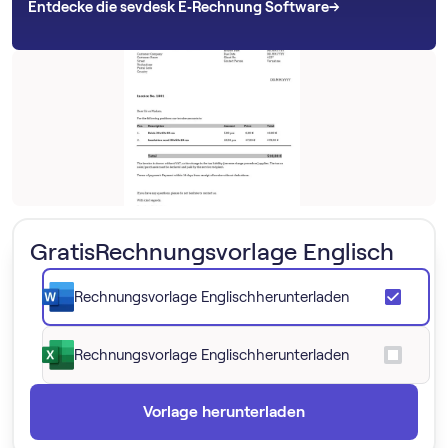
→
→
Entdecke die sevdesk E‑Rechnung Software
Gratis
Rechnungsvorlage Englisch
Rechnungsvorlage Englisch
herunterladen
Rechnungsvorlage Englisch
herunterladen
Vorlage herunterladen