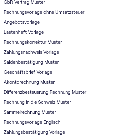
GbR Vertrag Muster
Rechnungsvorlage ohne Umsatzsteuer
Angebotsvorlage
Lastenheft Vorlage
Rechnungskorrektur Muster
Zahlungsnachweis Vorlage
Saldenbestätigung Muster
Geschäftsbrief Vorlage
Akontorechnung Muster
Differenzbesteuerung Rechnung Muster
Rechnung in die Schweiz Muster
Sammelrechnung Muster
Rechnungsvorlage Englisch
Zahlungsbestätigung Vorlage