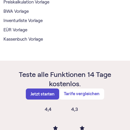
Preiskalkulation Vorlage
BWA Vorlage
Inventurliste Vorlage
EÜR Vorlage
Kassenbuch Vorlage
Teste alle Funktionen 14 Tage
kostenlos.
Tarife vergleichen
Jetzt starten
4,4
4,3