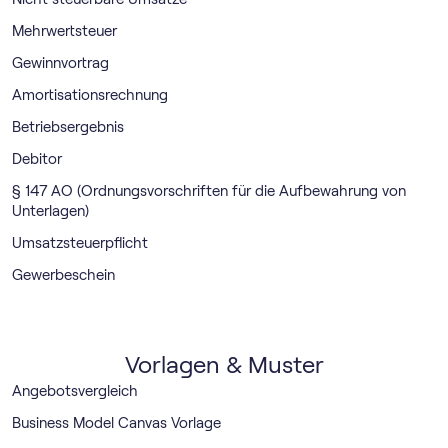
Mehrwertsteuer
Gewinnvortrag
Amortisationsrechnung
Betriebsergebnis
Debitor
§ 147 AO (Ordnungsvorschriften für die Aufbewahrung von
Unterlagen)
Umsatzsteuerpflicht
Gewerbeschein
Vorlagen & Muster
Angebotsvergleich
Business Model Canvas Vorlage