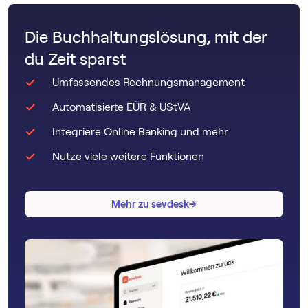
Die Buchhaltungslösung, mit der
du Zeit sparst
Umfassendes Rechnungsmanagement
Automatisierte EÜR & UStVA
Integriere Online Banking und mehr
Nutze viele weitere Funktionen
→
→
Mehr zu sevdesk