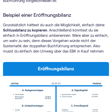
Buchführung vorgeschrieben ist.
Beispiel einer Eröffnungsbilanz
Grundsätzlich hättest du auch die Möglichkeit, einfach deine
Schlussbilanz zu kopieren
. Anschließend könntest du sie
einfach in Eröffnungsbilanz umbenennen. Wäre aber zu einfach,
um wahr zu sein, denn dieses Vorgehen würde nicht der
Systematik der doppelten Buchführung entsprechen. Also
musst du einfach den Umweg über das EBK in Kauf nehmen.