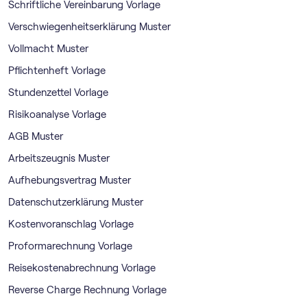
Schriftliche Vereinbarung Vorlage
Verschwiegenheitserklärung Muster
Vollmacht Muster
Pflichtenheft Vorlage
Stundenzettel Vorlage
Risikoanalyse Vorlage
AGB Muster
Arbeitszeugnis Muster
Aufhebungsvertrag Muster
Datenschutzerklärung Muster
Kostenvoranschlag Vorlage
Proformarechnung Vorlage
Reisekostenabrechnung Vorlage
Reverse Charge Rechnung Vorlage