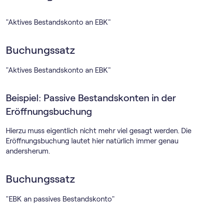
"Aktives Bestandskonto an EBK"
Buchungssatz
"Aktives Bestandskonto an EBK"
Beispiel: Passive Bestandskonten in der
Eröffnungsbuchung
Hierzu muss eigentlich nicht mehr viel gesagt werden. Die
Eröffnungsbuchung lautet hier natürlich immer genau
andersherum.
Buchungssatz
"EBK an passives Bestandskonto"