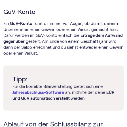
GuV-Konto
Ein
GuV-Konto
führt dir immer vor Augen, ob du mit deinem
Unternehmen einen Gewinn oder einen Verlust gemacht hast.
Dafür werden im GuV-Konto einfach die
Erträge dem Aufwand
gegenüber
gestellt. Am Ende von einem Geschäftsjahr wird
dann der Saldo errechnet und du siehst entweder einen Gewinn
oder einen Verlust.
Tipp:
Für die korrekte Bilanzerstellung bietet sich eine
Jahresabschluss-Software
an, mithilfe der deine
EÜR
und GuV automatisch erstellt
werden.
Ablauf von der Schlussbilanz zur