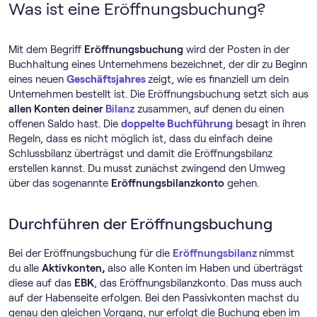
Was ist eine Eröffnungsbuchung?
Mit dem Begriff
Eröffnungsbuchung
wird der Posten in der
Buchhaltung eines Unternehmens bezeichnet, der dir zu Beginn
eines neuen
Geschäftsjahres
zeigt, wie es finanziell um dein
Unternehmen bestellt ist. Die Eröffnungsbuchung setzt sich aus
allen Konten deiner
Bilanz
zusammen, auf denen du einen
offenen Saldo hast. Die
doppelte Buchführung
besagt in ihren
Regeln, dass es nicht möglich ist, dass du einfach deine
Schlussbilanz überträgst und damit die Eröffnungsbilanz
erstellen kannst. Du musst zunächst zwingend den Umweg
über das sogenannte
Eröffnungsbilanzkonto
gehen.
Durchführen der Eröffnungsbuchung
Bei der Eröffnungsbuchung für die
Eröffnungsbilanz
nimmst
du alle
Aktivkonten,
also alle Konten im Haben und überträgst
diese auf das
EBK
, das Eröffnungsbilanzkonto. Das muss auch
auf der Habenseite erfolgen. Bei den Passivkonten machst du
genau den gleichen Vorgang, nur erfolgt die Buchung eben im