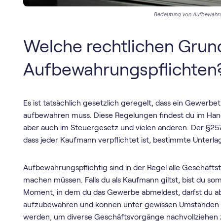
Bedeutung von Aufbewahru
Welche rechtlichen Grund
Aufbewahrungspflichten
Es ist tatsächlich gesetzlich geregelt, dass ein Gewerb
aufbewahren muss. Diese Regelungen findest du im Ha
aber auch im Steuergesetz und vielen anderen. Der §25
dass jeder Kaufmann verpflichtet ist, bestimmte Unter
Aufbewahrungspflichtig sind in der Regel alle Geschäft
machen müssen. Falls du als Kaufmann giltst, bist du so
Moment, in dem du das Gewerbe abmeldest, darfst du abe
aufzubewahren und können unter gewissen Umständen
werden, um diverse Geschäftsvorgänge nachvollziehen 