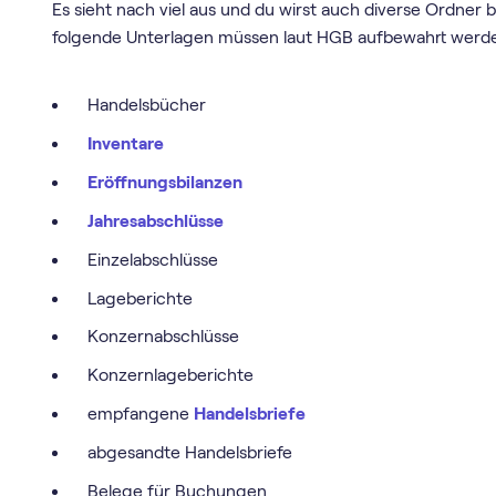
Es sieht nach viel aus und du wirst auch diverse Ordner
folgende Unterlagen müssen laut HGB aufbewahrt werd
Handelsbücher
Inventare
Eröffnungsbilanzen
Jahresabschlüsse
Einzelabschlüsse
Lageberichte
Konzernabschlüsse
Konzernlageberichte
empfangene
Handelsbriefe
abgesandte Handelsbriefe
Belege für Buchungen