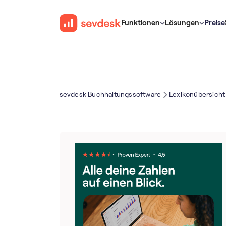
Funktionen
Lösungen
Preise
sevdesk Buch­haltungs­software
Lexikonübersicht