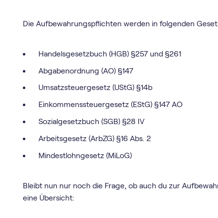
Die Aufbewahrungspflichten werden in folgenden Geset
Handelsgesetzbuch (HGB) §257 und §261
Abgabenordnung (AO) §147
Umsatzsteuergesetz (UStG) §14b
Einkommenssteuergesetz (EStG) §147 AO
Sozialgesetzbuch (SGB) §28 IV
Arbeitsgesetz (ArbZG) §16 Abs. 2
Mindestlohngesetz (MiLoG)
Bleibt nun nur noch die Frage, ob auch du zur Aufbewahru
eine Übersicht: