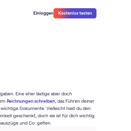
Einloggen
Kostenlos testen
gaben. Eine eher lästige aber doch
dem
Rechnungen schreiben
, das Führen deiner
 wichtige Dokumente. Vielleicht hast du den
keit geschenkt, doch sie ist für dich wichtig.
oauszüge und Co. gelten.