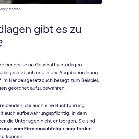
ngspflichten
lagen gibt es zu
?
etreibender seine Geschäftsunterlagen
ndelsgesetzbuch und in der Abgabenordnung
7 im Handelsgesetzbuch besagt zum Beispiel,
lagen geordnet aufzubewahren.
streibenden, die auch eine Buchführung
mit auch aufbewahrungspflichtig. In dem
r die Unterlagen nicht entsorgen. Sie sind
 sogar
vom Firmennachfolger angefordert
zu können.