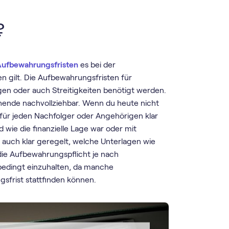
?
Aufbewahrungsfristen
es bei der
n gilt. Die Aufbewahrungsfristen für
gen oder auch Streitigkeiten benötigt werden.
ehende nachvollziehbar. Wenn du heute nicht
 für jeden Nachfolger oder Angehörigen klar
d wie die finanzielle Lage war oder mit
auch klar geregelt, welche Unterlagen wie
die Aufbewahrungspflicht je nach
unbedingt einzuhalten, da manche
sfrist stattfinden können.