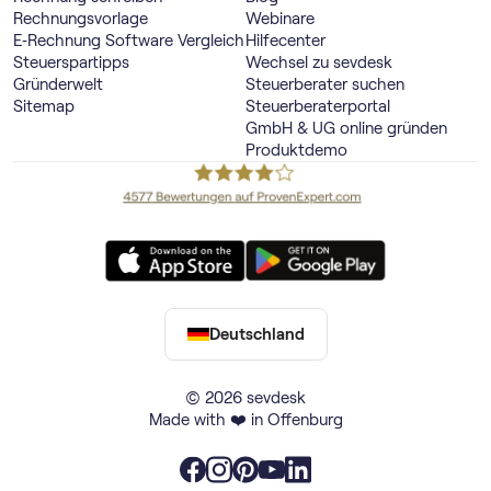
Rechnungsvorlage
Webinare
E‑Rechnung Software Vergleich
Hilfecenter
Steuerspartipps
Wechsel zu sevdesk
Gründerwelt
Steuerberater suchen
Sitemap
Steuerberaterportal
GmbH & UG online gründen
Produktdemo
Deutschland
© 2026 sevdesk
Made with ❤️ in Offenburg