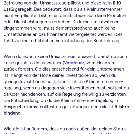
Befreiung von der Umsatzsteuerpflicht und diese ist in
§ 19
UstG
geregelt. Das bedeutet, dass du als Kleinunternehmer
nicht verpflichtet bist, eine Umsatzsteuer auf deine Produkte
oder Dienstleistungen zu erheben. Da keine Umsatzsteuer
eingenommen wird, muss dementsprechend auch keine
Umsatzsteuer an das Finanzamt weitergeleitet werden. Dies
führt zu einer erheblichen Vereinfachung der Buchführung.
Wenn du jedoch keine Umsatzsteuer ausweist, darfst du auch
keine gezahlte Umsatzsteuer (
Vorsteuer
) vom Finanzamt
zurück fordern. Ob dies entscheidend für dein Unternehmen
ist, hängt von der Höhe deiner Investitionen ab; wenn du
geringe Investitionen hast, lohnt sich die Klein­unternehmer­
regelung, wenn du dagegen viele Investitionen hast, solltest du
darüber nachdenken, auf die Regelung freiwillig zu verzichten.
Die Entscheidung, ob du die Klein­unternehmer­regelung in
Anspruch nimmst solltest du gut abwägen, denn sie ist
5 Jahre
bindend
.
Wichtig ist außerdem, dass du nach außen klar deinen Status