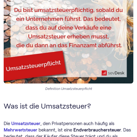
Definition Umsatzsteuerpflicht
Was ist die Umsatzsteuer?
Die
Umsatzsteuer
, den Privatpersonen auch häufig als
Mehrwertsteuer
bekannt, ist eine
Endverbrauchersteuer
. Das
bedeutet, dass der Käufer diese Steuer trägt und du als