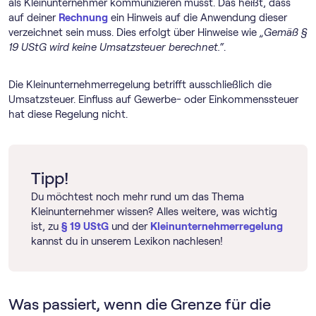
als Kleinunternehmer kommunizieren musst. Das heißt, dass
auf deiner
Rechnung
ein Hinweis auf die Anwendung dieser
verzeichnet sein muss. Dies erfolgt über Hinweise wie
„Gemäß §
19 UStG wird keine Umsatzsteuer berechnet.“
.
Die Klein­unternehmer­regelung betrifft ausschließlich die
Umsatzsteuer. Einfluss auf Gewerbe- oder Einkommenssteuer
hat diese Regelung nicht.
Tipp!
Du möchtest noch mehr rund um das Thema
Kleinunternehmer wissen? Alles weitere, was wichtig
ist, zu
§ 19 UStG
und der
Klein­unternehmer­regelung
kannst du in unserem Lexikon nachlesen!
Was passiert, wenn die Grenze für die