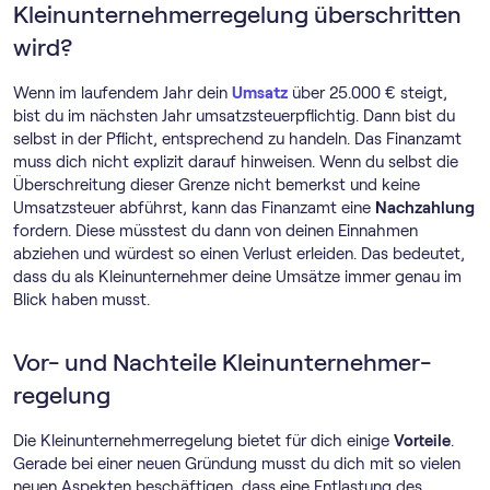
Klein­unternehmer­regelung überschritten
wird?
Wenn im laufendem Jahr dein
Umsatz
über 25.000 € steigt,
bist du im nächsten Jahr umsatzsteuerpflichtig. Dann bist du
selbst in der Pflicht, entsprechend zu handeln. Das Finanzamt
muss dich nicht explizit darauf hinweisen. Wenn du selbst die
Überschreitung dieser Grenze nicht bemerkst und keine
Umsatzsteuer abführst, kann das Finanzamt eine
Nachzahlung
fordern. Diese müsstest du dann von deinen Einnahmen
abziehen und würdest so einen Verlust erleiden. Das bedeutet,
dass du als Kleinunternehmer deine Umsätze immer genau im
Blick haben musst.
Vor- und Nachteile Klein­unternehmer­
regelung
Die Klein­unternehmer­regelung bietet für dich einige
Vorteile
.
Gerade bei einer neuen Gründung musst du dich mit so vielen
neuen Aspekten beschäftigen, dass eine Entlastung des