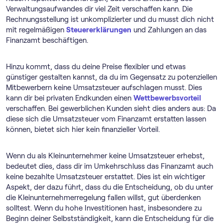
Verwaltungsaufwandes dir viel Zeit verschaffen kann. Die
Rechnungsstellung ist unkomplizierter und du musst dich nicht
mit regelmäßigen
Steuererklärungen
und Zahlungen an das
Finanzamt beschäftigen.
Hinzu kommt, dass du deine Preise flexibler und etwas
günstiger gestalten kannst, da du im Gegensatz zu potenziellen
Mitbewerbern keine Umsatzsteuer aufschlagen musst. Dies
kann dir bei privaten Endkunden einen
Wettbewerbsvorteil
verschaffen. Bei gewerblichen Kunden sieht dies anders aus: Da
diese sich die Umsatzsteuer vom Finanzamt erstatten lassen
können, bietet sich hier kein finanzieller Vorteil.
Wenn du als Kleinunternehmer keine Umsatzsteuer erhebst,
bedeutet dies, dass dir im Umkehrschluss das Finanzamt auch
keine bezahlte Umsatzsteuer erstattet. Dies ist ein wichtiger
Aspekt, der dazu führt, dass du die Entscheidung, ob du unter
die Klein­unternehmer­regelung fallen willst, gut überdenken
solltest. Wenn du hohe Investitionen hast, insbesondere zu
Beginn deiner Selbstständigkeit, kann die Entscheidung für die