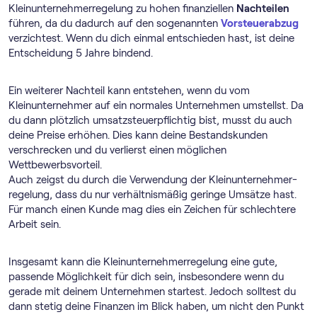
Klein­unternehmer­regelung zu hohen finanziellen
Nachteilen
führen, da du dadurch auf den sogenannten
Vorsteuerabzug
verzichtest. Wenn du dich einmal entschieden hast, ist deine
Entscheidung 5 Jahre bindend.
Ein weiterer Nachteil kann entstehen, wenn du vom
Kleinunternehmer auf ein normales Unternehmen umstellst. Da
du dann plötzlich umsatzsteuerpflichtig bist, musst du auch
deine Preise erhöhen. Dies kann deine Bestandskunden
verschrecken und du verlierst einen möglichen
Wettbewerbsvorteil.
Auch zeigst du durch die Verwendung der Klein­unternehmer­
regelung, dass du nur verhältnismäßig geringe Umsätze hast.
Für manch einen Kunde mag dies ein Zeichen für schlechtere
Arbeit sein.
Insgesamt kann die Klein­unternehmer­regelung eine gute,
passende Möglichkeit für dich sein, insbesondere wenn du
gerade mit deinem Unternehmen startest. Jedoch solltest du
dann stetig deine Finanzen im Blick haben, um nicht den Punkt