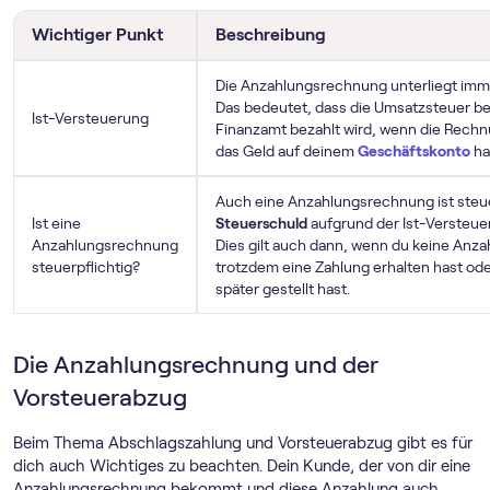
Wichtiger Punkt
Beschreibung
Die Anzahlungsrechnung unterliegt im
Das bedeutet, dass die Umsatzsteuer be
Ist-Versteuerung
Finanzamt bezahlt wird, wenn die Rech
das Geld auf deinem
Geschäftskonto
ha
Auch eine Anzahlungsrechnung ist steuerp
Ist eine
Steuerschuld
aufgrund der Ist-Versteue
Anzahlungsrechnung
Dies gilt auch dann, wenn du keine Anza
steuerpflichtig?
trotzdem eine Zahlung erhalten hast od
später gestellt hast.
Die Anzahlungsrechnung und der
Vorsteuerabzug
Beim Thema Abschlagszahlung und Vorsteuerabzug gibt es für
dich auch Wichtiges zu beachten. Dein Kunde, der von dir eine
Anzahlungsrechnung bekommt und diese Anzahlung auch