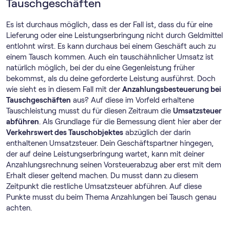
Tauschgeschäften
Es ist durchaus möglich, dass es der Fall ist, dass du für eine
Lieferung oder eine Leistungserbringung nicht durch Geldmittel
entlohnt wirst. Es kann durchaus bei einem Geschäft auch zu
einem Tausch kommen. Auch ein tauschähnlicher Umsatz ist
natürlich möglich, bei der du eine Gegenleistung früher
bekommst, als du deine geforderte Leistung ausführst. Doch
wie sieht es in diesem Fall mit der
Anzahlungsbesteuerung bei
Tauschgeschäften
aus? Auf diese im Vorfeld erhaltene
Tauschleistung musst du für diesen Zeitraum die
Umsatzsteuer
abführen
. Als Grundlage für die Bemessung dient hier aber der
Verkehrswert des Tauschobjektes
abzüglich der darin
enthaltenen Umsatzsteuer. Dein Geschäftspartner hingegen,
der auf deine Leistungserbringung wartet, kann mit deiner
Anzahlungsrechnung seinen Vorsteuerabzug aber erst mit dem
Erhalt dieser geltend machen. Du musst dann zu diesem
Zeitpunkt die restliche Umsatzsteuer abführen. Auf diese
Punkte musst du beim Thema Anzahlungen bei Tausch genau
achten.