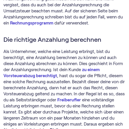
vergisst, dass du auch bei der Anzahlungsrechnung die
Umsatzsteuer beachten musst. Auf der sicheren Seite beim
Anzahlungsrechnung schreiben bist du auf jeden Fall, wenn du
ein
Rechnungs­programm
dafür verwendest.
Die richtige Anzahlung berechnen
Als Unternehmer, welche eine Leistung erbringt, bist du
berechtigt, eine Anzahlung berechnen zu können und auch
diese Anzahlung abrechnen zu können. Dies geschieht in Form
der Anzahlungsrechnung. Ist dein Kunde
zu einem
Vorsteuerabzug berechtigt
, hast du sogar die Pflicht, diesem
eine solche Rechnung auszustellen. Bezahlt dieser deine von dir
berechnete Anzahlung, dann hat er auch das Recht, diesen
Vorsteuerabzug geltend zu machen. In der Regel ist es so, dass
du als Selbstständiger oder
Freiberufler
eine vollständige
Leistung erbringen musst, bevor du eine Rechnung stellen
kannst. Es gibt aber durchaus Projekte, welche sich über einen
längeren Zeitraum von ein paar Monaten hinziehen und du
einiges an Vorleistungen erbringen musst. Daraus ergeben sich