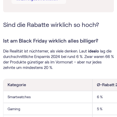
Sind die Rabatte wirklich so hoch?
Ist am Black Friday wirklich alles billiger?
Die Realität ist nüchterner, als viele denken. Laut
idealo
lag die
durchschnittliche Ersparnis 2024 bei rund 6 %. Zwar waren 66 %
der Produkte günstiger als im Vormonat – aber nur jedes
zehnte um mindestens 20 %.
Kategorie
Ø-Rabatt 
Smartwatches
6 %
Gaming
5 %