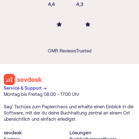
4,4
4,3
OMR Reviews
Trusted
Service & Support →
Montag bis Freitag 08:00 - 17:00 Uhr
Sag’ Tschüss zum Papierchaos und erhalte einen Einblick in die
Software, mit der du deine Buchhaltung zentral an einem Ort
übersichtlich und einfach erledigst.
sevdesk
Lösungen