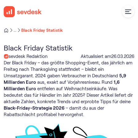
Black Friday Statistik
...
Black Friday Statistik
sevdesk Redaktion
Aktualisiert am
26
.
03
.
2026
Der Black Friday – das größte Shopping-Event, das jährlich am
Freitag nach Thanksgiving stattfindet – bleibt ein
Umsatzgarant. 2024 gaben Verbraucher in Deutschland
5,9
Milliarden Euro
aus, exakt auf Vorjahresniveau. Rund
1,6
Milliarden Euro
entfielen auf Weihnachtseinkäufe. Was
bedeutet das für Händler im Jahr 2025? Dieser Artikel liefert dir
aktuelle Zahlen, konkrete Trends und erprobte Tipps für deine
Black-Friday-Strategie 2026
– damit du aus der
Rabattschlacht profitabel hervorgehst.