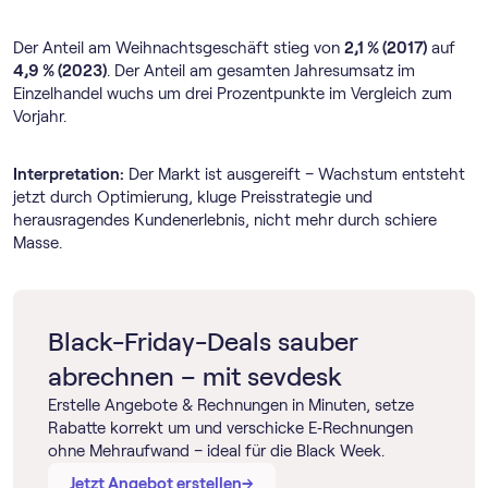
Der Anteil am Weihnachtsgeschäft stieg von
2,1 % (2017)
auf
4,9 % (2023)
. Der Anteil am gesamten Jahresumsatz im
Einzelhandel wuchs um drei Prozentpunkte im Vergleich zum
Vorjahr.
Interpretation:
Der Markt ist ausgereift – Wachstum entsteht
jetzt durch Optimierung, kluge Preisstrategie und
herausragendes Kundenerlebnis, nicht mehr durch schiere
Masse.
Black-Friday-Deals sauber
abrechnen – mit sevdesk
Erstelle Angebote & Rechnungen in Minuten, setze
Rabatte korrekt um und verschicke E‑Rechnungen
ohne Mehraufwand – ideal für die Black Week.
→
→
Jetzt Angebot erstellen