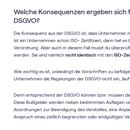
Welche Konsequenzen ergeben sich 
DSGVO?
Die Konsequenz aus der DSGVO ist, dass Unternehmer m
Ist ein Unternehmen schon ISO- Zertifiziert, dann hat es 
Verordnung. Aber auch in diesem Fall musst du überprüfe
werden. Sie sind nämlich
nicht identisch
mit den
ISO-Zer
Wie wichtig es ist, unbedingt die Vorschriften zu befolg
Unternehmen die Regelungen der DSGVO nicht ein, läuft
Denn entsprechend der DSGVO können bzw. müssen die 
Diese Bußgelder werden neben bestimmten Auflagen ve
Anordnungen zur Beendigung des Verstoßes, eine Anpa
Anspruch eines zeitlich begrenzten oder endgültigen Ver