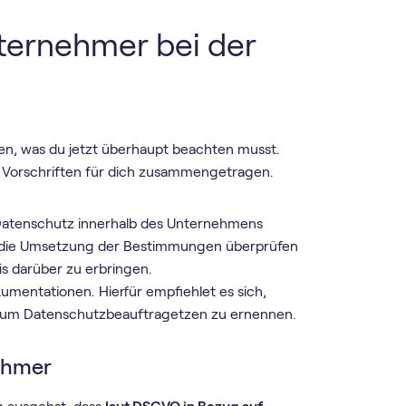
ternehmer bei der
gen, was du jetzt überhaupt beachten musst.
 Vorschriften für dich zusammengetragen.
en Datenschutz innerhalb des Unternehmens
e die Umsetzung der Bestimmungen überprüfen
s darüber zu erbringen.
umentationen. Hierfür empfiehlet es sich,
r zum Datenschutzbeauftragetzen zu ernennen.
ehmer