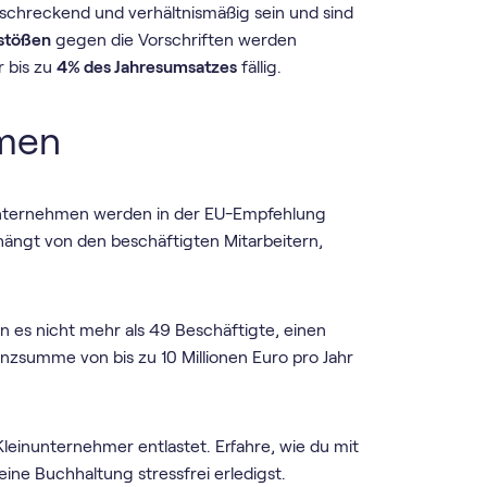
schreckend und verhältnismäßig sein und sind
stößen
gegen die Vorschriften werden
 bis zu
4% des Jahresumsatzes
fällig.
hmen
Unternehmen werden in der EU-Empfehlung
 hängt von den beschäftigten Mitarbeitern,
 es nicht mehr als 49 Beschäftigte, einen
lanzsumme von bis zu 10 Millionen Euro pro Jahr
Kleinunternehmer entlastet. Erfahre, wie du mit
ne Buchhaltung stressfrei erledigst.