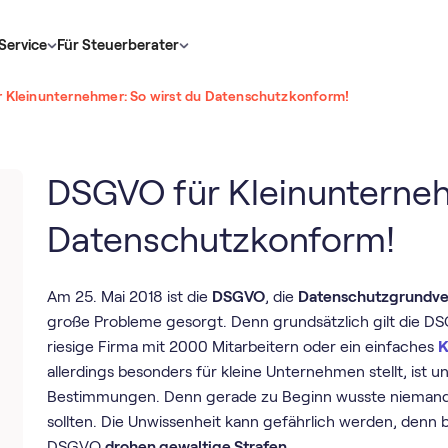
Service
Für Steuerberater
 Kleinunternehmer: So wirst du Datenschutzkonform!
DSGVO für Kleinunterneh
Datenschutzkonform!
Am 25. Mai 2018 ist die
DSGVO
, die
Datenschutzgrundv
große Probleme gesorgt. Denn grundsätzlich gilt die DS
riesige Firma mit 2000 Mitarbeitern oder ein einfaches
K
allerdings besonders für kleine Unternehmen stellt, ist 
Bestimmungen. Denn gerade zu Beginn wusste niemand
sollten. Die Unwissenheit kann gefährlich werden, denn 
DSGVO
drohen gewaltige Strafen.