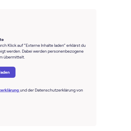
lte
rch Klick auf “Externe Inhalte laden” erklärst du
ezeigt werden. Dabei werden personenbezogene
rm übermittelt.
 laden
zerklärung
und der Datenschutzerklärung von