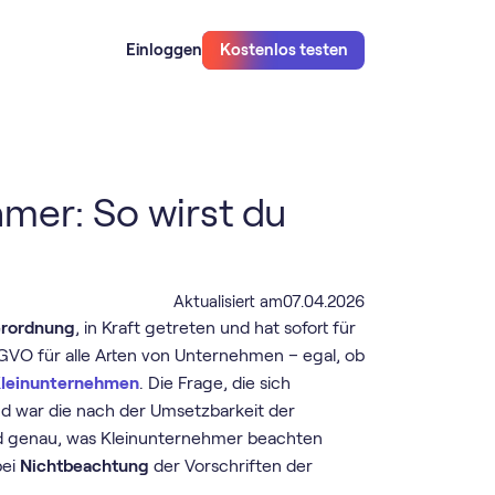
Einloggen
Kostenlos testen
mer: So wirst du
Aktualisiert am
07
.
04
.
2026
erordnung
, in Kraft getreten und hat sofort für
GVO für alle Arten von Unternehmen – egal, ob
leinunternehmen
. Die Frage, die sich
und war die nach der Umsetzbarkeit der
 genau, was Kleinunternehmer beachten
bei
Nichtbeachtung
der Vorschriften der