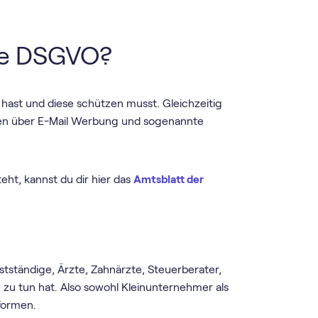
die DSGVO?
ast und diese schützen musst. Gleichzeitig
gen über E-Mail Werbung und sogenannte
ht, kannst du dir hier das
Amtsblatt der
lbstständige, Ärzte, Zahnärzte, Steuerberater,
 zu tun hat. Also sowohl Kleinunternehmer als
formen.