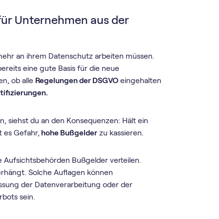
für Unternehmen aus der
ehr an ihrem Datenschutz arbeiten müssen.
bereits eine gute Basis für die neue
n, ob alle
Regelungen der DSGVO
eingehalten
tifizierungen.
en, siehst du an den Konsequenzen: Hält ein
 es Gefahr,
hohe Bußgelder
zu kassieren.
Aufsichtsbehörden Bußgelder verteilen.
rhängt. Solche Auflagen können
ssung der Datenverarbeitung oder der
bots sein.