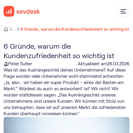
6 Gründe, warum die Kundenzufriedenheit so wichtig ist
...
6 Gründe, warum die
Kundenzufriedenheit so wichtig ist
Peter Sutter
Aktualisiert am
26
.
03
.
2026
Was ist das Aushängeschild deines Unternehmens? Auf diese
Frage würden viele Unternehmer wohl stammelnd antworten:
„Ja, also… wir haben ein super Produkt – eines der Besten am
Markt.“ Würdest du auch so antworten? Ja? Wir nicht! Wir
würden stattdessen sagen: „Das Aushängeschild unseres
Unternehmens sind unsere Kunden. Wir können mit Stolz von
uns behaupten, dass wir auf unserem Markt die zufriedensten
Kunden überhaupt vorweisen können.“