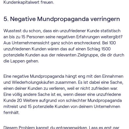
Kundenkapitalwert freuen.
5. Negative Mundpropaganda verringern
Wusstest du schon, dass ein unzufriedener Kunde statistisch
an bis zu 15 Personen seine negativen Erfahrungen weitergibt?
Aus Unternehmenssicht ganz schön erschreckend. Bei 100
unzufriedenen Kunden wären das auf einen Schlag 1500
potenzielle Kunden aus der relevanten Zielgruppe, die dir durch
die Lappen gehen.
Eine negative Mundpropaganda hängt eng mit den Einnahmen
und Wiederholungskäufen zusammen. Es ist dabei eine Sache,
einen deiner Kunden zu verlieren, weil er nicht zufrieden war.
Eine völlig andere Sache ist es, wenn dieser eine unzufriedene
Kunde 20 Weitere aufgrund von schlechter Mundpropaganda
mitreist und 15 potenzielle Kunden von deinem Unternehmen
fernhält.
Diesem Problem kannst du entgegenwirken. Lass es erst gar