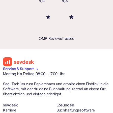
4,4
4,3
OMR Reviews
Trusted
Service & Support →
Montag bis Freitag 08:00 - 17:00 Uhr
Sag’ Tschüss zum Papierchaos und erhalte einen Einblick in die
Software, mit der du deine Buchhaltung zentral an einem Ort
übersichtlich und einfach erledigst.
sevdesk
Lösungen
Karriere
Buch­haltungs­software