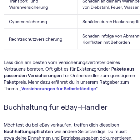
Transport- und
Schäden an deinem Warenbest
Warenversicherung
von Diebstahl, Feuer, Wasser
Cyberversicherung
Schäden durch Hackerangriff
Schäden infolge von Abmahnu
Rechtsschutzversicherung
Konflikten mit Behörden
Lass dich am besten vom Versicherungsvertreter deines
Vertrauens beraten. Oft gibt es für Existenzgründer
Pakete aus
passenden Versicherungen
für Onlinehändler zum günstigeren
Paketpreis. Mehr dazu erfährst du in unserem Ratgeber zum
Thema „
Versicherungen für Selbstständige
“.
Buchhaltung für eBay-Händler
Möchtest du bei eBay verkaufen, treffen dich dieselben
Buchhaltungspflichten
wie andere Selbständige. Du musst
etwa deine Einnahmen und Betriebsausgaben dokumentieren,