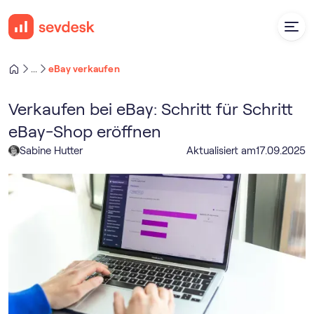
eBay verkaufen
...
Verkaufen bei eBay: Schritt für Schritt
eBay-Shop eröffnen
Sabine Hutter
Aktualisiert am
17
.
09
.
2025