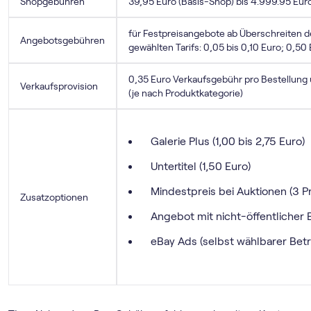
Shopgebühren
39,95 Euro (Basis-Shop) bis 4.999.95 Eur
für Festpreisangebote ab Überschreiten d
Angebotsgebühren
gewählten Tarifs: 0,05 bis 0,10 Euro; 0,50
0,35 Euro Verkaufsgebühr pro Bestellung u
Verkaufsprovision
(je nach Produktkategorie)
Galerie Plus (1,00 bis 2,75 Euro)
Untertitel (1,50 Euro)
Mindestpreis bei Auktionen (3 P
Zusatzoptionen
Angebot mit nicht-öffentlicher B
eBay Ads (selbst wählbarer Betr