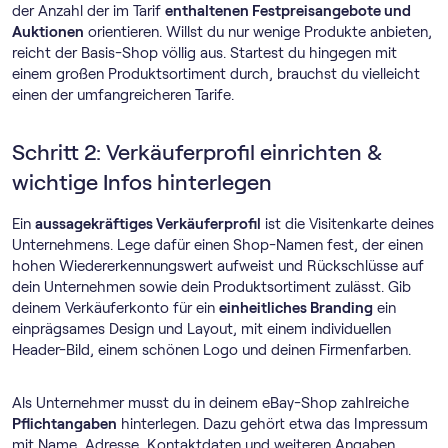
der Anzahl der im Tarif
enthaltenen Festpreisangebote und
Auktionen
orientieren. Willst du nur wenige Produkte anbieten,
reicht der Basis-Shop völlig aus. Startest du hingegen mit
einem großen Produktsortiment durch, brauchst du vielleicht
einen der umfangreicheren Tarife.
Schritt 2: Verkäuferprofil einrichten &
wichtige Infos hinterlegen
Ein
aussagekräftiges Verkäuferprofil
ist die Visitenkarte deines
Unternehmens. Lege dafür einen Shop-Namen fest, der einen
hohen Wiedererkennungswert aufweist und Rückschlüsse auf
dein Unternehmen sowie dein Produktsortiment zulässt. Gib
deinem Verkäuferkonto für ein
einheitliches Branding
ein
einprägsames Design und Layout, mit einem individuellen
Header-Bild, einem schönen Logo und deinen Firmenfarben.
Als Unternehmer musst du in deinem eBay-Shop zahlreiche
Pflichtangaben
hinterlegen. Dazu gehört etwa das Impressum
mit Name, Adresse, Kontaktdaten und weiteren Angaben