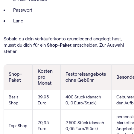
Passwort
Land
Sobald du dein Verkäuferkonto grundlegend angelegt hast,
musst du dich für ein
Shop-Paket
entscheiden. Zur Auswahl
stehen:
Kosten
Shop-
Festpreisangebote
pro
Besonde
Paket
ohne Gebühr
Monat
Basis-
39,95
400 Stück (danach
Gebührenr
Shop
Euro
0,10 Euro/Stück)
den Aufb
personali
79,95
2.500 Stück (danach
Marketing
Top-Shop
Euro
0,05 Euro/Stück)
Angebote,