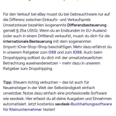
Für den Verkauf bei eBay musst du bei Gebrauchtware nur auf
die Differenz zwischen Einkaufs- und Verkaufspreis
Umsatzsteuer bezahlen (sogenannte
Differenzbesteuerung
gemäß § 25a UStG). Wenn du an Endkunden im EU-Ausland
(oder auch in einem Drittland) verkaufst, musst du dich für die
internationale Besteuerung
mit dem sogenannten
(Import-)One-Stop-Shop beschäftigen. Mehr dazu erfährst du
in unserem Ratgeber zum
OSS
und zum
IOSS
. Auch beim
Dropshipping solltest du dich mit der umsatzsteuerlichen
Betrachtung auseinandersetzen – mehr dazu in unserem
Ratgeber zum Dropshipping.
Tipp:
Steuern richtig verbuchen – das ist auch für
Neueinsteiger in der Welt der Selbständigkeit einfach
umsetzbar. Nutze dazu einfach eine professionelle Software
wie sevdesk. Hier erfasst du all deine Ausgaben und Einnahmen
automatisiert. Jetzt kostenlos
sevdesk-
Buch­haltungs­software
für Kleinunternehmer
testen!