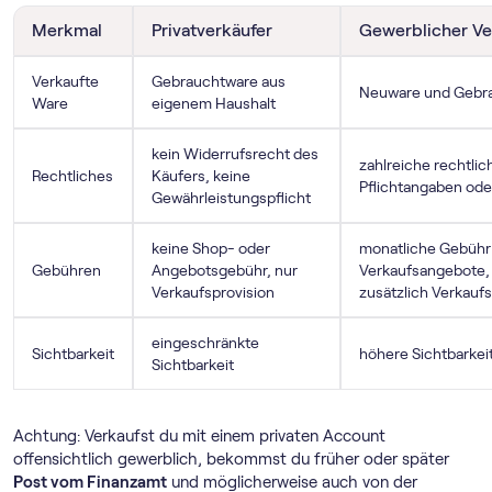
Merkmal
Privatverkäufer
Gewerblicher Ve
Verkaufte
Gebrauchtware aus
Neuware und Gebr
Ware
eigenem Haushalt
kein Widerrufsrecht des
zahlreiche rechtli
Rechtliches
Käufers, keine
Pflichtangaben ode
Gewährleistungspflicht
keine Shop- oder
monatliche Gebühr
Gebühren
Angebotsgebühr, nur
Verkaufsangebote, 
Verkaufsprovision
zusätzlich Verkaufs
eingeschränkte
Sichtbarkeit
höhere Sichtbarkei
Sichtbarkeit
Achtung: Verkaufst du mit einem privaten Account
offensichtlich gewerblich, bekommst du früher oder später
Post vom Finanzamt
und möglicherweise auch von der