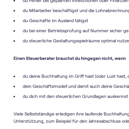
du Fehler bei geplanten Investitionen oder Finanz
du Mitarbeiter beschäftigst und die Lohnabrechnu
du Geschäfte im Ausland tätigst
du bei einer Betriebsprüfung auf Nummer sicher geh
du steuerliche Gestaltungsspielräume optimal nutzen
Einen Steuerberater brauchst du hingegen nicht, wenn
du deine Buchhaltung im Griff hast (oder Lust hast, 
dein Geschäftsmodell und damit auch deine Geschäf
du dich mit den steuerlichen Grundlagen auskennst
Viele Selbstständige erledigen ihre laufende Buchhaltun
Unterstützung, zum Beispiel für den Jahresabschluss ode