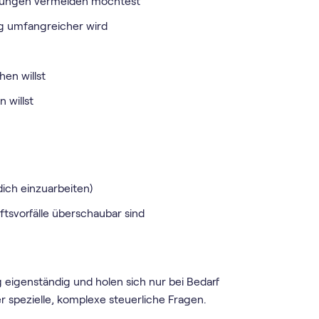
ierungen vermeiden möchtest
ng umfangreicher wird
en willst
 willst
dich einzuarbeiten)
tsvorfälle überschaubar sind
g eigenständig und holen sich nur bei Bedarf
r spezielle, komplexe steuerliche Fragen.