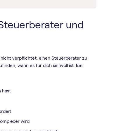
Steuerberater und
nicht verpflichtet, einen Steuerberater zu
inden, wann es für dich sinnvoll ist.
Ein
n hast
ordert
omplexer wird