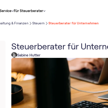
Service
Für Steuerberater
altung & Finanzen
Steuern
Steuerberater für Unternehmen
Steuerberater für Unte
Sabine Hutter