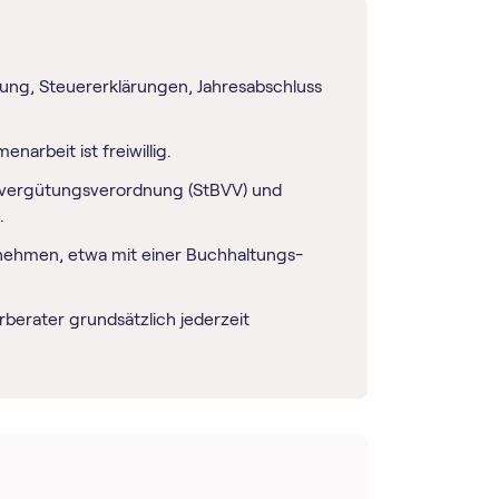
tung, Steuererklärungen, Jahresabschluss
narbeit ist freiwillig.
ervergütungsverordnung (StBVV) und
.
rnehmen, etwa mit einer Buch­haltungs­
berater grundsätzlich jederzeit