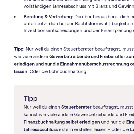
vollständigen Jahresabschluss mit Bilanz und Gewinn
Beratung & Vertretung:
Darüber hinaus berät dich e
unterstützt dich bei der Rechtsformwahl, begleitet d
Investitionsentscheidungen und der Finanzplanung 
Tipp:
Nur weil du einen Steuerberater beauftragst, musst
wie viele andere
Gewerbetreibende und Freiberufler zum
erledigen und nur die Einnahmenüberschussrechnung ode
lassen
. Oder die Lohnbuchhaltung.
Tipp
Nur weil du einen
Steuerberater
beauftragst, musst 
kannst wie viele andere Gewerbetreibende und Freib
Finanzbuchhaltung selbst erledigen
und nur die
Ein
Jahresabschluss
extern erstellen lassen – oder die
L