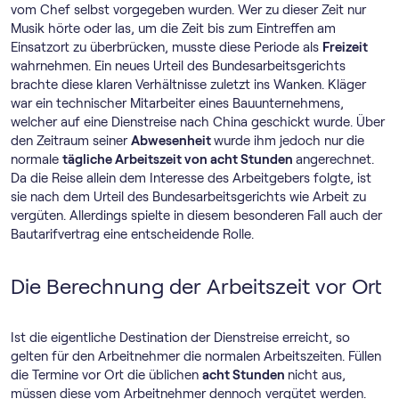
vom Chef selbst vorgegeben wurden. Wer zu dieser Zeit nur
Musik hörte oder las, um die Zeit bis zum Eintreffen am
Einsatzort zu überbrücken, musste diese Periode als
Freizeit
wahrnehmen. Ein neues Urteil des Bundesarbeitsgerichts
brachte diese klaren Verhältnisse zuletzt ins Wanken. Kläger
war ein technischer Mitarbeiter eines Bauunternehmens,
welcher auf eine Dienstreise nach China geschickt wurde. Über
den Zeitraum seiner
Abwesenheit
wurde ihm jedoch nur die
normale
tägliche Arbeitszeit von acht Stunden
angerechnet.
Da die Reise allein dem Interesse des Arbeitgebers folgte, ist
sie nach dem Urteil des Bundesarbeitsgerichts wie Arbeit zu
vergüten. Allerdings spielte in diesem besonderen Fall auch der
Bautarifvertrag eine entscheidende Rolle.
Die Berechnung der Arbeitszeit vor Ort
Ist die eigentliche Destination der Dienstreise erreicht, so
gelten für den Arbeitnehmer die normalen Arbeitszeiten. Füllen
die Termine vor Ort die üblichen
acht Stunden
nicht aus,
müssen diese vom Arbeitnehmer dennoch vergütet werden.