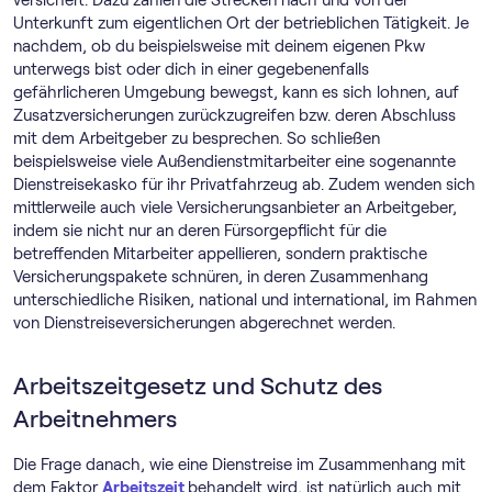
versichert. Dazu zählen die Strecken nach und von der
Unterkunft zum eigentlichen Ort der betrieblichen Tätigkeit. Je
nachdem, ob du beispielsweise mit deinem eigenen Pkw
unterwegs bist oder dich in einer gegebenenfalls
gefährlicheren Umgebung bewegst, kann es sich lohnen, auf
Zusatzversicherungen zurückzugreifen bzw. deren Abschluss
mit dem Arbeitgeber zu besprechen. So schließen
beispielsweise viele Außendienstmitarbeiter eine sogenannte
Dienstreisekasko für ihr Privatfahrzeug ab. Zudem wenden sich
mittlerweile auch viele Versicherungsanbieter an Arbeitgeber,
indem sie nicht nur an deren Fürsorgepflicht für die
betreffenden Mitarbeiter appellieren, sondern praktische
Versicherungspakete schnüren, in deren Zusammenhang
unterschiedliche Risiken, national und international, im Rahmen
von Dienstreiseversicherungen abgerechnet werden.
Arbeitszeitgesetz und Schutz des
Arbeitnehmers
Die Frage danach, wie eine Dienstreise im Zusammenhang mit
dem Faktor
Arbeitszeit
behandelt wird, ist natürlich auch mit