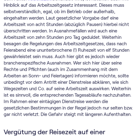
Hinblick auf das Arbeitszeitgesetz interessant. Dieses muss
selbstverständlich, egal, ob im Betrieb oder außerhalb,
eingehalten werden. Laut gesetzlicher Vorgabe darf eine
Arbeitszeit von acht Stunden (abzüglich Pausen) hierbei nicht
überschritten werden. In Ausnahmefällen wird auch eine
Arbeitszeit von zehn Stunden pro Tag geduldet. Weiterhin
besagen die Regelungen des Arbeitszeitgesetzes, dass nach
Feierabend eine ununterbrochene (!) Ruhezeit von elf Stunden
gewährleistet sein muss. Auch hier gibt es jedoch wieder
branchenspezifische Ausnahmen. Wer sich hier über seine
Rechte und Pflichten (auch im Zusammenhang mit dem
Arbeiten an Sonn- und Feiertagen) informieren möchte, sollte
unbedingt vor dem Antritt einer Dienstreise abklären, wie sich
Wegezeiten und Co. auf seine Arbeitszeit auswirken. Weiterhin
ist es sinnvoll, die entsprechenden Tagesabläufe nachzuhalten.
Im Rahmen einer eintägigen Dienstreise werden die
gesetzlichen Bestimmungen in der Regel jedoch nur selten bzw.
gar nicht verletzt. Die Gefahr steigt mit längeren Aufenthalten.
Vergütung der Reisezeit auf einer