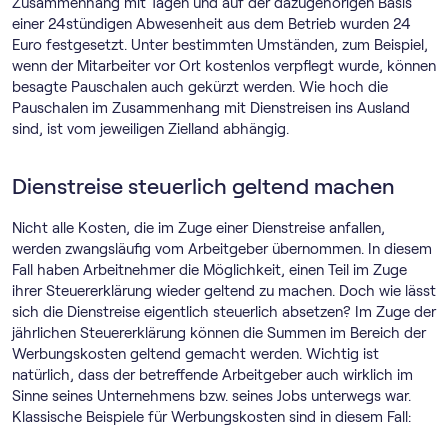
Zusammenhang mit Tagen und auf der dazugehörigen Basis
einer 24stündigen Abwesenheit aus dem Betrieb wurden 24
Euro festgesetzt. Unter bestimmten Umständen, zum Beispiel,
wenn der Mitarbeiter vor Ort kostenlos verpflegt wurde, können
besagte Pauschalen auch gekürzt werden. Wie hoch die
Pauschalen im Zusammenhang mit Dienstreisen ins Ausland
sind, ist vom jeweiligen Zielland abhängig.
Dienstreise steuerlich geltend machen
Nicht alle Kosten, die im Zuge einer Dienstreise anfallen,
werden zwangsläufig vom Arbeitgeber übernommen. In diesem
Fall haben Arbeitnehmer die Möglichkeit, einen Teil im Zuge
ihrer Steuererklärung wieder geltend zu machen. Doch wie lässt
sich die Dienstreise eigentlich steuerlich absetzen? Im Zuge der
jährlichen Steuererklärung können die Summen im Bereich der
Werbungskosten geltend gemacht werden. Wichtig ist
natürlich, dass der betreffende Arbeitgeber auch wirklich im
Sinne seines Unternehmens bzw. seines Jobs unterwegs war.
Klassische Beispiele für Werbungskosten sind in diesem Fall: