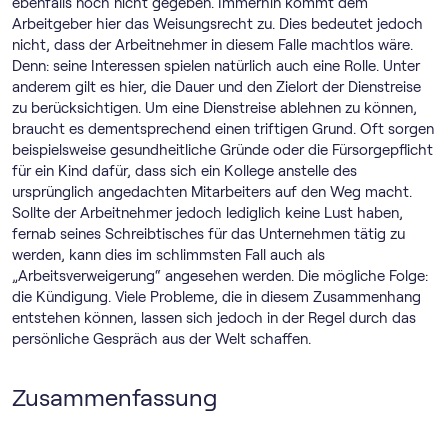
ebenfalls noch nicht gegeben. Immerhin kommt dem
Arbeitgeber hier das Weisungsrecht zu. Dies bedeutet jedoch
nicht, dass der Arbeitnehmer in diesem Falle machtlos wäre.
Denn: seine Interessen spielen natürlich auch eine Rolle. Unter
anderem gilt es hier, die Dauer und den Zielort der Dienstreise
zu berücksichtigen. Um eine Dienstreise ablehnen zu können,
braucht es dementsprechend einen triftigen Grund. Oft sorgen
beispielsweise gesundheitliche Gründe oder die Fürsorgepflicht
für ein Kind dafür, dass sich ein Kollege anstelle des
ursprünglich angedachten Mitarbeiters auf den Weg macht.
Sollte der Arbeitnehmer jedoch lediglich keine Lust haben,
fernab seines Schreibtisches für das Unternehmen tätig zu
werden, kann dies im schlimmsten Fall auch als
„Arbeitsverweigerung“ angesehen werden. Die mögliche Folge:
die Kündigung. Viele Probleme, die in diesem Zusammenhang
entstehen können, lassen sich jedoch in der Regel durch das
persönliche Gespräch aus der Welt schaffen.
Zusammenfassung