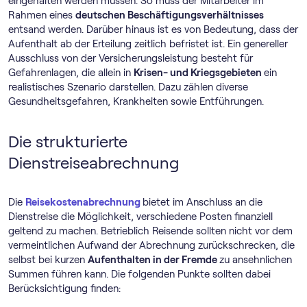
eingehalten werden müssen. So muss der Mitarbeiter im
Rahmen eines
deutschen Beschäftigungsverhältnisses
entsand werden. Darüber hinaus ist es von Bedeutung, dass der
Aufenthalt ab der Erteilung zeitlich befristet ist. Ein genereller
Ausschluss von der Versicherungsleistung besteht für
Gefahrenlagen, die allein in
Krisen- und Kriegsgebieten
ein
realistisches Szenario darstellen. Dazu zählen diverse
Gesundheitsgefahren, Krankheiten sowie Entführungen.
Die strukturierte
Dienstreiseabrechnung
Die
Reisekostenabrechnung
bietet im Anschluss an die
Dienstreise die Möglichkeit, verschiedene Posten finanziell
geltend zu machen. Betrieblich Reisende sollten nicht vor dem
vermeintlichen Aufwand der Abrechnung zurückschrecken, die
selbst bei kurzen
Aufenthalten in der Fremde
zu ansehnlichen
Summen führen kann. Die folgenden Punkte sollten dabei
Berücksichtigung finden: