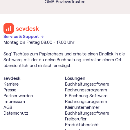
OMR Reviews
Trusted
Service & Support →
Montag bis Freitag 08:00 - 17:00 Uhr
Sag’ Tschüss zum Papierchaos und erhalte einen Einblick in die
Software, mit der du deine Buchhaltung zentral an einem Ort
übersichtlich und einfach erledigst.
sevdesk
Lösungen
Karriere
Buch­haltungs­software
Presse
Rechnungs­programm
Partner werden
E‑Rechnung Software
Impressum
Rechnungs­programm
AGB
Kleinunternehmer
Datenschutz
Buch­haltungs­software
Freiberufler
Produktübersicht