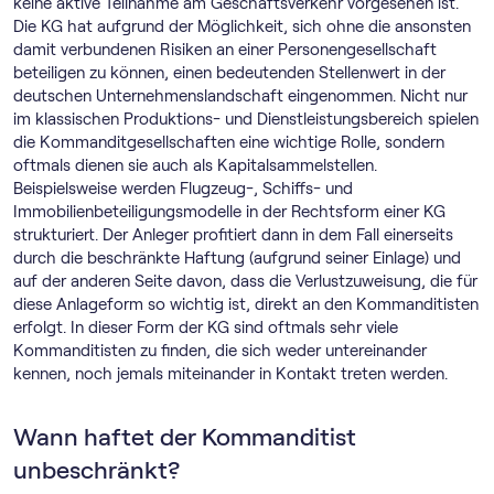
keine aktive Teilnahme am Geschäftsverkehr vorgesehen ist.
Die KG hat aufgrund der Möglichkeit, sich ohne die ansonsten
damit verbundenen Risiken an einer Personengesellschaft
beteiligen zu können, einen bedeutenden Stellenwert in der
deutschen Unternehmenslandschaft eingenommen. Nicht nur
im klassischen Produktions- und Dienstleistungsbereich spielen
die Kommanditgesellschaften eine wichtige Rolle, sondern
oftmals dienen sie auch als Kapitalsammelstellen.
Beispielsweise werden Flugzeug-, Schiffs- und
Immobilienbeteiligungsmodelle in der Rechtsform einer KG
strukturiert. Der Anleger profitiert dann in dem Fall einerseits
durch die beschränkte Haftung (aufgrund seiner Einlage) und
auf der anderen Seite davon, dass die Verlustzuweisung, die für
diese Anlageform so wichtig ist, direkt an den Kommanditisten
erfolgt. In dieser Form der KG sind oftmals sehr viele
Kommanditisten zu finden, die sich weder untereinander
kennen, noch jemals miteinander in Kontakt treten werden.
Wann haftet der Kommanditist
unbeschränkt?