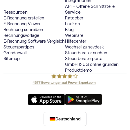
Integrationen
API – Offene Schnittstelle
Ressourcen
Service
E‑Rechnung erstellen
Ratgeber
E‑Rechnung Viewer
Lexikon
Rechnung schreiben
Blog
Rechnungsvorlage
Webinare
E‑Rechnung Software Vergleich
Hilfecenter
Steuerspartipps
Wechsel zu sevdesk
Gründerwelt
Steuerberater suchen
Sitemap
Steuerberaterportal
GmbH & UG online gründen
Produktdemo
Deutschland