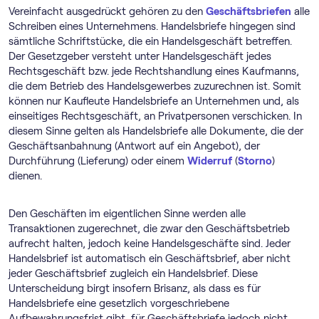
Vereinfacht ausgedrückt gehören zu den
Geschäftsbriefen
alle
Schreiben eines Unternehmens. Handelsbriefe hingegen sind
sämtliche Schriftstücke, die ein Handelsgeschäft betreffen.
Der Gesetzgeber versteht unter Handelsgeschäft jedes
Rechtsgeschäft bzw. jede Rechtshandlung eines Kaufmanns,
die dem Betrieb des Handelsgewerbes zuzurechnen ist. Somit
können nur Kaufleute Handelsbriefe an Unternehmen und, als
einseitiges Rechtsgeschäft, an Privatpersonen verschicken. In
diesem Sinne gelten als Handelsbriefe alle Dokumente, die der
Geschäftsanbahnung (Antwort auf ein Angebot), der
Durchführung (Lieferung) oder einem
Widerruf
(
Storno
)
dienen.
Den Geschäften im eigentlichen Sinne werden alle
Transaktionen zugerechnet, die zwar den Geschäftsbetrieb
aufrecht halten, jedoch keine Handelsgeschäfte sind. Jeder
Handelsbrief ist automatisch ein Geschäftsbrief, aber nicht
jeder Geschäftsbrief zugleich ein Handelsbrief. Diese
Unterscheidung birgt insofern Brisanz, als dass es für
Handelsbriefe eine gesetzlich vorgeschriebene
Aufbewahrungsfrist gibt, für Geschäftsbriefe jedoch nicht.