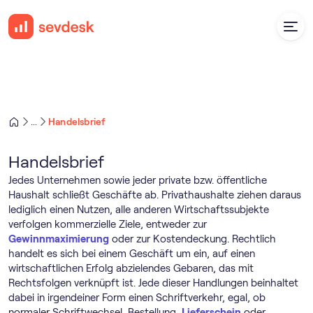
Handelsbrief
...
Handelsbrief
Jedes Unternehmen sowie jeder private bzw. öffentliche
Haushalt schließt Geschäfte ab. Privathaushalte ziehen daraus
lediglich einen Nutzen, alle anderen Wirtschaftssubjekte
verfolgen kommerzielle Ziele, entweder zur
Gewinnmaximierung
oder zur Kostendeckung. Rechtlich
handelt es sich bei einem Geschäft um ein, auf einen
wirtschaftlichen Erfolg abzielendes Gebaren, das mit
Rechtsfolgen verknüpft ist. Jede dieser Handlungen beinhaltet
dabei in irgendeiner Form einen Schriftverkehr, egal, ob
normaler Schriftwechsel, Bestellung,
Lieferschein
oder