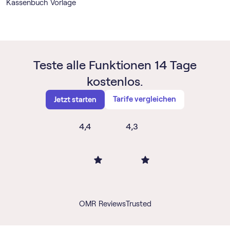
Kassenbuch Vorlage
Teste alle Funktionen 14 Tage
kostenlos.
Tarife vergleichen
Jetzt starten
4,4
4,3
OMR Reviews
Trusted