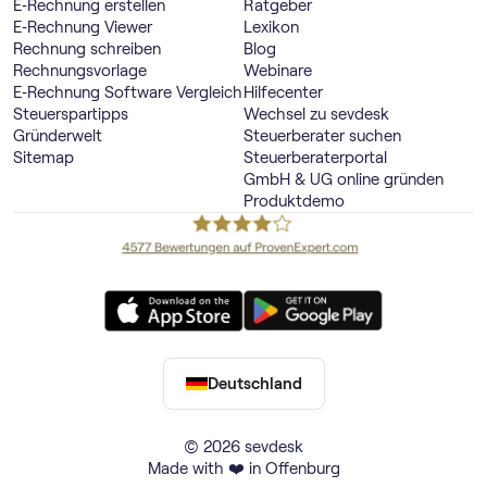
E‑Rechnung erstellen
Ratgeber
E‑Rechnung Viewer
Lexikon
Rechnung schreiben
Blog
Rechnungsvorlage
Webinare
E‑Rechnung Software Vergleich
Hilfecenter
Steuerspartipps
Wechsel zu sevdesk
Gründerwelt
Steuerberater suchen
Sitemap
Steuerberaterportal
GmbH & UG online gründen
Produktdemo
Deutschland
© 2026 sevdesk
Made with ❤️ in Offenburg