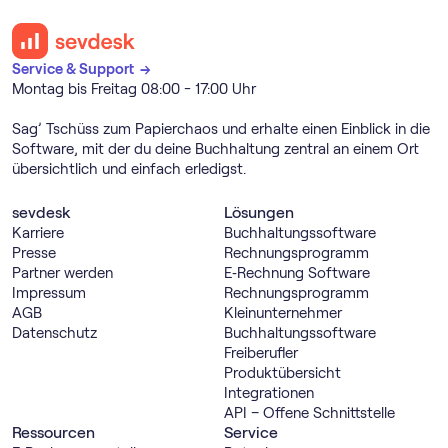
Service & Support →
Montag bis Freitag 08:00 - 17:00 Uhr
Sag’ Tschüss zum Papierchaos und erhalte einen Einblick in die
Software, mit der du deine Buchhaltung zentral an einem Ort
übersichtlich und einfach erledigst.
sevdesk
Lösungen
Karriere
Buch­haltungs­software
Presse
Rechnungs­programm
Partner werden
E‑Rechnung Software
Impressum
Rechnungs­programm
AGB
Kleinunternehmer
Datenschutz
Buch­haltungs­software
Freiberufler
Produktübersicht
Integrationen
API – Offene Schnittstelle
Ressourcen
Service