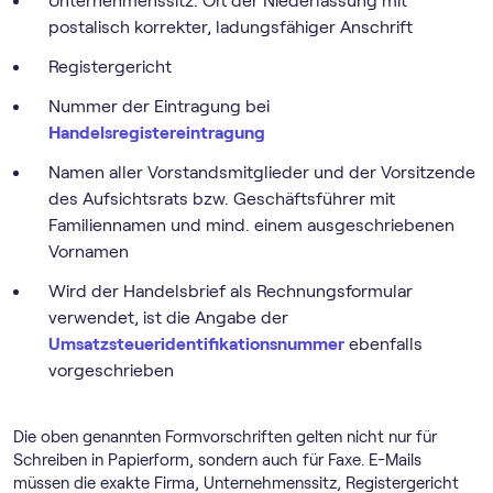
Unternehmenssitz: Ort der Niederlassung mit
postalisch korrekter, ladungsfähiger Anschrift
Registergericht
Nummer der Eintragung bei
Handelsregistereintragung
Namen aller Vorstandsmitglieder und der Vorsitzende
des Aufsichtsrats bzw. Geschäftsführer mit
Familiennamen und mind. einem ausgeschriebenen
Vornamen
Wird der Handelsbrief als Rechnungsformular
verwendet, ist die Angabe der
Umsatzsteueridentifikationsnummer
ebenfalls
vorgeschrieben
Die oben genannten Formvorschriften gelten nicht nur für
Schreiben in Papierform, sondern auch für Faxe. E-Mails
müssen die exakte Firma, Unternehmenssitz, Registergericht