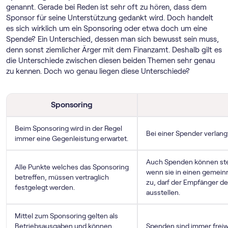
genannt. Gerade bei Reden ist sehr oft zu hören, dass dem
Sponsor für seine Unterstützung gedankt wird. Doch handelt
es sich wirklich um ein Sponsoring oder etwa doch um eine
Spende? Ein Unterschied, dessen man sich bewusst sein muss,
denn sonst ziemlicher Ärger mit dem Finanzamt. Deshalb gilt es
die Unterschiede zwischen diesen beiden Themen sehr genau
zu kennen. Doch wo genau liegen diese Unterschiede?
Sponsoring
Beim Sponsoring wird in der Regel
Bei einer Spender verlan
immer eine Gegenleistung erwartet.
Auch Spenden können ste
Alle Punkte welches das Sponsoring
wenn sie in einen gemeinnü
betreffen, müssen vertraglich
zu, darf der Empfänger 
festgelegt werden.
ausstellen.
Mittel zum Sponsoring gelten als
Betriebsausgaben und können
Spenden sind immer freiw