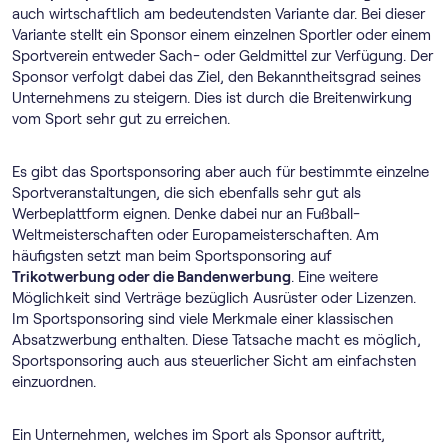
auch wirtschaftlich am bedeutendsten Variante dar. Bei dieser
Variante stellt ein Sponsor einem einzelnen Sportler oder einem
Sportverein entweder Sach- oder Geldmittel zur Verfügung. Der
Sponsor verfolgt dabei das Ziel, den Bekanntheitsgrad seines
Unternehmens zu steigern. Dies ist durch die Breitenwirkung
vom Sport sehr gut zu erreichen.
Es gibt das Sportsponsoring aber auch für bestimmte einzelne
Sportveranstaltungen, die sich ebenfalls sehr gut als
Werbeplattform eignen. Denke dabei nur an Fußball-
Weltmeisterschaften oder Europameisterschaften. Am
häufigsten setzt man beim Sportsponsoring auf
Trikotwerbung oder die Bandenwerbung
. Eine weitere
Möglichkeit sind Verträge bezüglich Ausrüster oder Lizenzen.
Im Sportsponsoring sind viele Merkmale einer klassischen
Absatzwerbung enthalten. Diese Tatsache macht es möglich,
Sportsponsoring auch aus steuerlicher Sicht am einfachsten
einzuordnen.
Ein Unternehmen, welches im Sport als Sponsor auftritt,