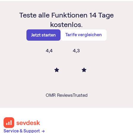
Teste alle Funktionen 14 Tage
kostenlos.
Tarife vergleichen
Jetzt starten
4,4
4,3
OMR Reviews
Trusted
Service & Support →