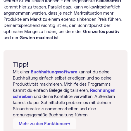
weitere Stück sinken können – der sogenannte
Skaleneffekt
kommt hier zu tragen. Parallel dazu kann volkswirtschaftlich
angenommen werden, dass je nach Marktsituation mehr
Produkte am Markt zu einem ebenso sinkenden Preis führen.
Dementsprechend wichtig ist es, den Schnittpunkt der
optimalen Menge zu finden, bei dem der
Grenzerlös positiv
und der
Gewinn maximal
ist.
Tipp!
Mit einer
Buch­haltungs­software
kannst du deine
Buchhaltung einfach selbst erledigen und so deine
Produktivität maximieren. Mithilfe des Programms
kannst du einfach Belege digitalisieren,
Rechnungen
schreiben
und deine Kontakte verwalten. Außerdem
kannst du per Schnittstelle problemlos mit deinem
Steuerberater zusammenarbeiten und eine
ordnungsgemäße Buchhaltung führen.
→
→
Mehr zu den Funktionen