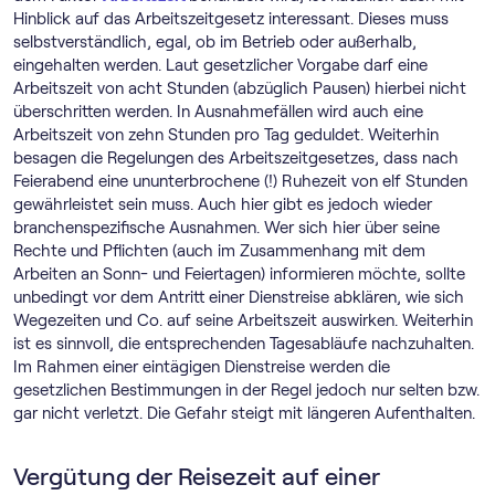
Hinblick auf das Arbeitszeitgesetz interessant. Dieses muss
selbstverständlich, egal, ob im Betrieb oder außerhalb,
eingehalten werden. Laut gesetzlicher Vorgabe darf eine
Arbeitszeit von acht Stunden (abzüglich Pausen) hierbei nicht
überschritten werden. In Ausnahmefällen wird auch eine
Arbeitszeit von zehn Stunden pro Tag geduldet. Weiterhin
besagen die Regelungen des Arbeitszeitgesetzes, dass nach
Feierabend eine ununterbrochene (!) Ruhezeit von elf Stunden
gewährleistet sein muss. Auch hier gibt es jedoch wieder
branchenspezifische Ausnahmen. Wer sich hier über seine
Rechte und Pflichten (auch im Zusammenhang mit dem
Arbeiten an Sonn- und Feiertagen) informieren möchte, sollte
unbedingt vor dem Antritt einer Dienstreise abklären, wie sich
Wegezeiten und Co. auf seine Arbeitszeit auswirken. Weiterhin
ist es sinnvoll, die entsprechenden Tagesabläufe nachzuhalten.
Im Rahmen einer eintägigen Dienstreise werden die
gesetzlichen Bestimmungen in der Regel jedoch nur selten bzw.
gar nicht verletzt. Die Gefahr steigt mit längeren Aufenthalten.
Vergütung der Reisezeit auf einer