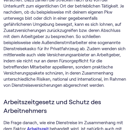
versichert. Dazu zählen die Strecken nach und von der
Unterkunft zum eigentlichen Ort der betrieblichen Tätigkeit. Je
nachdem, ob du beispielsweise mit deinem eigenen Pkw
unterwegs bist oder dich in einer gegebenenfalls
gefährlicheren Umgebung bewegst, kann es sich lohnen, auf
Zusatzversicherungen zurückzugreifen bzw. deren Abschluss
mit dem Arbeitgeber zu besprechen. So schließen
beispielsweise viele Außendienstmitarbeiter eine sogenannte
Dienstreisekasko für ihr Privatfahrzeug ab. Zudem wenden sich
mittlerweile auch viele Versicherungsanbieter an Arbeitgeber,
indem sie nicht nur an deren Fürsorgepflicht für die
betreffenden Mitarbeiter appellieren, sondern praktische
Versicherungspakete schnüren, in deren Zusammenhang
unterschiedliche Risiken, national und international, im Rahmen
von Dienstreiseversicherungen abgerechnet werden.
Arbeitszeitgesetz und Schutz des
Arbeitnehmers
Die Frage danach, wie eine Dienstreise im Zusammenhang mit
dem Faktor
Arbeitszeit
behandelt wird, ist natürlich auch mit