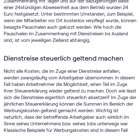
Zusammenhang mit Tagen und auf der dazugehörigen Basis
einer 24stündigen Abwesenheit aus dem Betrieb wurden 24
Euro festgesetzt. Unter bestimmten Umständen, zum Beispiel,
wenn der Mitarbeiter vor Ort kostenlos verpflegt wurde, können
besagte Pauschalen auch gekürzt werden. Wie hoch die
Pauschalen im Zusammenhang mit Dienstreisen ins Ausland
sind, ist vom jeweiligen Zielland abhängig.
Dienstreise steuerlich geltend machen
Nicht alle Kosten, die im Zuge einer Dienstreise anfallen,
werden zwangsläufig vom Arbeitgeber übernommen. In diesem
Fall haben Arbeitnehmer die Möglichkeit, einen Teil im Zuge
ihrer Steuererklärung wieder geltend zu machen. Doch wie lässt
sich die Dienstreise eigentlich steuerlich absetzen? Im Zuge der
jährlichen Steuererklärung können die Summen im Bereich der
Werbungskosten geltend gemacht werden. Wichtig ist
natürlich, dass der betreffende Arbeitgeber auch wirklich im
Sinne seines Unternehmens bzw. seines Jobs unterwegs war.
Klassische Beispiele für Werbungskosten sind in diesem Fall: