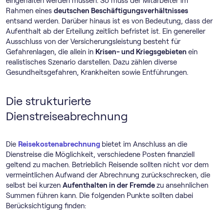
eingehalten werden müssen. So muss der Mitarbeiter im
Rahmen eines
deutschen Beschäftigungsverhältnisses
entsand werden. Darüber hinaus ist es von Bedeutung, dass der
Aufenthalt ab der Erteilung zeitlich befristet ist. Ein genereller
Ausschluss von der Versicherungsleistung besteht für
Gefahrenlagen, die allein in
Krisen- und Kriegsgebieten
ein
realistisches Szenario darstellen. Dazu zählen diverse
Gesundheitsgefahren, Krankheiten sowie Entführungen.
Die strukturierte
Dienstreiseabrechnung
Die
Reisekostenabrechnung
bietet im Anschluss an die
Dienstreise die Möglichkeit, verschiedene Posten finanziell
geltend zu machen. Betrieblich Reisende sollten nicht vor dem
vermeintlichen Aufwand der Abrechnung zurückschrecken, die
selbst bei kurzen
Aufenthalten in der Fremde
zu ansehnlichen
Summen führen kann. Die folgenden Punkte sollten dabei
Berücksichtigung finden: