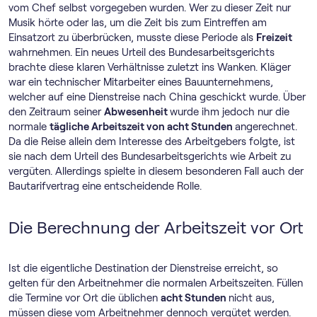
vom Chef selbst vorgegeben wurden. Wer zu dieser Zeit nur
Musik hörte oder las, um die Zeit bis zum Eintreffen am
Einsatzort zu überbrücken, musste diese Periode als
Freizeit
wahrnehmen. Ein neues Urteil des Bundesarbeitsgerichts
brachte diese klaren Verhältnisse zuletzt ins Wanken. Kläger
war ein technischer Mitarbeiter eines Bauunternehmens,
welcher auf eine Dienstreise nach China geschickt wurde. Über
den Zeitraum seiner
Abwesenheit
wurde ihm jedoch nur die
normale
tägliche Arbeitszeit von acht Stunden
angerechnet.
Da die Reise allein dem Interesse des Arbeitgebers folgte, ist
sie nach dem Urteil des Bundesarbeitsgerichts wie Arbeit zu
vergüten. Allerdings spielte in diesem besonderen Fall auch der
Bautarifvertrag eine entscheidende Rolle.
Die Berechnung der Arbeitszeit vor Ort
Ist die eigentliche Destination der Dienstreise erreicht, so
gelten für den Arbeitnehmer die normalen Arbeitszeiten. Füllen
die Termine vor Ort die üblichen
acht Stunden
nicht aus,
müssen diese vom Arbeitnehmer dennoch vergütet werden.