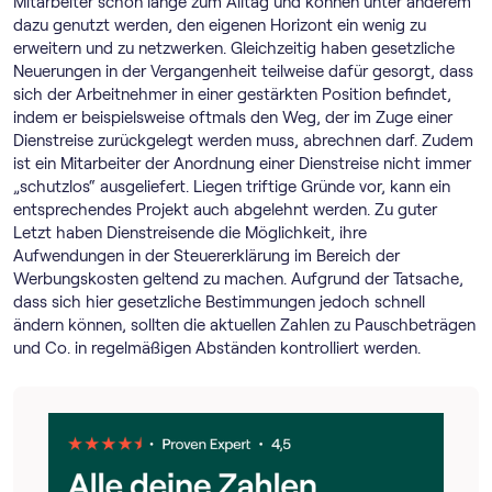
Mitarbeiter schon lange zum Alltag und können unter anderem
dazu genutzt werden, den eigenen Horizont ein wenig zu
erweitern und zu netzwerken. Gleichzeitig haben gesetzliche
Neuerungen in der Vergangenheit teilweise dafür gesorgt, dass
sich der Arbeitnehmer in einer gestärkten Position befindet,
indem er beispielsweise oftmals den Weg, der im Zuge einer
Dienstreise zurückgelegt werden muss, abrechnen darf. Zudem
ist ein Mitarbeiter der Anordnung einer Dienstreise nicht immer
„schutzlos“ ausgeliefert. Liegen triftige Gründe vor, kann ein
entsprechendes Projekt auch abgelehnt werden. Zu guter
Letzt haben Dienstreisende die Möglichkeit, ihre
Aufwendungen in der Steuererklärung im Bereich der
Werbungskosten geltend zu machen. Aufgrund der Tatsache,
dass sich hier gesetzliche Bestimmungen jedoch schnell
ändern können, sollten die aktuellen Zahlen zu Pauschbeträgen
und Co. in regelmäßigen Abständen kontrolliert werden.