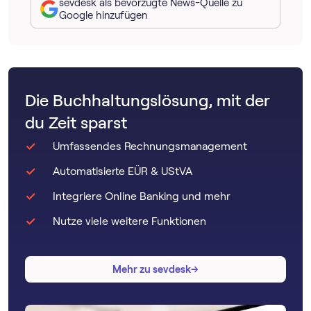
sevdesk als bevorzugte News-Quelle zu
Google hinzufügen
Die Buchhaltungslösung, mit der
du Zeit sparst
Umfassendes Rechnungsmanagement
Automatisierte EÜR & UStVA
Integriere Online Banking und mehr
Nutze viele weitere Funktionen
→
→
Mehr zu sevdesk