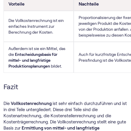
Vorteile
Nachteile
Proportionalisierung der fix
Die Vollkostenrechnung ist ein
jeweiligen Produkt die Kost
einfaches Instrument zur
von der Produktion anfallen
Berechnung der Kosten.
beispielsweise zu diesen Ko
Außerdem ist sie ein Mittel, das
die
Entscheidungsbasis für
Auch für kurzfristige Entsch
mittel- und langfristige
Preisfindung ist die Vollkos
Produktionsplanungen
bildet.
Fazit
Die
Vollkostenrechnung
ist sehr einfach durchzuführen und ist
in drei Teile untergliedert. Diese drei Teile sind die
Kostenartrechnung, die Kostenstellenrechnung und die
Kostenträgerrechnung. Die Vollkostenrechnung stellt eine gute
Basis zur
Ermittlung von mittel- und langfristige