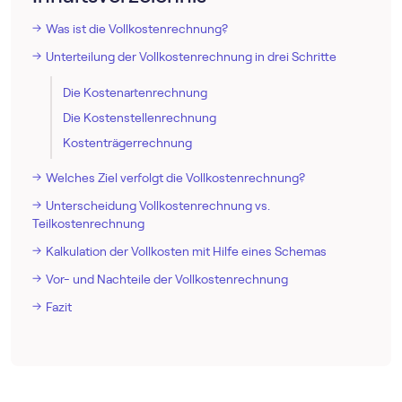
Was ist die Vollkostenrechnung?
Unterteilung der Vollkostenrechnung in drei Schritte
Die Kostenartenrechnung
Die Kostenstellenrechnung
Kostenträgerrechnung
Welches Ziel verfolgt die Vollkostenrechnung?
Unterscheidung Vollkostenrechnung vs.
Teilkostenrechnung
Kalkulation der Vollkosten mit Hilfe eines Schemas
Vor- und Nachteile der Vollkostenrechnung
Fazit