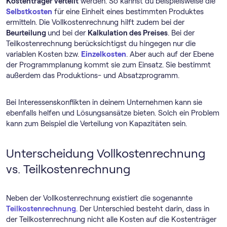
Kostenträger verteilt
werden. So kannst du beispielsweise die
Selbstkosten
für eine Einheit eines bestimmten Produktes
ermitteln. Die Vollkostenrechnung hilft zudem bei der
Beurteilung
und bei der
Kalkulation des Preises
. Bei der
Teilkostenrechnung berücksichtigst du hingegen nur die
variablen Kosten bzw.
Einzelkosten
. Aber auch auf der Ebene
der Programmplanung kommt sie zum Einsatz. Sie bestimmt
außerdem das Produktions- und Absatzprogramm.
Bei Interessenskonflikten in deinem Unternehmen kann sie
ebenfalls helfen und Lösungsansätze bieten. Solch ein Problem
kann zum Beispiel die Verteilung von Kapazitäten sein.
Unterscheidung Vollkostenrechnung
vs. Teilkostenrechnung
Neben der Vollkostenrechnung existiert die sogenannte
Teilkostenrechnung
. Der Unterschied besteht darin, dass in
der Teilkostenrechnung nicht alle Kosten auf die Kostenträger