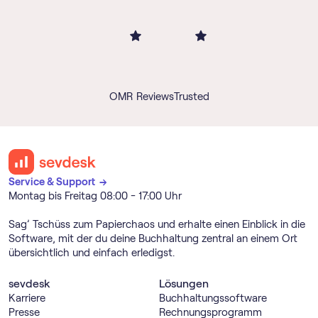
OMR Reviews
Trusted
Service & Support →
Montag bis Freitag 08:00 - 17:00 Uhr
Sag’ Tschüss zum Papierchaos und erhalte einen Einblick in die
Software, mit der du deine Buchhaltung zentral an einem Ort
übersichtlich und einfach erledigst.
sevdesk
Lösungen
Karriere
Buch­haltungs­software
Presse
Rechnungs­programm