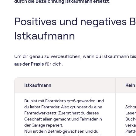
durch die Bezeichnung Istkaufmann ersetzt
.
Positives und negatives B
Istkaufmann
Um dir genau zu verdeutlichen, wann du Istkaufmann bist
aus der Praxis
für dich.
Istkaufmann
Kein
Du bist mit Fahrrädern groß geworden und
du liebst Fahrräder. Also gründest du eine
Schon
Fahrradwerkstatt. Zuerst hast du dieses
Leser
Geschäft allein gemacht und Fahrräder in
Büche
der Garage repariert.
verka
Nun ist dein Betrieb gewachsen und du
Platt