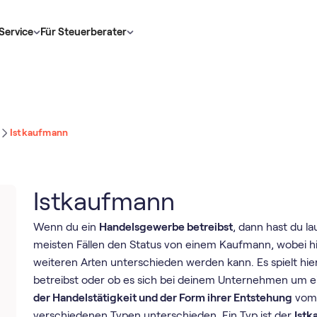
Service
Für Steuerberater
Istkaufmann
Istkaufmann
Wenn du ein
Handelsgewerbe betreibst
, dann hast du l
meisten Fällen den Status von einem Kaufmann, wobei h
weiteren Arten unterschieden werden kann. Es spielt hier
betreibst oder ob es sich bei deinem Unternehmen um e
der Handelstätigkeit und der Form ihrer Entstehung
vom 
verschiedenen Typen unterschieden. Ein Typ ist der
Ist