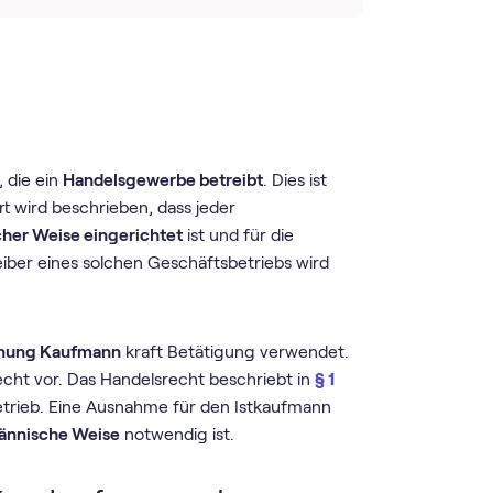
, die ein
Handelsgewerbe betreibt
. Dies ist
rt wird beschrieben, dass jeder
her Weise eingerichtet
ist und für die
eiber eines solchen Geschäftsbetriebs wird
hnung Kaufmann
kraft Betätigung verwendet.
cht vor. Das Handelsrecht beschriebt in
§ 1
trieb. Eine Ausnahme für den Istkaufmann
ännische Weise
notwendig ist.