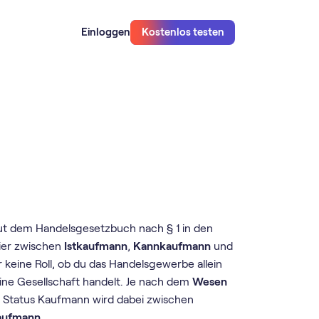
Einloggen
Kostenlos testen
aut dem Handelsgesetzbuch nach § 1 in den
ier zwischen
Istkaufmann
,
Kannkaufmann
und
 keine Roll, ob du das Handelsgewerbe allein
ine Gesellschaft handelt. Je nach dem
Wesen
Status Kaufmann wird dabei zwischen
kaufmann
.