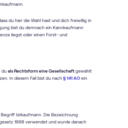
nnkaufmann.
ass du hier die Wahl hast und dich freiwillig in
ragung bist du demnach ein Kannkaufmann
nze liegst oder einen Forst- und
n du
als Rechtsform eine Gesellschaft
gewählt
en. In diesem Fall bist du nach
§ 141 AO
ein
 Begriff Istkaufmann. Die Bezeichnung
sgesetz 1998 verwendet und wurde danach