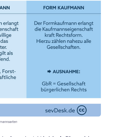
fmannsarten