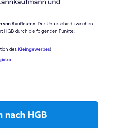
 Kannkaufmann und
n von Kaufleuten
. Der Unterschied zwischen
t HGB durch die folgenden Punkte:
tion des
Kleingewerbes
)
gister