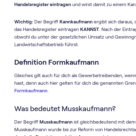
Handelsregister eintragen
und wirst damit zu einem Ka
Wichtig:
Der Begriff
Kannkaufmann
ergibt sich daraus, d
das Handelsregister eintragen
KANNST
. Nach der Eint
obwohl du unter der gesetzlichen Umsatz und Gewinngre
Landwirtschaftsbetrieb führst.
Definition Formkaufmann
Gleiches gilt auch für dich als Gewerbetreibenden, wen
hast, denn auch hier gelten für dich die genannten Grenz
Formkaufmann
.
Was bedeutet Musskaufmann?
Der Begriff
Musskaufmann
ist gleichbedeutend mit dem
Musskaufmann wurde bis zur Reform von Handelsrecht