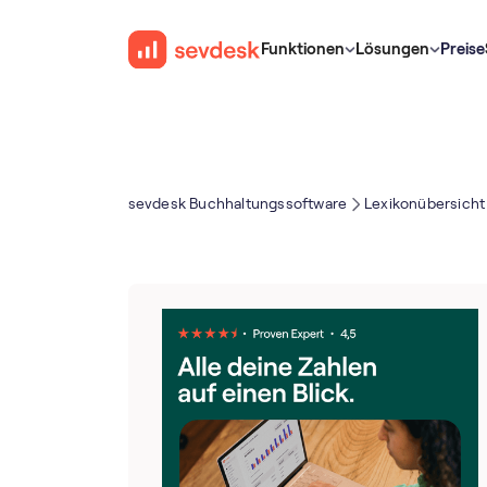
Funktionen
Lösungen
Preise
sevdesk Buch­haltungs­software
Lexikonübersicht