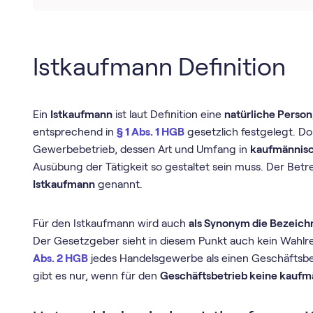
Istkaufmann Definition
Ein
Istkaufmann
ist laut Definition eine
natürliche Person
entsprechend in
§ 1 Abs. 1 HGB
gesetzlich festgelegt. Do
Gewerbebetrieb, dessen Art und Umfang in
kaufmännisc
Ausübung der Tätigkeit so gestaltet sein muss. Der Betr
Istkaufmann
genannt.
Für den Istkaufmann wird auch
als Synonym die Bezeic
Der Gesetzgeber sieht in diesem Punkt auch kein Wahlre
Abs. 2 HGB
jedes Handelsgewerbe als einen Geschäftsbe
gibt es nur, wenn für den
Geschäftsbetrieb keine kaufm