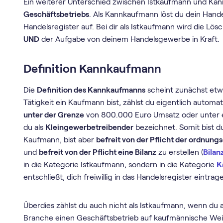
Ein weiterer Unterschied zwischen Istkaufmann und K
Geschäftsbetriebs
. Als Kannkaufmann löst du dein Han
Handelsregister auf. Bei dir als Istkaufmann wird die L
UND
der Aufgabe von deinem Handelsgewerbe in Kraft.
Definition Kannkaufmann
Die
Definition des Kannkaufmanns
scheint zunächst etw
Tätigkeit ein Kaufmann bist, zählst du eigentlich automat
unter der Grenze
von 800.000 Euro Umsatz oder unter e
du als
Kleingewerbetreibender
bezeichnet. Somit bist d
Kaufmann, bist aber
befreit von der Pflicht der ordnu
und
befreit von der Pflicht eine Bilanz
zu erstellen (
Bilan
in die Kategorie Istkaufmann, sondern in die Kategorie
K
entschließt, dich freiwillig in das Handelsregister eintrag
Überdies zählst du auch nicht als Istkaufmann, wenn du 
Branche einen Geschäftsbetrieb auf kaufmännische Weis