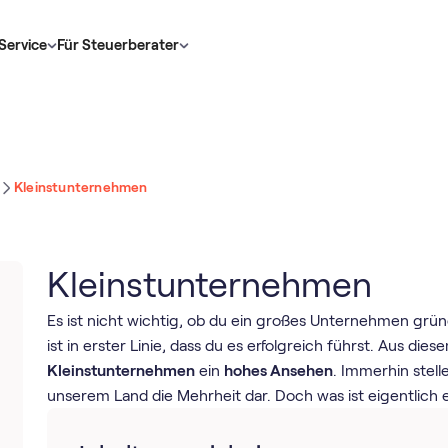
Service
Für Steuerberater
Kleinstunternehmen
Kleinstunternehmen
Es ist nicht wichtig, ob du ein großes Unternehmen grü
ist in erster Linie, dass du es erfolgreich führst. Aus d
Kleinstunternehmen
ein
hohes Ansehen
. Immerhin stel
unserem Land die Mehrheit dar. Doch was ist eigentlich