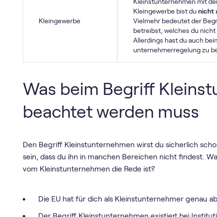
Kleinstunternehmen mit de
Kleingewerbe bist du
nicht
Kleingewerbe
Vielmehr bedeutet der Begr
betreibst, welches du nicht
Allerdings hast du auch bei
unternehmer­regelung zu b
Was beim Begriff Kleins
beachtet werden muss
Den Begriff Kleinstunternehmen wirst du sicherlich scho
sein, dass du ihn in manchen Bereichen nicht findest. W
vom Kleinstunternehmen die Rede ist?
Die EU hat für dich als Kleinstunternehmer genau 
Der Begriff Kleinstunternehmen existiert bei Instit