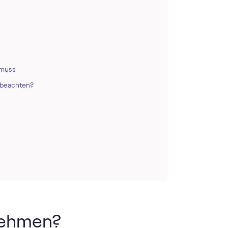
 muss
 beachten?
rnehmen?