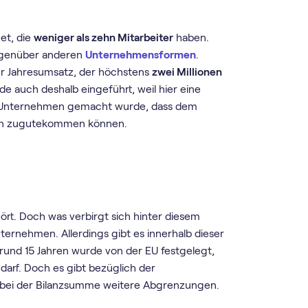
et, die
weniger als zehn Mitarbeiter
haben.
gegenüber anderen
Unternehmensformen
.
r Jahresumsatz, der höchstens
zwei Millionen
 auch deshalb eingeführt, weil hier eine
en Unternehmen gemacht wurde, dass dem
ten zugutekommen können.
rt. Doch was verbirgt sich hinter diesem
ternehmen. Allerdings gibt es innerhalb dieser
nd 15 Jahren wurde von der EU festgelegt,
darf. Doch es gibt bezüglich der
bei der Bilanzsumme weitere Abgrenzungen.