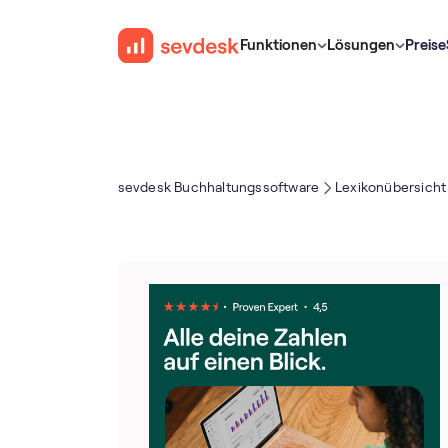
Funktionen
Lösungen
Preise
sevdesk Buch­haltungs­software
Lexikonübersicht