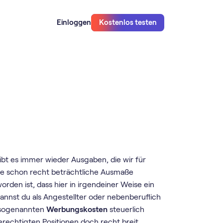
Einloggen
Kostenlos testen
ibt es immer wieder Ausgaben, die wir für
se schon recht beträchtliche Ausmaße
den ist, dass hier in irgendeiner Weise ein
nnst du als Angestellter oder nebenberuflich
e sogenannten
Werbungskosten
steuerlich
erechtigten Positionen doch recht breit