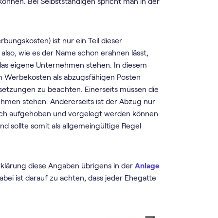
önnen. Bei Selbstständigen spricht man in der
ungskosten) ist nur ein Teil dieser
also, wie es der Name schon erahnen lässt,
das eigene Unternehmen stehen. In diesem
Um Werbekosten als abzugsfähigen Posten
setzungen zu beachten. Einerseits müssen die
men stehen. Andererseits ist der Abzug nur
sch aufgehoben und vorgelegt werden können.
d sollte somit als allgemeingültige Regel
rklärung diese Angaben übrigens in der
Anlage
abei ist darauf zu achten, dass jeder Ehegatte