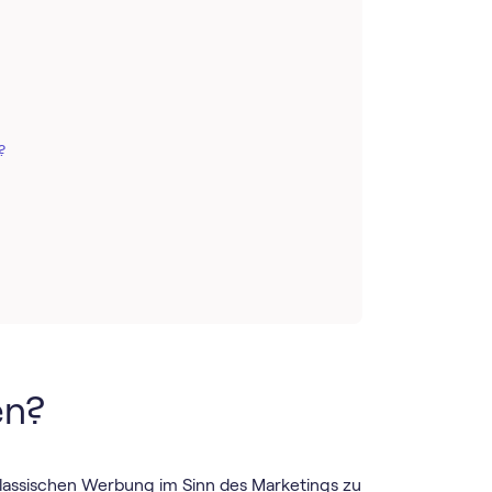
?
en?
lassischen Werbung im Sinn des Marketings zu