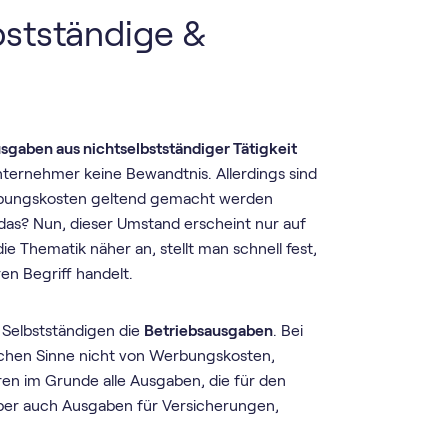
stständige &
sgaben aus nichtselbstständiger Tätigkeit
unternehmer keine Bewandtnis. Allerdings sind
erbungskosten geltend gemacht werden
das? Nun, dieser Umstand erscheint nur auf
ie Thematik näher an, stellt man schnell fest,
en Begriff handelt.
Selbstständigen die
Betriebsausgaben
. Bei
rlichen Sinne nicht von Werbungskosten,
n im Grunde alle Ausgaben, die für den
aber auch Ausgaben für Versicherungen,