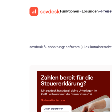
Funktionen
Lösungen
Preise
sevdesk Buch­haltungs­software
Lexikonübersicht