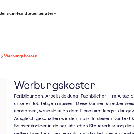
Service
Für Steuerberater
Werbungskosten
Werbungskosten
Fortbildungen, Arbeitskleidung, Fachbücher – im Alltag g
unseren Job tätigen müssen. Diese können streckenwei
annehmen, weshalb auch dem Finanzamt längst klar gewor
Ausgleich geschaffen werden muss. In diesem Kontext ka
Selbstständiger in deiner jährlichen Steuererklärung di
geltend machen. Diesbezüglich ist das Feld der abzugsb