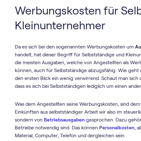
Werbungskosten für Selb
Kleinunternehmer
Da es sich bei den sogenannten Werbungskosten um
Au
handelt, hat dieser Begriff für Selbstständige und Klein
die meisten Ausgaben, welche von Angestellten als W
können, auch für Selbstständige abzugsfähig. Wie geht 
den ersten Blick ein wenig verwirrend. Schaut man sich d
dass es sich bei Selbstständigen lediglich um einen ander
Was dem Angestellten seine Werbungskosten, sind dem 
Einkünften aus selbstständiger Arbeit wir also im steue
sondern von
Betriebsausgaben
gesprochen. Dazu gehöre
Betriebe notwendig sind. Das können
Personalkosten
, 
Material, Computer, Telefon und dergleichen sein.