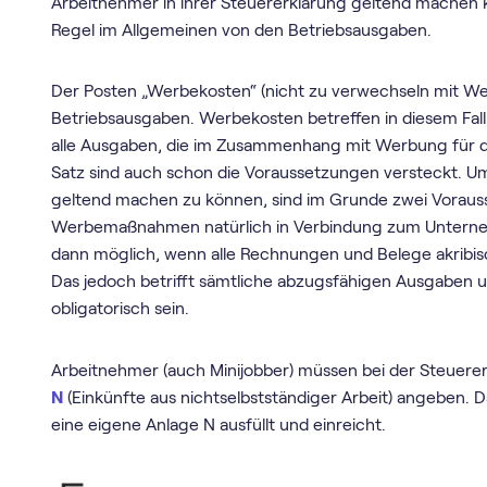
Arbeitnehmer in ihrer Steuererklärung geltend machen k
Regel im Allgemeinen von den Betriebsausgaben.
Der Posten „Werbekosten“ (nicht zu verwechseln mit Werb
Betriebsausgaben. Werbekosten betreffen in diesem Fall 
alle Ausgaben, die im Zusammenhang mit Werbung für 
Satz sind auch schon die Voraussetzungen versteckt. 
geltend machen zu können, sind im Grunde zwei Voraus
Werbemaßnahmen natürlich in Verbindung zum Unterneh
dann möglich, wenn alle Rechnungen und Belege akribi
Das jedoch betrifft sämtliche abzugsfähigen Ausgaben un
obligatorisch sein.
Arbeitnehmer (auch Minijobber) müssen bei der Steuere
N
(Einkünfte aus nichtselbstständiger Arbeit) angeben. D
eine eigene Anlage N ausfüllt und einreicht.