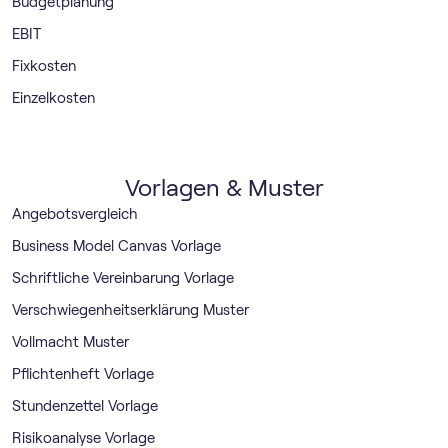
Budgetplanung
EBIT
Fixkosten
Einzelkosten
Vorlagen & Muster
Angebotsvergleich
Business Model Canvas Vorlage
Schriftliche Vereinbarung Vorlage
Verschwiegenheitserklärung Muster
Vollmacht Muster
Pflichtenheft Vorlage
Stundenzettel Vorlage
Risikoanalyse Vorlage