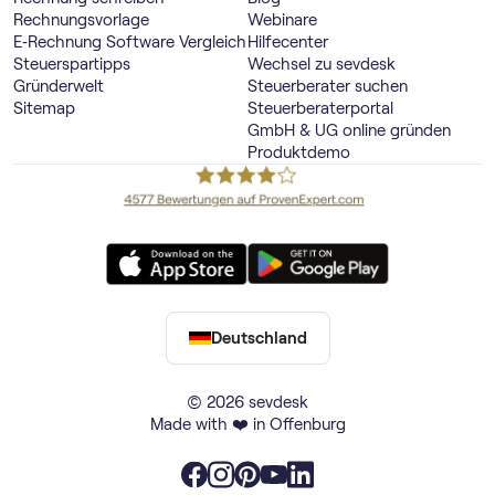
Rechnungsvorlage
Webinare
E‑Rechnung Software Vergleich
Hilfecenter
Steuerspartipps
Wechsel zu sevdesk
Gründerwelt
Steuerberater suchen
Sitemap
Steuerberaterportal
GmbH & UG online gründen
Produktdemo
Deutschland
© 2026 sevdesk
Made with ❤️ in Offenburg