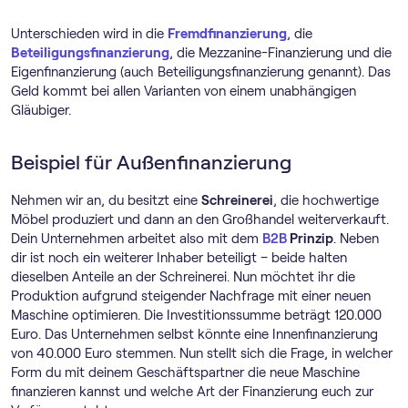
Unterschieden wird in die
Fremdfinanzierung
, die
Beteiligungsfinanzierung
, die Mezzanine-Finanzierung und die
Eigenfinanzierung (auch Beteiligungsfinanzierung genannt). Das
Geld kommt bei allen Varianten von einem unabhängigen
Gläubiger.
Beispiel für Außenfinanzierung
Nehmen wir an, du besitzt eine
Schreinerei
, die hochwertige
Möbel produziert und dann an den Großhandel weiterverkauft.
Dein Unternehmen arbeitet also mit dem
B2B
Prinzip
. Neben
dir ist noch ein weiterer Inhaber beteiligt – beide halten
dieselben Anteile an der Schreinerei. Nun möchtet ihr die
Produktion aufgrund steigender Nachfrage mit einer neuen
Maschine optimieren. Die Investitionssumme beträgt 120.000
Euro. Das Unternehmen selbst könnte eine Innenfinanzierung
von 40.000 Euro stemmen. Nun stellt sich die Frage, in welcher
Form du mit deinem Geschäftspartner die neue Maschine
finanzieren kannst und welche Art der Finanzierung euch zur