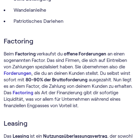
Wandelanleihe
Patriotisches Darlehen
Factoring
Beim
Factoring
verkaufst du
offene Forderungen
an einen
sogenannten Factor. Das sind Firmen, die sich auf Eintreiben
von Zahlungen spezialisiert haben. Sie übernehmen also die
Forderungen
, die du an deinen Kunden stellst. Du selbst wirst
sofort mit
80-90% der Bruttoforderung
ausgezahlt. Nun liegt
es an dem Factor, die Zahlung von deinem Kunden zu erhalten.
Das
Factoring
als Art der Finanzierung gibt dir sofortige
Liquidität, was vor allem für Unternehmen während eines
finanziellen Engpasses von Vorteil ist.
Leasing
Das
Leasing
ist ein
Nutzungsüberlassungsvertrag
, der sowohl