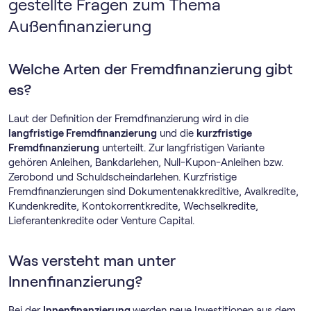
gestellte Fragen zum Thema
Außenfinanzierung
Welche Arten der Fremdfinanzierung gibt
es?
Laut der Definition der Fremdfinanzierung wird in die
langfristige Fremdfinanzierung
und die
kurzfristige
Fremdfinanzierung
unterteilt. Zur langfristigen Variante
gehören Anleihen, Bankdarlehen, Null-Kupon-Anleihen bzw.
Zerobond und Schuldscheindarlehen. Kurzfristige
Fremdfinanzierungen sind Dokumentenakkreditive, Avalkredite,
Kundenkredite, Kontokorrentkredite, Wechselkredite,
Lieferantenkredite oder Venture Capital.
Was versteht man unter
Innenfinanzierung?
Bei der
Innenfinanzierung
werden neue Investitionen aus dem