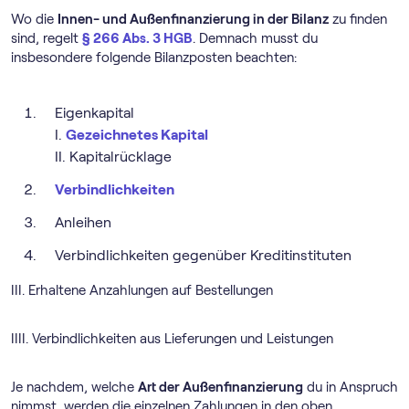
Wo die
Innen- und Außenfinanzierung in der Bilanz
zu finden
sind, regelt
§ 266 Abs. 3 HGB
. Demnach musst du
insbesondere folgende Bilanzposten beachten:
Eigenkapital
I.
Gezeichnetes Kapital
II. Kapitalrücklage
Verbindlichkeiten
Anleihen
Verbindlichkeiten gegenüber Kreditinstituten
III. Erhaltene Anzahlungen auf Bestellungen
IIII. Verbindlichkeiten aus Lieferungen und Leistungen
Je nachdem, welche
Art der Außenfinanzierung
du in Anspruch
nimmst, werden die einzelnen Zahlungen in den oben