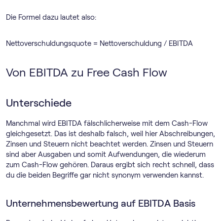
Die Formel dazu lautet also:
Nettoverschuldungsquote = Nettoverschuldung / EBITDA
Von EBITDA zu Free Cash Flow
Unterschiede
Manchmal wird EBITDA fälschlicherweise mit dem Cash-Flow
gleichgesetzt. Das ist deshalb falsch, weil hier Abschreibungen,
Zinsen und Steuern nicht beachtet werden. Zinsen und Steuern
sind aber Ausgaben und somit Aufwendungen, die wiederum
zum Cash-Flow gehören. Daraus ergibt sich recht schnell, dass
du die beiden Begriffe gar nicht synonym verwenden kannst.
Unternehmensbewertung auf EBITDA Basis