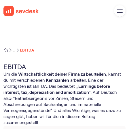
EBITDA
...
EBITDA
Um die
Wirtschaftlichkeit deiner Firma zu beurteilen
, kannst
du mit verschiedenen
Kennzahlen
arbeiten. Eine der
wichtigsten ist EBITDA. Das bedeutet
„Earnings before
interest, tax, depreciation and amortization“
. Auf Deutsch
also: “Betriebsergebnis vor Zinsen, Steuern und
Abschreibungen auf Sachanlagen und immaterielle
Vermögensgegenstände”. Und alles Wichtige, was es dazu zu
sagen gibt, haben wir für dich in diesem Beitrag
zusammengestellt.