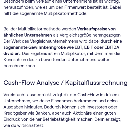
Besonders beim Verkauf eines Unternehmens ist es wichtig,
herauszufinden, wie es um den Firmenwert bestellt ist. Dabei
hilft die sogenannte Multiplikatormethode.
Bei der Multiplikatormethode werden
Verkaufspreise von
ähnlichen Unternehmen
als Vergleichsgröße herangezogen.
Der Wert des Vergleichsunternehmens wird dabei
durch eine
sogenannte Gewinnkenngröße wie EBT, EBIT oder EBITDA
dividiert
. Das Ergebnis ist ein Multiplikator, mit dem man die
Kennzahlen des zu bewertenden Unternehmens weiter
berechnen kann.
Cash-Flow Analyse / Kapitalflussrechnung
Vereinfacht ausgedrückt zeigt dir der Cash-Flow in deinem
Unternehmen, wo deine Einnahmen herkommen und deine
Ausgaben hinlaufen. Dadurch können sich Investoren oder
Kreditgeber wie Banken, aber auch Aktionäre einen guten
Eindruck von deiner Betriebstätigkeit machen. Denn er zeigt,
wie du wirtschaftest.