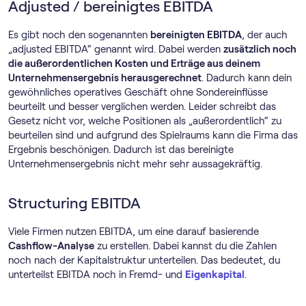
Adjusted / bereinigtes EBITDA
Es gibt noch den sogenannten
bereinigten EBITDA
, der auch
„adjusted EBITDA“ genannt wird. Dabei werden
zusätzlich noch
die außerordentlichen Kosten und Erträge aus deinem
Unternehmensergebnis herausgerechnet
. Dadurch kann dein
gewöhnliches operatives Geschäft ohne Sondereinflüsse
beurteilt und besser verglichen werden. Leider schreibt das
Gesetz nicht vor, welche Positionen als „außerordentlich“ zu
beurteilen sind und aufgrund des Spielraums kann die Firma das
Ergebnis beschönigen. Dadurch ist das bereinigte
Unternehmensergebnis nicht mehr sehr aussagekräftig.
Structuring EBITDA
Viele Firmen nutzen EBITDA, um eine darauf basierende
Cashflow-Analyse
zu erstellen. Dabei kannst du die Zahlen
noch nach der Kapitalstruktur unterteilen. Das bedeutet, du
unterteilst EBITDA noch in Fremd- und
Eigenkapital
.