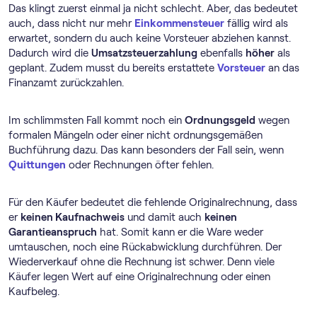
Das klingt zuerst einmal ja nicht schlecht. Aber, das bedeutet
auch, dass nicht nur mehr
Einkommensteuer
fällig wird als
erwartet, sondern du auch keine Vorsteuer abziehen kannst.
Dadurch wird die
Umsatzsteuerzahlung
ebenfalls
höher
als
geplant. Zudem musst du bereits erstattete
Vorsteuer
an das
Finanzamt zurückzahlen.
Im schlimmsten Fall kommt noch ein
Ordnungsgeld
wegen
formalen Mängeln oder einer nicht ordnungsgemäßen
Buchführung dazu. Das kann besonders der Fall sein, wenn
Quittungen
oder Rechnungen öfter fehlen.
Für den Käufer bedeutet die fehlende Originalrechnung, dass
er
keinen Kaufnachweis
und damit auch
keinen
Garantieanspruch
hat. Somit kann er die Ware weder
umtauschen, noch eine Rückabwicklung durchführen. Der
Wiederverkauf ohne die Rechnung ist schwer. Denn viele
Käufer legen Wert auf eine Originalrechnung oder einen
Kaufbeleg.