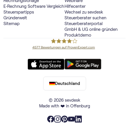
Rechnungsvorlage
Webinare
E‑Rechnung Software Vergleich
Hilfecenter
Steuerspartipps
Wechsel zu sevdesk
Gründerwelt
Steuerberater suchen
Sitemap
Steuerberaterportal
GmbH & UG online gründen
Produktdemo
Deutschland
© 2026 sevdesk
Made with ❤️ in Offenburg