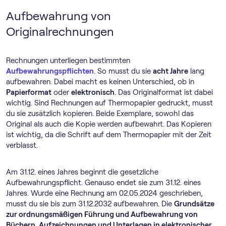
Aufbewahrung von
Originalrechnungen
Rechnungen unterliegen bestimmten
Aufbewahrungspflichten
. So musst du sie
acht Jahre
lang
aufbewahren. Dabei macht es keinen Unterschied, ob in
Papierformat
oder
elektronisch
. Das Originalformat ist dabei
wichtig. Sind Rechnungen auf Thermopapier gedruckt, musst
du sie zusätzlich kopieren. Beide Exemplare, sowohl das
Original als auch die Kopie werden aufbewahrt. Das Kopieren
ist wichtig, da die Schrift auf dem Thermopapier mit der Zeit
verblasst.
Am 31.12. eines Jahres beginnt die gesetzliche
Aufbewahrungspflicht. Genauso endet sie zum 31.12. eines
Jahres. Wurde eine Rechnung am 02.05.2024 geschrieben,
musst du sie bis zum 31.12.2032 aufbewahren. Die
Grundsätze
zur ordnungsmäßigen Führung und Aufbewahrung von
Büchern, Aufzeichnungen und Unterlagen in elektronischer