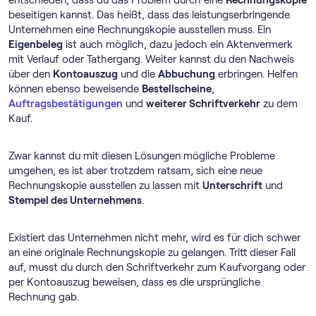
entschieden, dass du das Problem durch eine
Rechnungskopie
beseitigen kannst. Das heißt, dass das leistungserbringende
Unternehmen eine Rechnungskopie ausstellen muss. Ein
Eigenbeleg
ist auch möglich, dazu jedoch ein Aktenvermerk
mit Verlauf oder Tathergang. Weiter kannst du den Nachweis
über den
Kontoauszug
und die
Abbuchung
erbringen. Helfen
können ebenso beweisende
Bestellscheine
,
Auftragsbestätigungen
und
weiterer Schriftverkehr
zu dem
Kauf.
Zwar kannst du mit diesen Lösungen mögliche Probleme
umgehen, es ist aber trotzdem ratsam, sich eine neue
Rechnungskopie ausstellen zu lassen mit
Unterschrift
und
Stempel des Unternehmens
.
Existiert das Unternehmen nicht mehr, wird es für dich schwer
an eine originale Rechnungskopie zu gelangen. Tritt dieser Fall
auf, musst du durch den Schriftverkehr zum Kaufvorgang oder
per Kontoauszug beweisen, dass es die ursprüngliche
Rechnung gab.